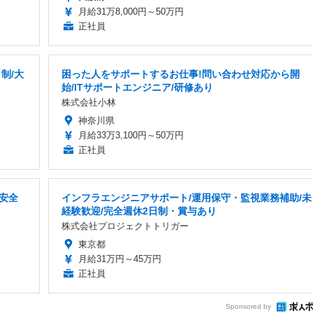
月給31万8,000円～50万円
正社員
制/大
困った人をサポートするお仕事!問い合わせ対応から開
始/ITサポートエンジニア/研修あり
株式会社小林
神奈川県
月給33万3,100円～50万円
正社員
安全
インフラエンジニアサポート/運用保守・監視業務補助/未
経験歓迎/完全週休2日制・賞与あり
株式会社プロジェクトトリガー
東京都
月給31万円～45万円
正社員
Sponsored by