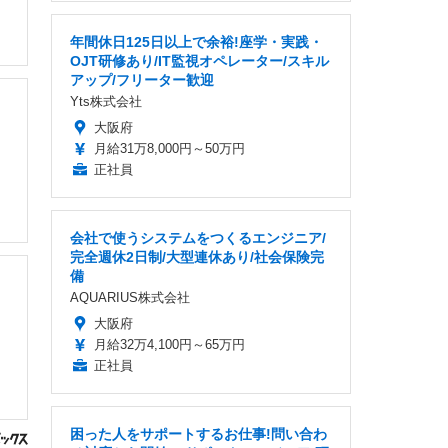
年間休日125日以上で余裕!座学・実践・
OJT研修あり/IT監視オペレーター/スキル
アップ/フリーター歓迎
Yts株式会社
大阪府
月給31万8,000円～50万円
正社員
会社で使うシステムをつくるエンジニア/
完全週休2日制/大型連休あり/社会保険完
備
AQUARIUS株式会社
大阪府
月給32万4,100円～65万円
正社員
困った人をサポートするお仕事!問い合わ