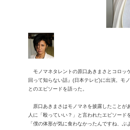
モノマネタレントの原口あきまさとコロッケ
回って知らない話』(日本テレビ)に出演。モ
とのエピソードを語った。
原口あきまさはモノマネを披露したことがある
人に「殴っていい？」と言われたエピソード
「僕の体形が気に食わなかったんですね、ぶ