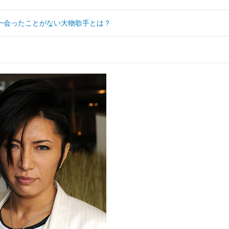
一会ったことがない大物歌手とは？