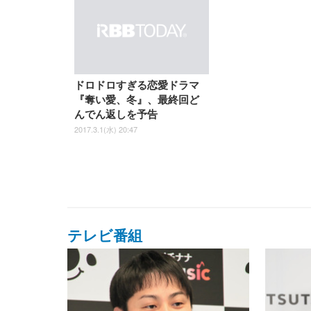
ドロドロすぎる恋愛ドラマ
『奪い愛、冬』、最終回ど
んでん返しを予告
2017.3.1(水) 20:47
テレビ番組