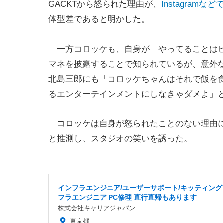
GACKTから怒られた理由が、
Instagra
体型差であると明かした。
一方コロッケも、自身が「やってることはヒ
マネを披露することで知られているが、意外
北島三郎にも「コロッケちゃんはそれで飯を
るエンターテインメントにしなきゃダメよ」
コロッケは自身が怒られたことのない理由に
と推測し、スタジオの笑いを誘った。
インフラエンジニア/ユーザーサポート/キッティング
フラエンジニア PC修理 直行直帰もあります
株式会社キャリアジャパン
東京都