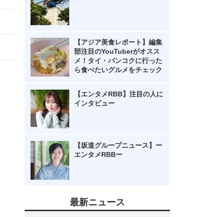
【アジア美食レポート】編集
部注目のYouTuberがオスス
メ！タイ・バンコクに行った
ら食べたいグルメをチェック
【エンタメRBB】注目の人に
インタビュー
【坂道グループニュース】ー
エンタメRBBー
最新ニュース