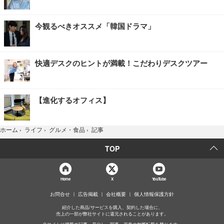
今観るべきオススメ「韓国ドラマ」
快適デスクのヒントが満載！こだわりデスクツアー
【進化するオフィス】
記事
ホーム
›
ライフ
›
グルメ・食品
›
TOP
Home
X
YouTube
お問合せ
広告掲載
会社概要
個人情報保護方針
紹介した商品/サービスを購入、契約した場合に、
売上の一部が弊社サイトに還元されることがあります。