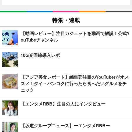
特集・連載
【動画レビュー】注目ガジェットを動画で解説！公式Y
ouTubeチャンネル
10G光回線導入レポ
【アジア美食レポート】編集部注目のYouTuberがオス
スメ！タイ・バンコクに行ったら食べたいグルメをチ
ェック
【エンタメRBB】注目の人にインタビュー
【坂道グループニュース】ーエンタメRBBー