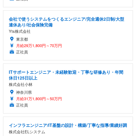
会社で使うシステムをつくるエンジニア/完全週休2日制/大型
連休あり/社会保険完備
Yts株式会社
東京都
月給29万1,800円～70万円
正社員
ITサポートエンジニア・未経験歓迎・丁寧な研修あり・年間
休日125日以上
株式会社小林
神奈川県
月給31万1,800円～50万円
正社員
インフラエンジニア/IT基盤の設計・構築/丁寧な指導/業績好調
株式会社ELシステム