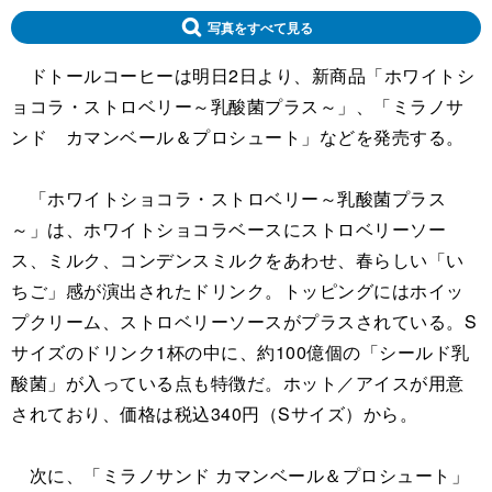
写真をすべて見る
ドトールコーヒーは明日2日より、新商品「ホワイトシ
ョコラ・ストロベリー～乳酸菌プラス～」、「ミラノサ
ンド カマンベール＆プロシュート」などを発売する。
「ホワイトショコラ・ストロベリー～乳酸菌プラス
～」は、ホワイトショコラベースにストロベリーソー
ス、ミルク、コンデンスミルクをあわせ、春らしい「い
ちご」感が演出されたドリンク。トッピングにはホイッ
プクリーム、ストロベリーソースがプラスされている。S
サイズのドリンク1杯の中に、約100億個の「シールド乳
酸菌」が入っている点も特徴だ。ホット／アイスが用意
されており、価格は税込340円（Sサイズ）から。
次に、「ミラノサンド カマンベール＆プロシュート」