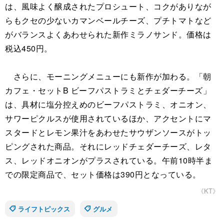
は、風味よく醸成されたプロシュート、コクがありなが
らもクセの少ないカマンベールチーズ、プチトマトなど
がバランスよくあわせられた新作ミラノサンド。価格は
税込450円。
さらに、モーニングメニューにも新作が加わる。「朝
カフェ・セットB ビーフパストラミとチェダーチーズ」
は、具材に塩分控えめのビーフパストラミ、オニオン、
サワーピクルスが使用されているほか、アクセントにマ
スタードとレモン果汁をあわせたサウザンソースがトッ
ピングされた商品。それにレッドチェダーチーズ、レタ
ス、レッドオニオンがプラスされている。午前10時半ま
での限定商品で、セット価格は390円となっている。
《KT》
ライフトピックス
グルメ