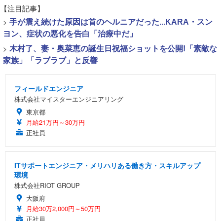
【注目記事】
>
手が震え続けた原因は首のヘルニアだった...KARA・スン
ヨン、症状の悪化を告白「治療中だ」
>
木村了、妻・奥菜恵の誕生日祝福ショットを公開!「素敵な
家族」「ラブラブ」と反響
フィールドエンジニア
株式会社マイスターエンジニアリング
東京都
月給21万円～30万円
正社員
ITサポートエンジニア・メリハリある働き方・スキルアップ
環境
株式会社RIOT GROUP
大阪府
月給30万2,000円～50万円
正社員