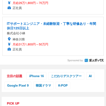
月給29万1,800円～70万円
正社員
ITサポートエンジニア・未経験歓迎・丁寧な研修あり・年間
休日125日以上
株式会社小林
神奈川県
月給31万1,800円～50万円
正社員
Sponsored by
注目の話題
iPhone 16
こだわりデスクツアー
AI
Google Pixel 9
韓国ドラマ
K-POP
PICK UP