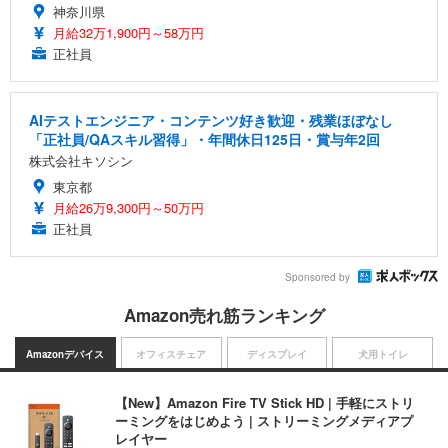
神奈川県
月給32万1,900円～58万円
正社員
AIテストエンジニア・コンテンツ好き歓迎・残業ほぼなし
「正社員/QAスキル習得」・年間休日125日・賞与年2回
株式会社キソシン
東京都
月給26万9,300円～50万円
正社員
Sponsored by
Amazon売れ筋ランキング
Amazonデバイス
オフィスチェア
ディスプレイ
犬用トイレ
【New】Amazon Fire TV Stick HD | 手軽にストリ
ーミングをはじめよう | ストリーミングメディアプ
レイヤー