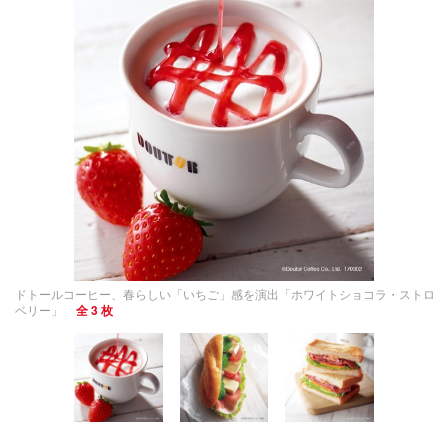
ドトールコーヒー、春らしい「いちご」感を演出「ホワイトショコラ・ストロ
ベリー」
全 3 枚