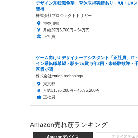
デザイン系転職希望・育休取得実績あり」/UI・UX
習得
株式会社プロジェクトトリガー
神奈川県
月給29万3,700円～54万円
正社員
ゲーム向けUIデザイナーアシスタント「正社員」IT
イン系転職希望・駅チカ/賞与年2回・未経験歓迎・
区霞が関
株式会社enrich technology
東京都
月給31万6,200円～45万6,200円
正社員
Amazon売れ筋ランキング
オフィスチェ
Amazonデバイス