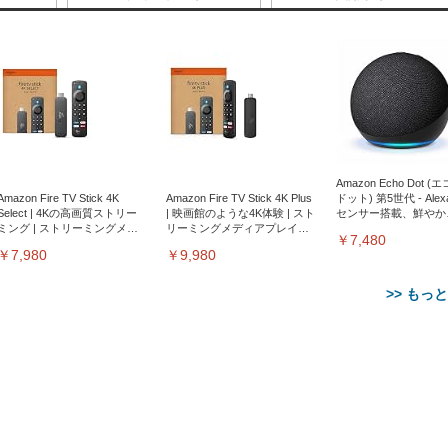
Amazon Echo Dot (
Amazon Fire TV Stick 4K
Amazon Fire TV Stick 4K Plus
ドット) 第5世代 - Ale
Select | 4Kの高画質ストリー
| 映画館のような4K体験 | スト
センサー搭載、鮮やか
ミング | ストリーミングメデ
リーミングメディアプレイヤ
サウンド｜チャコール
￥7,480
ィアプレイヤー
ー
￥7,980
￥9,980
>> もっ