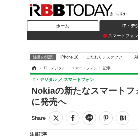
ホーム
IT・デ
スマートフォ
注目の話題
iPhone 16
こだわりデスクツアー
A
ホーム
›
IT・デジタル
›
スマートフォン
›
記事
IT・デジタル
スマートフォン
Nokiaの新たなスマートフォ
に発売へ
注目記事