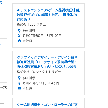
志
AIテストエンジニア/ゲーム品質検証/未経
験歓迎/初めての転職も歓迎/土日祝休み/
昇給あり
株式会社ELシステム
神奈川県
月給22万600円～31万100円
正社員
/
グラフィックデザイナー・デザイン好き
歓迎正社員「IT・デザイン系転職希望・
育休取得実績あり」/UI・UXスキル習得
株式会社プロジェクトトリガー
神奈川県
月給29万3,700円～54万円
正社員
ゲーム周辺機器・コントローラーの組立