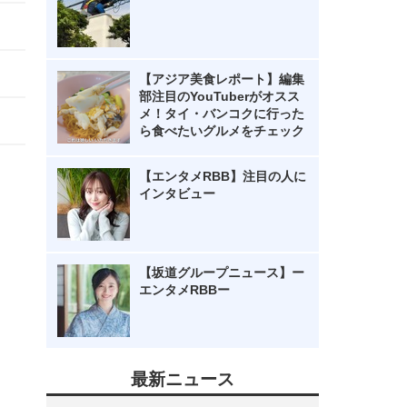
【アジア美食レポート】編集
部注目のYouTuberがオスス
メ！タイ・バンコクに行った
ら食べたいグルメをチェック
【エンタメRBB】注目の人に
インタビュー
【坂道グループニュース】ー
エンタメRBBー
最新ニュース