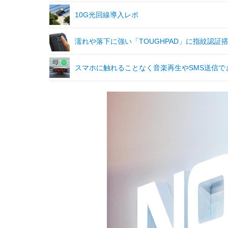
10G光回線導入レポ
濡れや落下に強い「TOUGHPAD」に指紋認証
スマホに触れることなく音楽再生やSMS送信でき