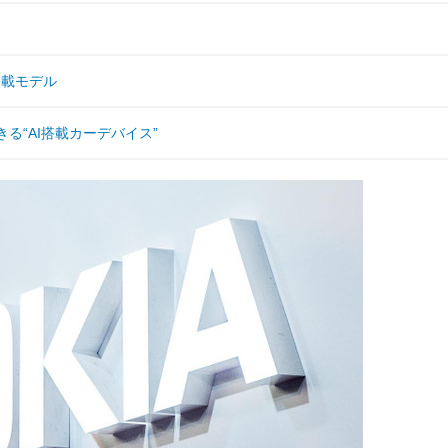
搭載モデル
る“AI搭載カーデバイス”