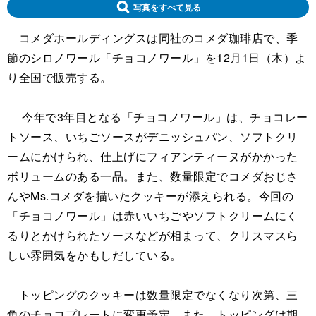
写真をすべて見る
コメダホールディングスは同社のコメダ珈琲店で、季
節のシロノワール「チョコノワール」を12月1日（木）よ
り全国で販売する。
今年で3年目となる「チョコノワール」は、チョコレー
トソース、いちごソースがデニッシュパン、ソフトクリ
ームにかけられ、仕上げにフィアンティーヌがかかった
ボリュームのある一品。また、数量限定でコメダおじさ
んやMs.コメダを描いたクッキーが添えられる。今回の
「チョコノワール」は赤いいちごやソフトクリームにく
るりとかけられたソースなどが相まって、クリスマスら
しい雰囲気をかもしだしている。
トッピングのクッキーは数量限定でなくなり次第、三
角のチョコプレートに変更予定。また、トッピングは期