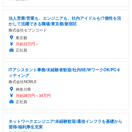
法人営業/営業も、エンジニアも、社内アイドルも!?個性を活
かして活躍できる職場/東京都/新宿区
株式会社セブンコード
東京都
月給23万円～
正社員
ITアシスタント事務/未経験者歓迎/社内SE/WワークOK/PCキ
ッティング
株式会社NOBLE
神奈川県
月給28万円～34万円
正社員
ネットワークエンジニア/未経験歓迎/通信インフラを基礎から
習得/福利厚生充実