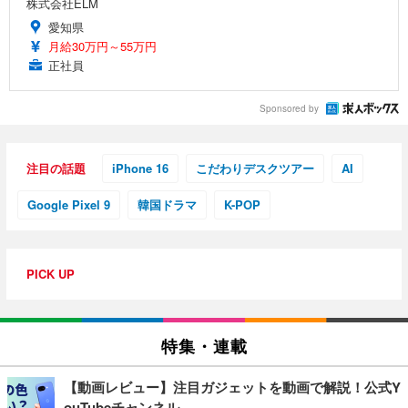
株式会社ELM
愛知県
月給30万円～55万円
正社員
Sponsored by
注目の話題
iPhone 16
こだわりデスクツアー
AI
Google Pixel 9
韓国ドラマ
K-POP
PICK UP
特集・連載
【動画レビュー】注目ガジェットを動画で解説！公式Y
ouTubeチャンネル