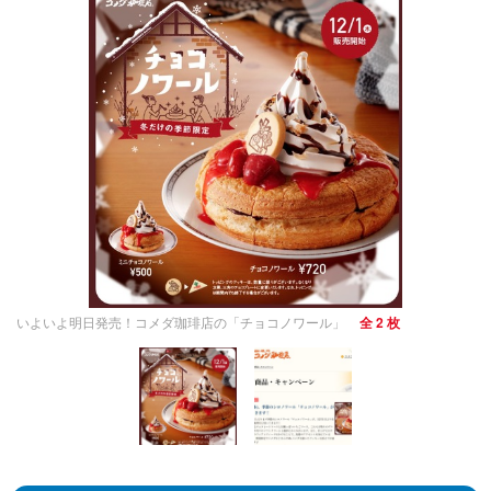
いよいよ明日発売！コメダ珈琲店の「チョコノワール」
全 2 枚