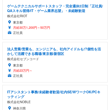
ゲームテクニカルサポートスタッフ・完全週休2日制「正社員/
QAスキル習得/IT・ゲーム業界志望」・未経験歓迎
株式会社RIOT
東京都
月給30万1,200円～50万円
正社員
法人営業/営業も、エンジニアも、社内アイドルも!?個性を活
かして活躍できる職場/東京都/新宿区
株式会社セブンコード
東京都
月給23万円～
正社員
ITアシスタント事務/未経験者歓迎/社内SE/WワークOK/PCキ
ッティング
株式会社NOBLE
神奈川県