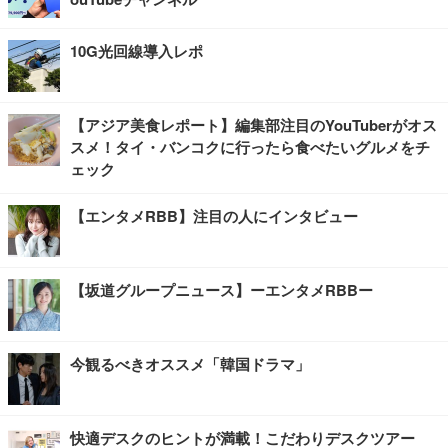
10G光回線導入レポ
【アジア美食レポート】編集部注目のYouTuberがオス
スメ！タイ・バンコクに行ったら食べたいグルメをチ
ェック
【エンタメRBB】注目の人にインタビュー
【坂道グループニュース】ーエンタメRBBー
今観るべきオススメ「韓国ドラマ」
快適デスクのヒントが満載！こだわりデスクツアー