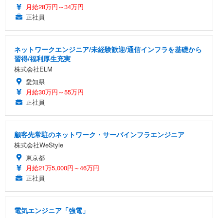
月給28万円～34万円
正社員
ネットワークエンジニア/未経験歓迎/通信インフラを基礎から
習得/福利厚生充実
株式会社ELM
愛知県
月給30万円～55万円
正社員
顧客先常駐のネットワーク・サーバインフラエンジニア
株式会社WeStyle
東京都
月給21万5,000円～46万円
正社員
電気エンジニア「強電」