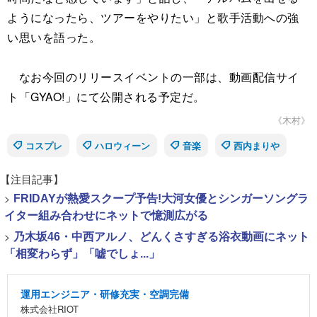
ようになったら、ツアーをやりたい」と歌手活動への強
い思いを語った。
なお今回のリリースイベントの一部は、動画配信サイ
ト「GYAO!」にて公開される予定だ。
《木村》
コスプレ
ハロウィーン
音楽
西内まりや
【注目記事】
>
FRIDAYが熱愛スクープ予告!大河女優とシンガーソングラ
イター組み合わせにネットで憶測広がる
>
乃木坂46・中西アルノ、どんくさすぎる浴衣動画にネット
「相変わらず」「嘘でしょ...」
運用エンジニア・研修充実・空調完備
株式会社RIOT