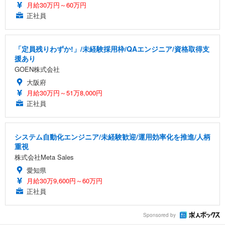
月給30万円～60万円
正社員
「定員残りわずか!」/未経験採用枠/QAエンジニア/資格取得支
援あり
GOEN株式会社
大阪府
月給30万円～51万8,000円
正社員
システム自動化エンジニア/未経験歓迎/運用効率化を推進/人柄
重視
株式会社Meta Sales
愛知県
月給30万9,600円～60万円
正社員
Sponsored by