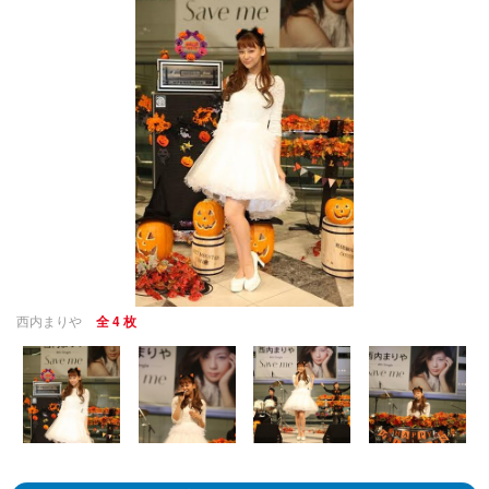
西内まりや
全 4 枚