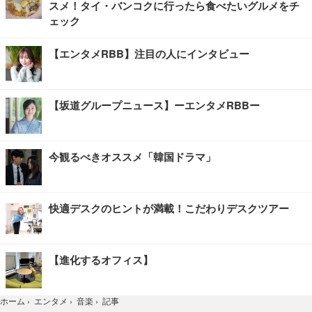
スメ！タイ・バンコクに行ったら食べたいグルメをチ
ェック
【エンタメRBB】注目の人にインタビュー
【坂道グループニュース】ーエンタメRBBー
今観るべきオススメ「韓国ドラマ」
快適デスクのヒントが満載！こだわりデスクツアー
【進化するオフィス】
記事
ホーム
›
エンタメ
›
音楽
›