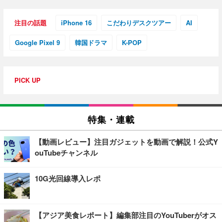
注目の話題
iPhone 16
こだわりデスクツアー
AI
Google Pixel 9
韓国ドラマ
K-POP
PICK UP
特集・連載
【動画レビュー】注目ガジェットを動画で解説！公式Y
ouTubeチャンネル
10G光回線導入レポ
【アジア美食レポート】編集部注目のYouTuberがオス