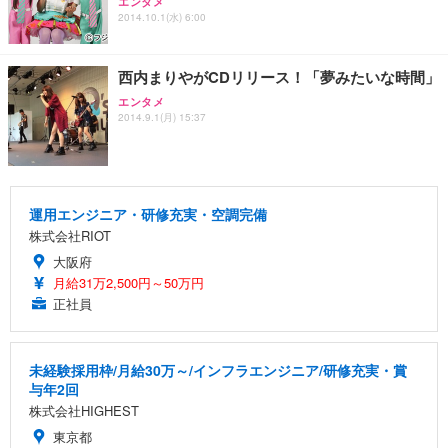
エンタメ
2014.10.1(水) 6:00
西内まりやがCDリリース！「夢みたいな時間」
エンタメ
2014.9.1(月) 15:37
運用エンジニア・研修充実・空調完備
株式会社RIOT
大阪府
月給31万2,500円～50万円
正社員
未経験採用枠/月給30万～/インフラエンジニア/研修充実・賞
与年2回
株式会社HIGHEST
東京都