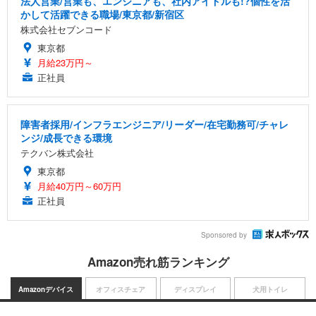
法人営業/営業も、エンジニアも、社内アイドルも!?個性を活
かして活躍できる職場/東京都/新宿区
株式会社セブンコード
東京都
月給23万円～
正社員
障害者採用/インフラエンジニア/リーダー/在宅勤務可/チャレ
ンジ/成長できる環境
テクバン株式会社
東京都
月給40万円～60万円
正社員
Sponsored by
Amazon売れ筋ランキング
Amazonデバイス
オフィスチェア
ディスプレイ
犬用トイレ