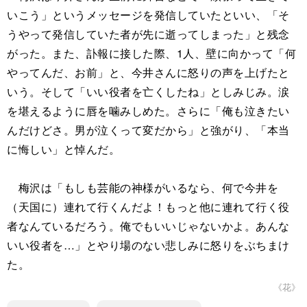
いこう」というメッセージを発信していたといい、「そ
うやって発信していた者が先に逝ってしまった」と残念
がった。また、訃報に接した際、1人、壁に向かって「何
やってんだ、お前」と、今井さんに怒りの声を上げたと
いう。そして「いい役者を亡くしたね」としみじみ。涙
を堪えるように唇を噛みしめた。さらに「俺も泣きたい
んだけどさ。男が泣くって変だから」と強がり、「本当
に悔しい」と悼んだ。
梅沢は「もしも芸能の神様がいるなら、何で今井を
（天国に）連れて行くんだよ！もっと他に連れて行く役
者なんているだろう。俺でもいいじゃないかよ。あんな
いい役者を…」とやり場のない悲しみに怒りをぶちまけ
た。
《花》