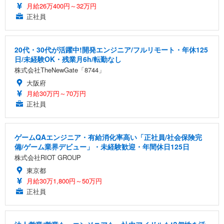
月給26万400円～32万円
正社員
20代・30代が活躍中!開発エンジニア/フルリモート・年休125
日/未経験OK・残業月6h/転勤なし
株式会社TheNewGate「8744」
大阪府
月給30万円～70万円
正社員
ゲームQAエンジニア・有給消化率高い「正社員/社会保険完
備/ゲーム業界デビュー」・未経験歓迎・年間休日125日
株式会社RIOT GROUP
東京都
月給30万1,800円～50万円
正社員