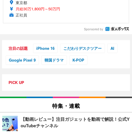
東京都
月給30万1,800円～50万円
正社員
Sponsored by
注目の話題
iPhone 16
こだわりデスクツアー
AI
Google Pixel 9
韓国ドラマ
K-POP
PICK UP
特集・連載
【動画レビュー】注目ガジェットを動画で解説！公式Y
ouTubeチャンネル