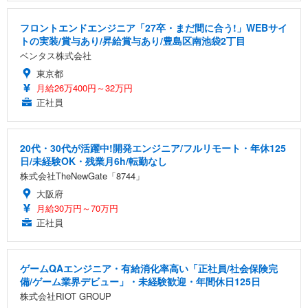
フロントエンドエンジニア「27卒・まだ間に合う!」WEBサイ
トの実装/賞与あり/昇給賞与あり/豊島区南池袋2丁目
ベンタス株式会社
東京都
月給26万400円～32万円
正社員
20代・30代が活躍中!開発エンジニア/フルリモート・年休125
日/未経験OK・残業月6h/転勤なし
株式会社TheNewGate「8744」
大阪府
月給30万円～70万円
正社員
ゲームQAエンジニア・有給消化率高い「正社員/社会保険完
備/ゲーム業界デビュー」・未経験歓迎・年間休日125日
株式会社RIOT GROUP