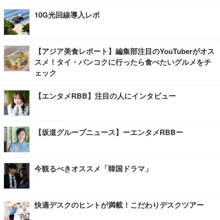
10G光回線導入レポ
【アジア美食レポート】編集部注目のYouTuberがオス
スメ！タイ・バンコクに行ったら食べたいグルメをチ
ェック
【エンタメRBB】注目の人にインタビュー
【坂道グループニュース】ーエンタメRBBー
今観るべきオススメ「韓国ドラマ」
快適デスクのヒントが満載！こだわりデスクツアー