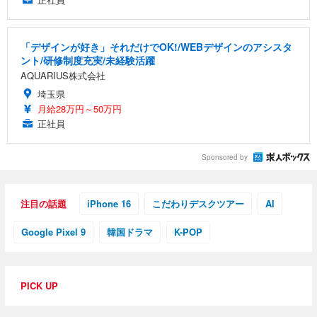
「デザインが好き」それだけでOK!/WEBデザインのアシスタ
ント/研修制度充実/未経験活躍
AQUARIUS株式会社
埼玉県
月給28万円～50万円
正社員
Sponsored by
注目の話題
iPhone 16
こだわりデスクツアー
AI
Google Pixel 9
韓国ドラマ
K-POP
PICK UP