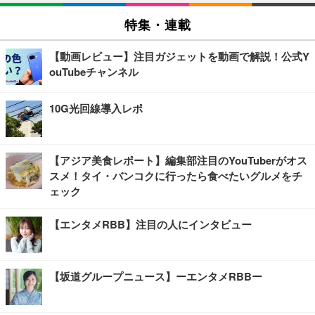
特集・連載
【動画レビュー】注目ガジェットを動画で解説！公式Y
ouTubeチャンネル
10G光回線導入レポ
【アジア美食レポート】編集部注目のYouTuberがオス
スメ！タイ・バンコクに行ったら食べたいグルメをチ
ェック
【エンタメRBB】注目の人にインタビュー
【坂道グループニュース】ーエンタメRBBー