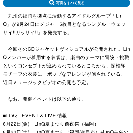
写真をすべて見る
九州の福岡を拠点に活動するアイドルグループ「Lin
Q」が9月24日にメジャー5枚目となるシングル「ウェッ
サイ!!ガッサイ!!」を発売する。
今回そのCDジャケットヴィジュアルが公開された。Lin
Qメンバーが着用する衣裳は、楽曲のテーマに冒険・挑戦
というコンセプトが込められているところから、探検隊
モチーフの衣裳に、ポップなアレンジが施されている。
近日ミュージックビデオの公開も予定。
なお、開催イベントは以下の通り。
■LinQ EVENT & LIVE 情報
8月22日(金) LinQ夏まつり前夜祭（福岡）
8月23日(土) LinQ夏まつり（福岡/糸島市）※LinQ主催の