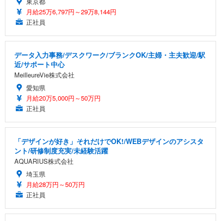
東京都
月給25万6,797円～29万8,144円
正社員
データ入力事務/デスクワーク/ブランクOK/主婦・主夫歓迎/駅
近/サポート中心
MeilleureVie株式会社
愛知県
月給20万5,000円～50万円
正社員
「デザインが好き」それだけでOK!/WEBデザインのアシスタ
ント/研修制度充実/未経験活躍
AQUARIUS株式会社
埼玉県
月給28万円～50万円
正社員