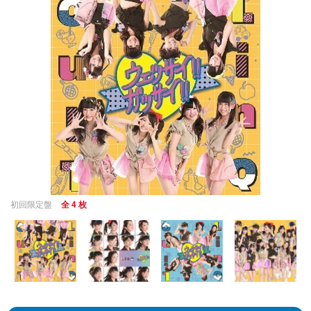
初回限定盤
全 4 枚