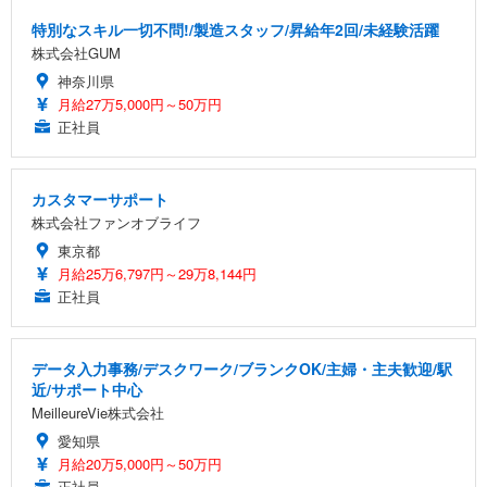
特別なスキル一切不問!/製造スタッフ/昇給年2回/未経験活躍
株式会社GUM
神奈川県
月給27万5,000円～50万円
正社員
カスタマーサポート
株式会社ファンオブライフ
東京都
月給25万6,797円～29万8,144円
正社員
データ入力事務/デスクワーク/ブランクOK/主婦・主夫歓迎/駅
近/サポート中心
MeilleureVie株式会社
愛知県
月給20万5,000円～50万円
正社員