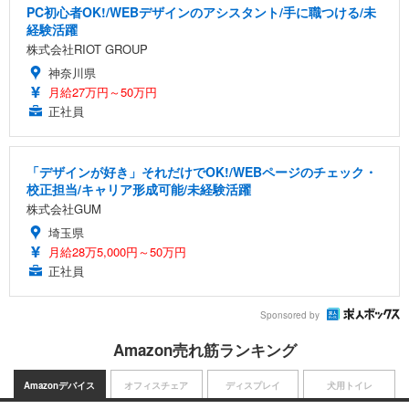
PC初心者OK!/WEBデザインのアシスタント/手に職つける/未
経験活躍
株式会社RIOT GROUP
神奈川県
月給27万円～50万円
正社員
「デザインが好き」それだけでOK!/WEBページのチェック・
校正担当/キャリア形成可能/未経験活躍
株式会社GUM
埼玉県
月給28万5,000円～50万円
正社員
Sponsored by
Amazon売れ筋ランキング
Amazonデバイス
オフィスチェア
ディスプレイ
犬用トイレ