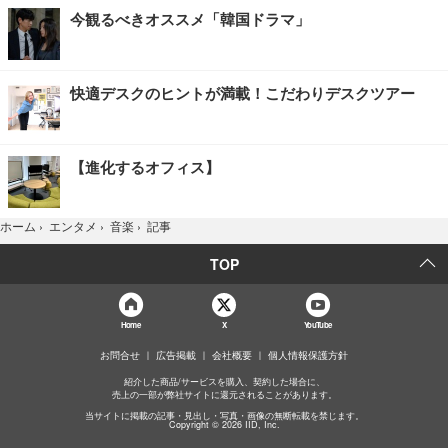
今観るべきオススメ「韓国ドラマ」
快適デスクのヒントが満載！こだわりデスクツアー
【進化するオフィス】
記事
ホーム
›
エンタメ
›
音楽
›
TOP
Home
X
YouTube
お問合せ
広告掲載
会社概要
個人情報保護方針
紹介した商品/サービスを購入、契約した場合に、
売上の一部が弊社サイトに還元されることがあります。
当サイトに掲載の記事・見出し・写真・画像の無断転載を禁じます。
Copyright © 2026 IID, Inc.