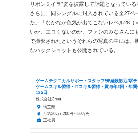
リボンミイラ”姿を披露して話題となっている
さらに、同シングルに封入されている全27ペ
た。「なかなか色気が出てこないレベル28（＝
いか、エロくないのか、ファンのみなさんに
で撮影されたというそれらの写真の中には、
なバックショットも公開されている。
ゲームテクニカルサポートスタッフ/未経験歓迎/駅チ
ゲームスキル習得・ITスキル習得・賞与年2回・年間
125日
株式会社Creer
埼玉県
月給30万7,200円～50万円
正社員