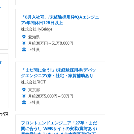
B
宮
「8月入社可」/未経験採用枠/QAエンジニ
ア/年間休日125日以上
株式会社HyBridge
愛知県
月給30万円～51万8,000円
正社員
合
「まだ間に合う!」/未経験採用枠/デバッ
グエンジニア/寮・社宅・家賃補助あり
株式会社RIOT
東京都
月給28万5,000円～50万円
正社員
フロントエンドエンジニア「27卒・まだ
間に合う!」WEBサイトの実装/賞与あり/