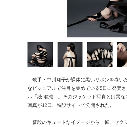
歌手・中川翔子が裸体に黒いリボンを巻い
なビジュアルで注目を集めている5日に発売さ
ル「続 混沌」。そのジャケット写真とは異な
写真が12日、特設サイトで公開された。
普段のキュートなイメージから一転、セクシ