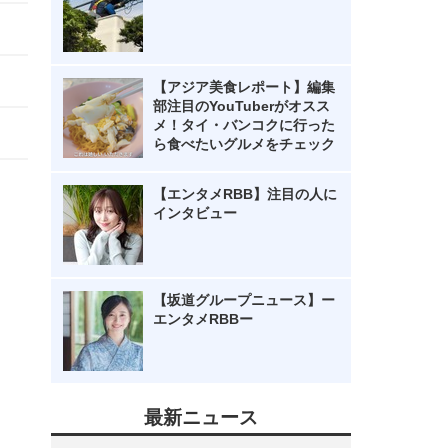
【アジア美食レポート】編集
部注目のYouTuberがオスス
メ！タイ・バンコクに行った
ら食べたいグルメをチェック
【エンタメRBB】注目の人に
インタビュー
【坂道グループニュース】ー
エンタメRBBー
最新ニュース