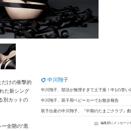
中川翔子
ただけの衝撃的
れた新シング
る別カットの
中川翔子、双子用ベビーカーでお散歩報告
編集部にメッセージ
ー全開の“黒