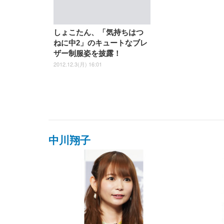
しょこたん、「気持ちはつ
ねに中2」のキュートなブレ
ザー制服姿を披露！
2012.12.3(月) 16:01
中川翔子