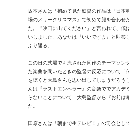
坂本さんは「初めて見た監督の作品は『日本
場のメリークリスマス』で初めて顔を合わせ
た。『映画に出てください』と言われて、僕
いしました。あなたは『いいですよ』と即答
ふり返る。
この日の式場でも流された同作のテーマソン
た楽曲を聞いたときの監督の反応について「
を聴くと大島さんを思い出してしまうだろう
んは『ラストエンペラー』の音楽ででアカデ
らないことについて「大島監督から『お前は
た。
田原さんは「朝まで生テレビ！」の司会とし