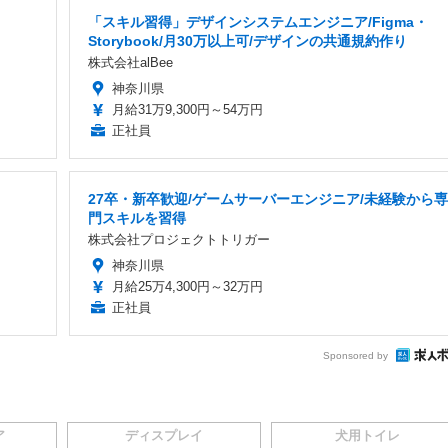
「スキル習得」デザインシステムエンジニア/Figma・
Storybook/月30万以上可/デザインの共通規約作り
株式会社alBee
神奈川県
月給31万9,300円～54万円
正社員
27卒・新卒歓迎/ゲームサーバーエンジニア/未経験から専
門スキルを習得
株式会社プロジェクトトリガー
神奈川県
月給25万4,300円～32万円
正社員
Sponsored by
ア
ディスプレイ
犬用トイレ