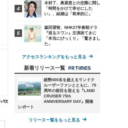
木村了、奥菜恵との交際に関し
「時間をかけて幸せにした
い」、結婚は「将来的に」
森田望智、NHK27年春朝ドラ
『巡るスワン』主演抜てきに
「本当にびっくり」「驚きまし
た」
アクセスランキングをもっと見る
新着リリース一覧
総勢400名を超えるランドク
ルーザーファンとともに、75
周年の節目を迎える『LAND
CRUISER 75th
ANNIVERSARY DAY』開催
レポート
リリース一覧をもっと見る