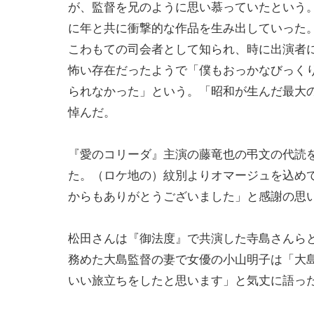
が、監督を兄のように思い慕っていたという
に年と共に衝撃的な作品を生み出していった
こわもての司会者として知られ、時に出演者
怖い存在だったようで「僕もおっかなびっく
られなかった」という。「昭和が生んだ最大
悼んだ。
『愛のコリーダ』主演の藤竜也の弔文の代読
た。（ロケ地の）紋別よりオマージュを込め
からもありがとうございました」と感謝の思
松田さんは『御法度』で共演した寺島さんら
務めた大島監督の妻で女優の小山明子は「大
いい旅立ちをしたと思います」と気丈に語っ