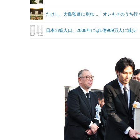
たけし、大島監督に別れ…「オレもそのうち行
日本の総人口、2035年には1億909万人に減少