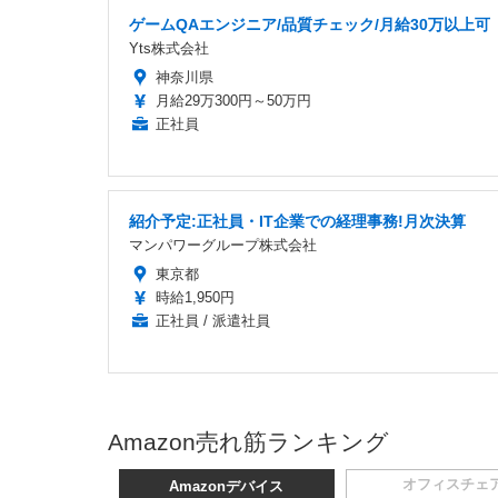
ゲームQAエンジニア/品質チェック/月給30万以上可
Yts株式会社
神奈川県
月給29万300円～50万円
正社員
紹介予定:正社員・IT企業での経理事務!月次決算
マンパワーグループ株式会社
東京都
時給1,950円
正社員 / 派遣社員
Amazon売れ筋ランキング
オフィスチェ
Amazonデバイス