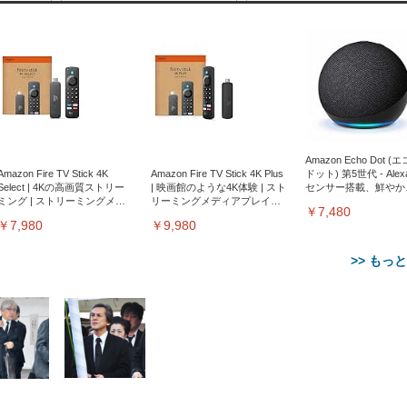
Amazon Echo Dot (
Amazon Fire TV Stick 4K
Amazon Fire TV Stick 4K Plus
ドット) 第5世代 - Ale
Select | 4Kの高画質ストリー
| 映画館のような4K体験 | スト
センサー搭載、鮮やか
ミング | ストリーミングメデ
リーミングメディアプレイヤ
サウンド｜チャコール
￥7,480
ィアプレイヤー
ー
￥7,980
￥9,980
>> もっ