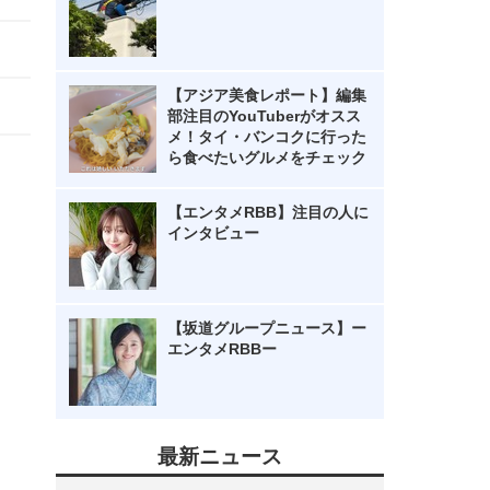
【アジア美食レポート】編集
部注目のYouTuberがオスス
メ！タイ・バンコクに行った
ら食べたいグルメをチェック
【エンタメRBB】注目の人に
インタビュー
【坂道グループニュース】ー
エンタメRBBー
最新ニュース