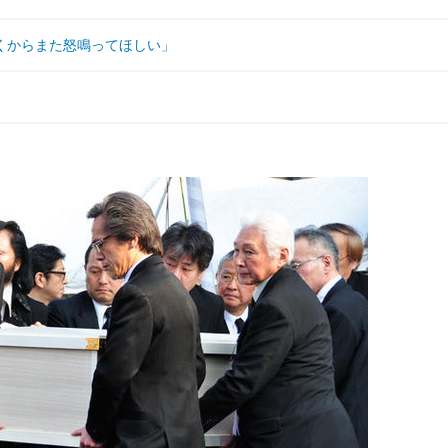
くからまた怒鳴ってほしい」