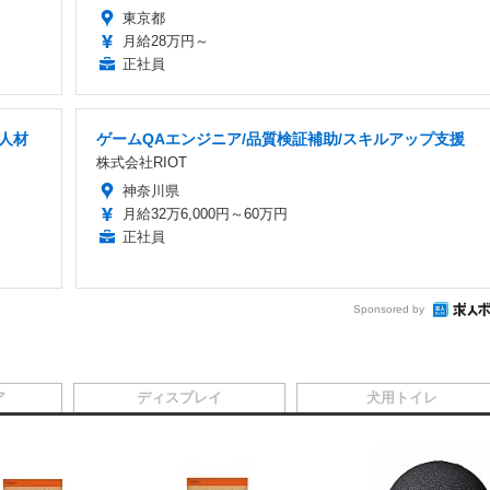
東京都
月給28万円～
正社員
T人材
ゲームQAエンジニア/品質検証補助/スキルアップ支援
株式会社RIOT
神奈川県
月給32万6,000円～60万円
正社員
Sponsored by
ア
ディスプレイ
犬用トイレ