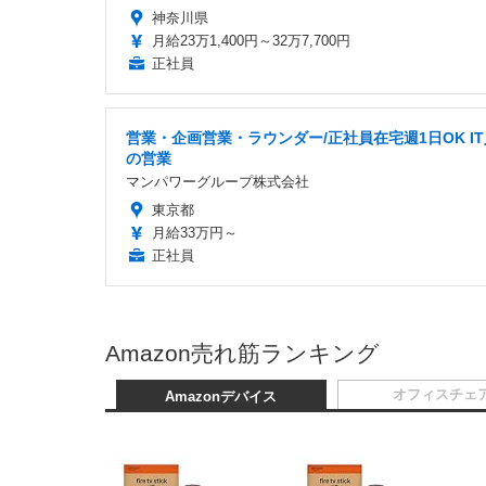
神奈川県
月給23万1,400円～32万7,700円
正社員
営業・企画営業・ラウンダー/正社員在宅週1日OK I
の営業
マンパワーグループ株式会社
東京都
月給33万円～
正社員
Amazon売れ筋ランキング
オフィスチェ
Amazonデバイス