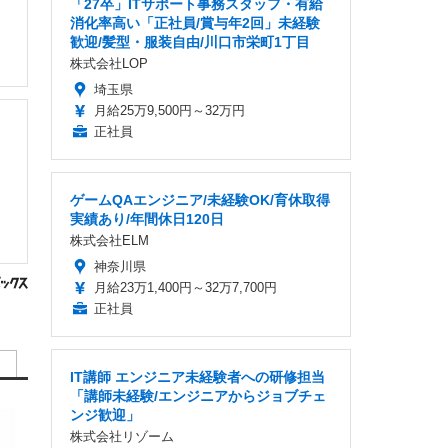
「27卒」ITサポート事務スタッフ・有給
消化率高い「正社員/賞与年2回」未経験
歓迎/髪型・服装自由/川口市栄町1丁目
株式会社LOP
埼玉県
月給25万9,500円～32万円
正社員
ゲームQAエンジニア/未経験OK/育休取得
実績あり/年間休日120日
株式会社ELM
神奈川県
月給23万1,400円～32万7,700円
正社員
IT講師 エンジニア未経験者への研修担当
「講師未経験/エンジニアからジョブチェ
ンジ歓迎」
株式会社リゾーム