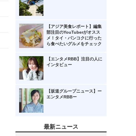
【アジア美食レポート】編集
部注目のYouTuberがオスス
メ！タイ・バンコクに行った
ら食べたいグルメをチェック
【エンタメRBB】注目の人に
インタビュー
【坂道グループニュース】ー
エンタメRBBー
最新ニュース