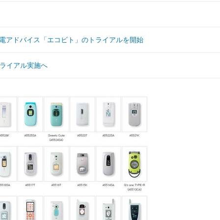
節電アドバイス「エコビト」のトライアルを開始
のトライアル実施へ