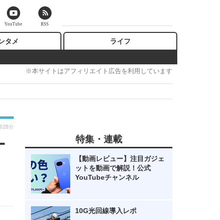
YouTube
RSS
ンタメ
ライフ
※本サイトはアフィリエイト広告を利用しています
時28分
特集・連載
ー
【動画レビュー】注目ガジェ
ットを動画で解説！公式
YouTubeチャンネル
10G光回線導入レポ