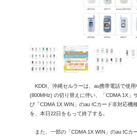
KDDI、沖縄セルラーは、au携帯電話で使
(800MHz) の切り替えに伴い、「CDMA 1X
び「CDMA 1X WIN」のau ICカード非対応
を、本日22日をもって終了する。
また、一部の「CDMA 1X WIN」のau IC