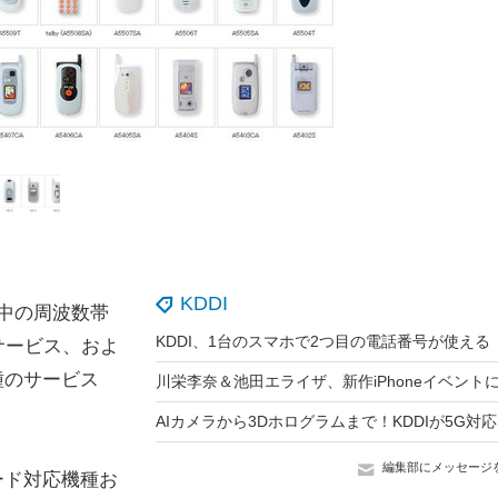
KDDI
用中の周波数帯
」サービス、およ
機種のサービス
編集部にメッセージ
カード対応機種お