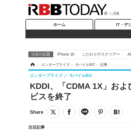
ホーム
IT・デ
注目の話題
iPhone 16
こだわりデスクツアー
A
ホーム
›
エンタープライズ
›
モバイルBIZ
›
記事
エンタープライズ
モバイルBIZ
KDDI、「CDMA 1X」お
ビスを終了
注目記事