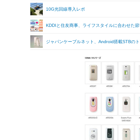
10G光回線導入レポ
KDDIと住友商事、ライフスタイルに合わせた
ジャパンケーブルネット、Android搭載STB