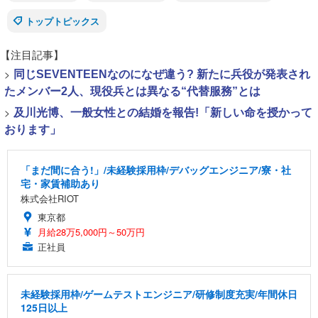
トップトピックス
【注目記事】
>
同じSEVENTEENなのになぜ違う? 新たに兵役が発表され
たメンバー2人、現役兵とは異なる“代替服務”とは
>
及川光博、一般女性との結婚を報告!「新しい命を授かって
おります」
「まだ間に合う!」/未経験採用枠/デバッグエンジニア/寮・社
宅・家賃補助あり
株式会社RIOT
東京都
月給28万5,000円～50万円
正社員
未経験採用枠/ゲームテストエンジニア/研修制度充実/年間休日
125日以上