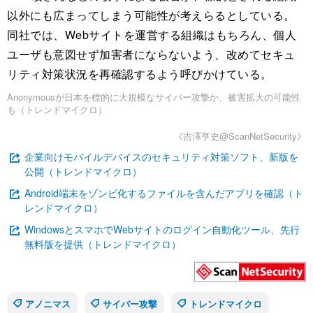
以外にも広まってしまう可能性が考えらるとしている。
同社では、Webサイトを運営する組織はもちろん、個人
ユーザも意図せず加害者にならないよう、改めてセキュ
リティ対策状況を再確認するよう呼びかけている。
Anonymousが日本を標的に大規模なサイバー攻撃か、被害拡大の可能性
も（トレンドマイクロ）
《吉澤亨史@ScanNetSecurity》
企業向けモバイルデバイスのセキュリティ対策ソフト、新版を
公開（トレンドマイクロ）
Android端末をゾンビ化するファイルを含んだアプリを確認（ト
レンドマイクロ）
WindowsとスマホでWebサイトのログイン自動化ツール、先行
無料版を提供（トレンドマイクロ）
アノニマス
サイバー攻撃
トレンドマイクロ