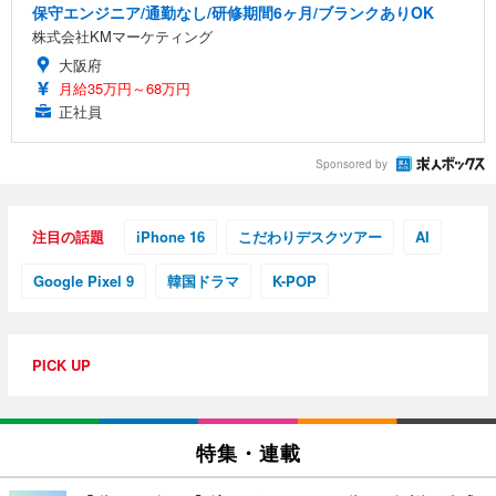
保守エンジニア/通勤なし/研修期間6ヶ月/ブランクありOK
株式会社KMマーケティング
大阪府
月給35万円～68万円
正社員
Sponsored by
注目の話題
iPhone 16
こだわりデスクツアー
AI
Google Pixel 9
韓国ドラマ
K-POP
PICK UP
特集・連載