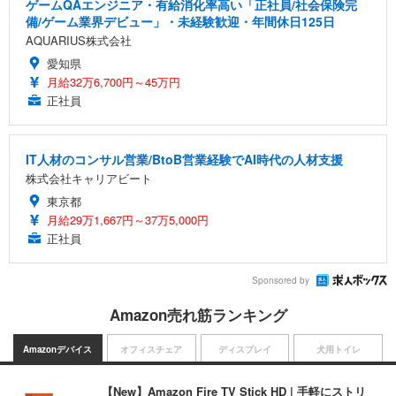
ゲームQAエンジニア・有給消化率高い「正社員/社会保険完
備/ゲーム業界デビュー」・未経験歓迎・年間休日125日
AQUARIUS株式会社
愛知県
月給32万6,700円～45万円
正社員
IT人材のコンサル営業/BtoB営業経験でAI時代の人材支援
株式会社キャリアビート
東京都
月給29万1,667円～37万5,000円
正社員
Sponsored by
Amazon売れ筋ランキング
Amazonデバイス
オフィスチェア
ディスプレイ
犬用トイレ
【New】Amazon Fire TV Stick HD | 手軽にストリ