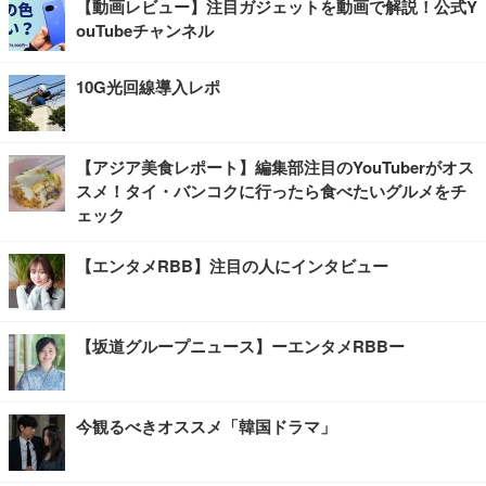
【動画レビュー】注目ガジェットを動画で解説！公式Y
ouTubeチャンネル
10G光回線導入レポ
【アジア美食レポート】編集部注目のYouTuberがオス
スメ！タイ・バンコクに行ったら食べたいグルメをチ
ェック
【エンタメRBB】注目の人にインタビュー
【坂道グループニュース】ーエンタメRBBー
今観るべきオススメ「韓国ドラマ」