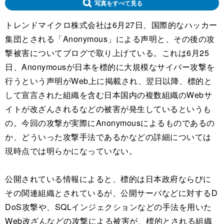
写真をすべて見る
トレンドマイクロ株式会社は6月27日、国際的なハッカー
集団とされる「Anonymous」による声明と、その後の攻
撃被害についてブログで取り上げている。これは6月25
日、Anonymousが日本を標的に大規模なサイバー攻撃を
行うという声明がWeb上に掲載され、翌日以降、標的と
して宣言された組織を含む日本国内の複数組織のWebサ
イトが改ざんされるなどの被害が発生しているというも
の。今回の攻撃が実際にAnonymousによるものであるの
か、どういった攻撃手法であるかなどの詳細については
現時点では明らかになっていない。
公開されている情報によると、標的は日本政府ならびに
その関連組織とされているが、公開サーバなどに対するD
DoS攻撃や、SQLインジェクションなどの手法を用いた
Web改ざんなどの攻撃による被害が、標的とされる組織