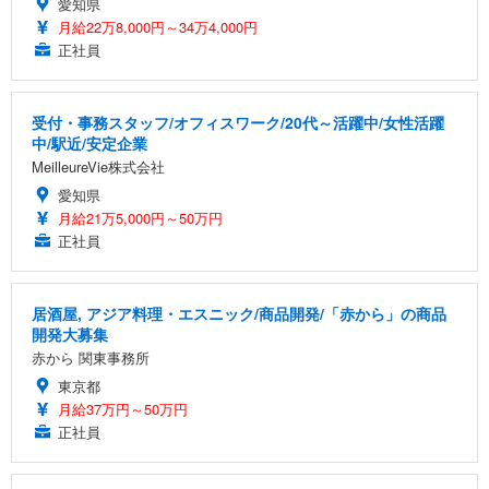
愛知県
月給22万8,000円～34万4,000円
正社員
受付・事務スタッフ/オフィスワーク/20代～活躍中/女性活躍
中/駅近/安定企業
MeilleureVie株式会社
愛知県
月給21万5,000円～50万円
正社員
居酒屋, アジア料理・エスニック/商品開発/「赤から」の商品
開発大募集
赤から 関東事務所
東京都
月給37万円～50万円
正社員