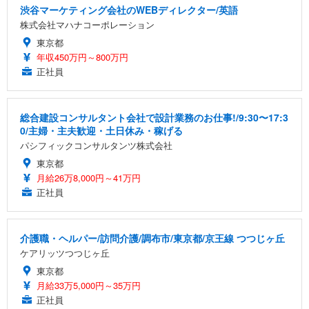
渋谷マーケティング会社のWEBディレクター/英語
株式会社マハナコーポレーション
東京都
年収450万円～800万円
正社員
総合建設コンサルタント会社で設計業務のお仕事!/9:30〜17:3
0/主婦・主夫歓迎・土日休み・稼げる
パシフィックコンサルタンツ株式会社
東京都
月給26万8,000円～41万円
正社員
介護職・ヘルパー/訪問介護/調布市/東京都/京王線 つつじヶ丘
ケアリッツつつじヶ丘
東京都
月給33万5,000円～35万円
正社員