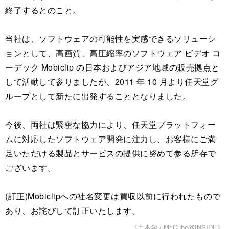
終了するとのこと。
当社は、ソフトウェアの可能性を実感できるソリューシ
ョンとして、高画質、高圧縮率のソフトウェア ビデオ コ
ーデック Mobiclip の日本およびアジア地域の販売拠点と
して活動して参りましたが、2011 年 10 月より任天堂グ
ループとして新たに出発することとなりました。
今後、両社は緊密な協力により、任天堂プラットフォー
ムに対応したソフトウェア開発に注力し、お客様にご満
足いただける製品とサービスの提供に努めて参る所存で
ございます。
(訂正)Mobiclipへの社名変更は買収以前に行われたもので
あり、お詫びして訂正いたします。
《土本学 / Mr.Cube@INSIDE》