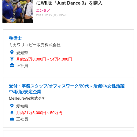
にWii版『Just Dance 3』を購入
エンタメ
2011.12.22(木) 13:40
整備士
ミカワリコピー販売株式会社
愛知県
月給22万8,000円～34万4,000円
正社員
受付・事務スタッフ/オフィスワーク/20代～活躍中/女性活躍
中/駅近/安定企業
MeilleureVie株式会社
愛知県
月給21万5,000円～50万円
正社員