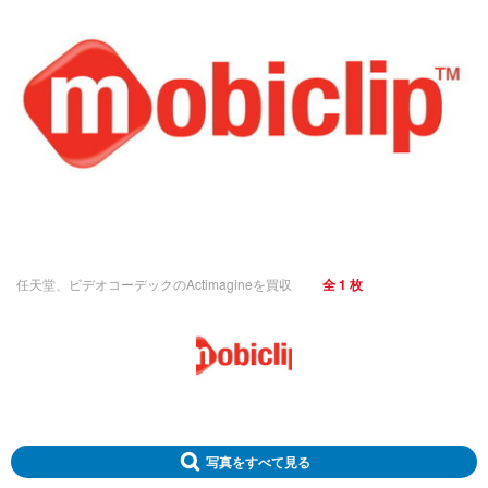
任天堂、ビデオコーデックのActimagineを買収
全 1 枚
写真をすべて見る