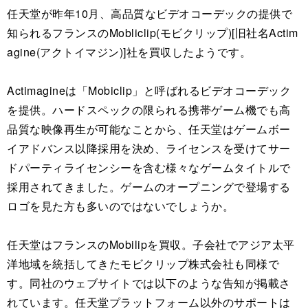
任天堂が昨年10月、高品質なビデオコーデックの提供で
知られるフランスのMobliclip(モビクリップ)[旧社名Actim
agine(アクトイマジン)]社を買収したようです。
Actimagineは「Mobiclip」と呼ばれるビデオコーデック
を提供。ハードスペックの限られる携帯ゲーム機でも高
品質な映像再生が可能なことから、任天堂はゲームボー
イアドバンス以降採用を決め、ライセンスを受けてサー
ドパーティライセンシーを含む様々なゲームタイトルで
採用されてきました。ゲームのオープニングで登場する
ロゴを見た方も多いのではないでしょうか。
任天堂はフランスのMobilipを買収。子会社でアジア太平
洋地域を統括してきたモビクリップ株式会社も同様で
す。同社のウェブサイトでは以下のような告知が掲載さ
れています。任天堂プラットフォーム以外のサポートは