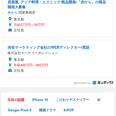
居酒屋, アジア料理・エスニック/商品開発/「赤から」の商品
開発大募集
赤から 関東事務所
東京都
月給37万円～50万円
正社員
渋谷マーケティング会社のWEBディレクター/英語
株式会社マハナコーポレーション
東京都
年収450万円～800万円
正社員
Sponsored by
注目の話題
iPhone 16
こだわりデスクツアー
AI
Google Pixel 9
韓国ドラマ
K-POP