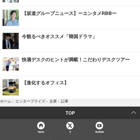
【坂道グループニュース】ーエンタメRBBー
今観るべきオススメ「韓国ドラマ」
快適デスクのヒントが満載！こだわりデスクツアー
【進化するオフィス】
記事
ホーム
›
エンタープライズ
›
企業
›
TOP
Home
X
YouTube