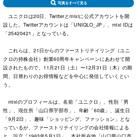
写真をすべて見る
ユニクロは20日、Twitterとmixiに公式アカウントを開
設した。Twitterアカウントは「UNIQLO_JP」、mixi IDは
「25420421」となっている。
これらは、21日からのファーストリテイリング（ユニ
クロの持株会社）創業60周年キャンペーンにあわせて開
設されたもので、11月21日（土）〜12月31日（木）の期
間、日替わりのお得情報などを中心に発信していくとい
う。
mixiのプロフィールは、名前「ユニクロ」、性別「男
性」、現住所「山口県宇部市」、年齢「60歳」、誕生日
「9月2日」、趣味「ショッピング、ファッション」とな
っているが、ファーストリテイリングの会社情報による
と、設立「1963年5月1日」、本社所在地「山口県山口市