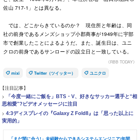
佐山 717-1」とは異なる。
では、どこからきているのか？ 現住所と年齢は、同
社の前身であるメンズショップ小郡商事が1949年に宇部
市で創業したことによるようだ。また、誕生日は、ユニ
クロの前身であるサンロードの設立日と一致している。
《RBB TODAY》
mixi
Twitter（ツイッター）
ユニクロ
【注目記事】
>
「今度一緒にご飯を」BTS・V、好きなサッカー選手と“相
思相愛”?ビデオメッセージに注目
>
4:3ディスプレイの『Galaxy Z Fold8』は「思った以上に
実用的」
「まだ間に合う!」未経験からできるシステムエンジニア/年間