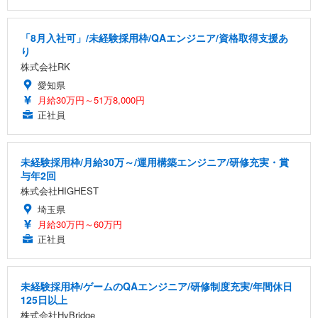
「8月入社可」/未経験採用枠/QAエンジニア/資格取得支援あ
り
株式会社RK
愛知県
月給30万円～51万8,000円
正社員
未経験採用枠/月給30万～/運用構築エンジニア/研修充実・賞
与年2回
株式会社HIGHEST
埼玉県
月給30万円～60万円
正社員
未経験採用枠/ゲームのQAエンジニア/研修制度充実/年間休日
125日以上
株式会社HyBridge