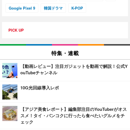
Google Pixel 9
韓国ドラマ
K-POP
PICK UP
特集・連載
【動画レビュー】注目ガジェットを動画で解説！公式Y
ouTubeチャンネル
10G光回線導入レポ
【アジア美食レポート】編集部注目のYouTuberがオス
スメ！タイ・バンコクに行ったら食べたいグルメをチ
ェック