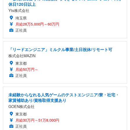
休日120日以上
Yts株式会社
埼玉県
月給28万5,000円～60万円
正社員
「リードエンジニア」ミルクル事業/土日祝休/リモート可
株式会社MAZIN
東京都
月給50万円～
正社員
未経験からなれる人気ゲームのテストエンジニア/寮・社宅・
家賃補助あり/資格取得支援あり
GOEN株式会社
東京都
月給30万円～51万8,000円
正社員