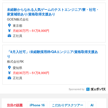
未経験からなれる人気ゲームのテストエンジニア/寮・社宅・
家賃補助あり/資格取得支援あり
GOEN株式会社
東京都
月給30万円～51万8,000円
正社員
「8月入社可」/未経験採用枠/QAエンジニア/資格取得支援あ
り
株式会社RK
愛知県
月給30万円～51万8,000円
正社員
Sponsored by
注目の話題
iPhone 16
こだわりデスクツアー
AI