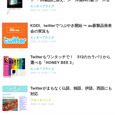
エンタープライズ
2009.10.19(月) 11:24
KDDI、twitterでつぶやき開始 〜 au新製品発表
会の実況も
エンタープライズ
2009.10.16(金) 14:40
Twitterもワンタッチで！ 512のカラバリから
選べる「HONEY BEE 3」
エンタープライズ
2009.10.15(木) 17:39
Twitterがまもなく仏語、独語、伊語、西語にも
対応
ブロードバンド
2009.10.9(金) 19:03