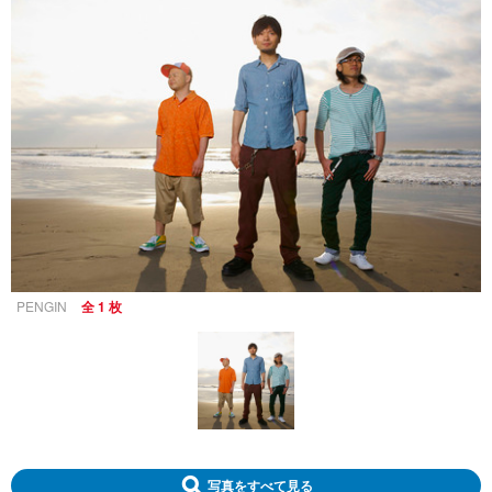
PENGIN
全 1 枚
写真をすべて見る