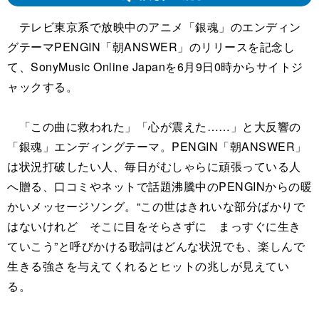
テレビ東京系で放映中のアニメ「銀魂」のエンディン
グテーマPENGIN「朝ANSWER」のリリースを記念し
て、SonyMusic Online Japanを6月9日0時からサイトジ
ャックする。
「この曲に救われた」「心が震えた……」と大反響の
「銀魂」エンディングテーマ。PENGIN「朝ANSWER」
は状況打破したい人、毎日がむしゃらに頑張っている人
へ贈る、口コミやネットで話題沸騰中のPENGINからの暖
かいメッセージソング。“この世はきれいな部分ばかりで
はないけれど そこに目をそらさずに まっすぐに生き
ていこう”と呼びかける歌詞はどんな状況でも、楽しんで
生きる強さを与えてくれるとヒットの兆しが見えてい
る。