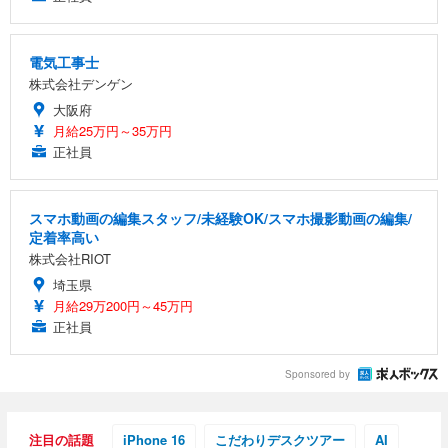
電気工事士
株式会社デンゲン
大阪府
月給25万円～35万円
正社員
スマホ動画の編集スタッフ/未経験OK/スマホ撮影動画の編集/
定着率高い
株式会社RIOT
埼玉県
月給29万200円～45万円
正社員
Sponsored by
注目の話題
iPhone 16
こだわりデスクツアー
AI