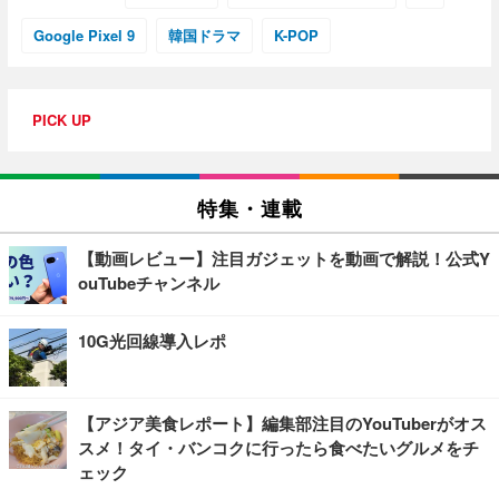
Google Pixel 9
韓国ドラマ
K-POP
PICK UP
特集・連載
【動画レビュー】注目ガジェットを動画で解説！公式Y
ouTubeチャンネル
10G光回線導入レポ
【アジア美食レポート】編集部注目のYouTuberがオス
スメ！タイ・バンコクに行ったら食べたいグルメをチ
ェック