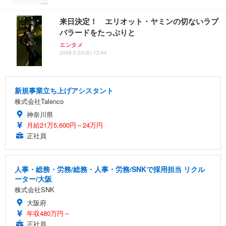
来日決定！ エリオット・ヤミンの切ないラブ
バラードをたっぷりと
エンタメ
2009.5.20(水) 12:44
新規事業立ち上げアシスタント
株式会社Talenco
神奈川県
月給21万5,600円～24万円
正社員
人事・総務・労務/総務・人事・労務/SNKで採用担当 リクル
ーター/大阪
株式会社SNK
大阪府
年収480万円～
正社員