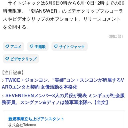
サイトジャックは6月9日0時から6月10日12時までの36
時間限定。「朝ANSWER」のビデオクリップフルコーラ
スやビデオクリップのオフショット、リリースコメント
を公開する。
《関口賢》
アニメ
主題歌
サイトジャック
ビデオクリップ
【注目記事】
>
TWICE・ジョンヨン、“実姉”コン・スンヨンが所属するV
AROエンタと契約 女優活動を本格化
>
SEVENTEENメンバー3人の兵役が発表 ミンギュが社会服
務要員、スングァン&ディノは陸軍軍楽隊へ【全文】
新規事業立ち上げアシスタント
株式会社Talenco