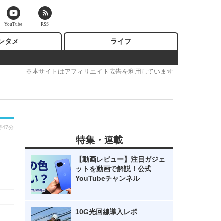
YouTube
RSS
ンタメ
ライフ
※本サイトはアフィリエイト広告を利用しています
時47分
特集・連載
【動画レビュー】注目ガジェ
ットを動画で解説！公式
YouTubeチャンネル
10G光回線導入レポ