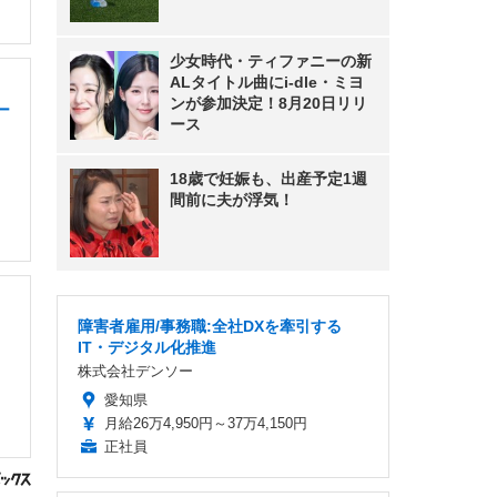
少女時代・ティファニーの新
ALタイトル曲にi-dle・ミヨ
ンが参加決定！8月20日リリ
ー
ース
18歳で妊娠も、出産予定1週
間前に夫が浮気！
障害者雇用/事務職:全社DXを牽引する
IT・デジタル化推進
株式会社デンソー
愛知県
月給26万4,950円～37万4,150円
正社員