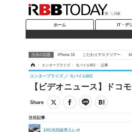
ホーム
IT・デ
注目の話題
iPhone 16
こだわりデスクツアー
A
ホーム
›
エンタープライズ
›
モバイルBIZ
›
記事
エンタープライズ
モバイルBIZ
【ビデオニュース】ドコモS
注目記事
10G光回線導入レポ