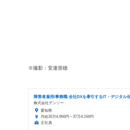
※撮影：安達崇徳
障害者雇用/事務職:全社DXを牽引するIT・デジタル
株式会社デンソー
愛知県
月給26万4,950円～37万4,150円
正社員