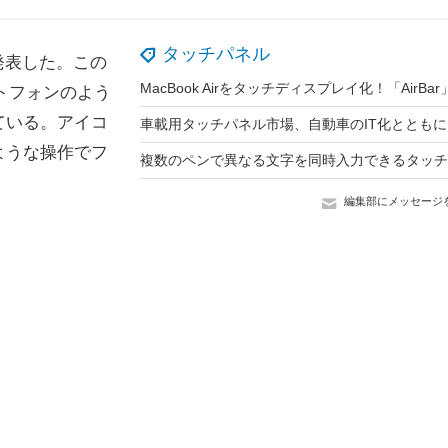
タッチパネル
発表した。この
ートフォンのよう
ている。アイコ
ような操作でフ
編集部にメッセージ