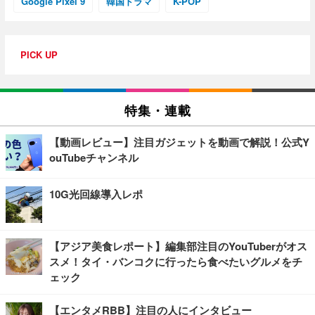
Google Pixel 9
韓国ドラマ
K-POP
PICK UP
特集・連載
【動画レビュー】注目ガジェットを動画で解説！公式Y
ouTubeチャンネル
10G光回線導入レポ
【アジア美食レポート】編集部注目のYouTuberがオス
スメ！タイ・バンコクに行ったら食べたいグルメをチ
ェック
【エンタメRBB】注目の人にインタビュー