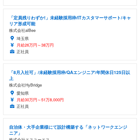
「定員残りわずか!」未経験採用枠/ITカスタマーサポート/キャ
リア形成可能
株式会社alBee
埼玉県
月給26万円～38万円
正社員
「8月入社可」/未経験採用枠/QAエンジニア/年間休日125日以
上
株式会社HyBridge
愛知県
月給30万円～51万8,000円
正社員
自治体・大手企業様にて設計構築する「ネットワークエンジ
ニア」
株式会社エスユーエス