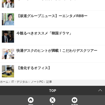
【坂道グループニュース】ーエンタメRBBー
今観るべきオススメ「韓国ドラマ」
快適デスクのヒントが満載！こだわりデスクツアー
【進化するオフィス】
記事
ホーム
›
IT・デジタル
›
ノートPC
›
TOP
Home
X
YouTube