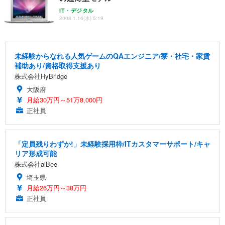
IT・デジタル
2008.1.16(水) 5:19
未経験からなれる人気ゲームのQAエンジニア/寮・社宅・家賃
補助あり/資格取得支援あり
株式会社HyBridge
大阪府
月給30万円～51万8,000円
正社員
「定員残りわずか!」未経験採用枠/ITカスタマーサポート/キャ
リア形成可能
株式会社alBee
埼玉県
月給26万円～38万円
正社員