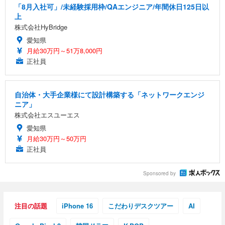
「8月入社可」/未経験採用枠/QAエンジニア/年間休日125日以
上
株式会社HyBridge
愛知県
月給30万円～51万8,000円
正社員
自治体・大手企業様にて設計構築する「ネットワークエンジ
ニア」
株式会社エスユーエス
愛知県
月給30万円～50万円
正社員
Sponsored by
注目の話題
iPhone 16
こだわりデスクツアー
AI