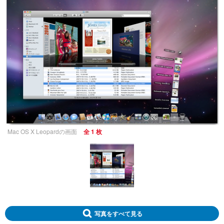
Mac OS X Leopardの画面
全 1 枚
写真をすべて見る