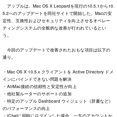
アップルは、Mac OS X Leopardを現行の10.5.1から10.
5.2へのアップデートを同社サイトで開始した。Macの安
定性、互換性およびセキュリティを向上させるオペレー
ティングシステムの全般的な改善が行われているとい
う。
今回のアップデートで改善されたおもな項目は以下の
通り。
・Mac OS X 10.5.x クライアントを Active Directory ドメ
インにバインドできない問題を解決
・AirMac接続の信頼性と安定性が向上
・他社製ルーターのサポートの追加
・特定のアップル Dashboard ウィジェット（辞書など）
のパフォーマンスの向上
・iChatに同時にログインした場合、一方のアカウントか