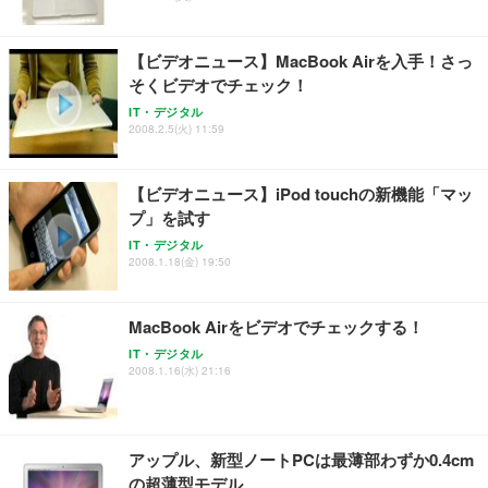
【ビデオニュース】MacBook Airを入手！さっ
そくビデオでチェック！
IT・デジタル
2008.2.5(火) 11:59
【ビデオニュース】iPod touchの新機能「マッ
プ」を試す
IT・デジタル
2008.1.18(金) 19:50
MacBook Airをビデオでチェックする！
IT・デジタル
2008.1.16(水) 21:16
アップル、新型ノートPCは最薄部わずか0.4cm
の超薄型モデル