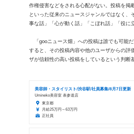
作権侵害などをされる心配がない。投稿を掲載
といった従来のニュースジャンルではなく、
事な話」「心が動く話」「こぼれ話」「役に
「gooニュース畑」への投稿は誰でも可能だが
すると、その投稿内容や他のユーザからの評
ザが信頼性の高い投稿をしているという判断
美容師・スタイリスト/渋谷駅/社員募集/8月7日更新
Umineko美容室 表参道店
東京都
月給25万円～63万円
正社員