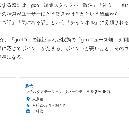
する際には「goo」編集スタッフが「政治」「社会」「経
その話題がユーザーにどう働きかけるかという観点から、「
立つ話」「気になる話」という「チャンネル」に分類される
、「gooID」で認証された状態で「gooニュース畑」を利
価に応じてポイントがたまる。ポイントが高いほど、そのユ
基準になる。
販売
マチルダステーション リバーシティM-SQUARE前
東京都
月給26万円～34万円
正社員