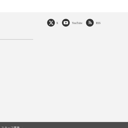
X
YouTube
RSS
スタッフ募集