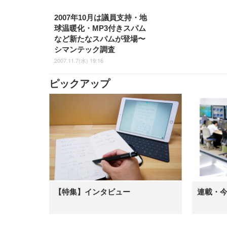
2007年10月は議員支持・地
球温暖化・MP3付きスパム
など新たなスパムが登場〜
シマンテック調査
2007.11.7(水) 19:16
ピックアップ
【特集】インタビュー
連載・