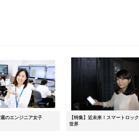
今週のエンジニア女子
【特集】近未来！スマートロック
世界