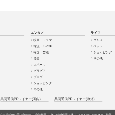
エンタメ
ライフ
映画・ドラマ
グルメ
韓流・K-POP
ペット
韓国・芸能
ショッピング
音楽
その他
スポーツ
グラビア
ブログ
ショッピング
その他
共同通信PRワイヤー(国内)
共同通信PRワイヤー(海外)
広告掲載のお問い合わせ
会社概要
個人情報保護方針
イードからのリリース情報