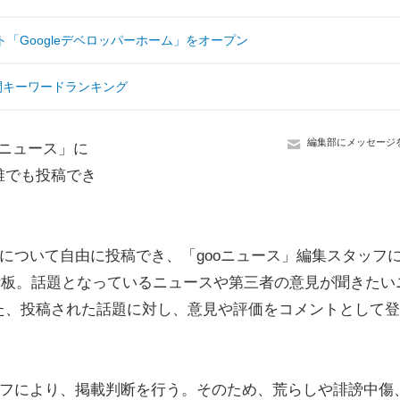
「Googleデベロッパーホーム」をオープン
間キーワードランキング
編集部にメッセージ
oニュース」に
誰でも投稿でき
について自由に投稿でき、「gooニュース」編集スタッフ
示板。話題となっているニュースや第三者の意見が聞きたい
た、投稿された話題に対し、意見や評価をコメントとして登
ッフにより、掲載判断を行う。そのため、荒らしや誹謗中傷