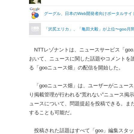
グーグル、日本のWeb開発者向けポータルサイト
「沢尻エリカ」、「亀田大毅」が上位〜goo月
NTTレゾナントは、ニュースサービス「go
おいて、ニュースに関した話題やコメントを
る「gooニュース畑」の配信を開始した。
「gooニュース畑」は、ユーザーがニュース
り掲載管理が行われる“荒れない”ニュース掲
ュースについて、問題提起を投稿できる。ま
することも可能だ。
投稿された話題はすべて「goo」編集スタ