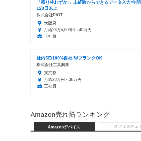
「残り枠わずか!」未経験からできるデータ入力/年
120日以上
株式会社RIOT
大阪府
月給23万5,000円～40万円
正社員
社内SE/100%自社内/ブランクOK
株式会社京葉興業
東京都
月給28万円～38万円
正社員
Amazon売れ筋ランキング
オフィスチェ
Amazonデバイス