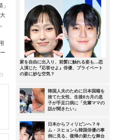
済」
大
。
用
ー
家を自由に出入り、前髪に触れる姿も…恋
人演じた『応答せよ』俳優、プライベート
の姿に妙な空気？
《》
韓国人夫のために日本国籍を
捨てた女性、生後8カ月の息
子が手足口病に「先輩ママの
話が聞きたい」
日本からフィリピンへ？キ
ム・スヒョンら韓国俳優の事
例に見る、復帰の新たな舞台