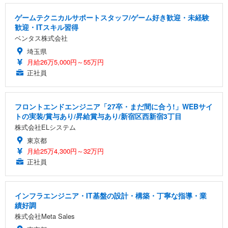
ゲームテクニカルサポートスタッフ/ゲーム好き歓迎・未経験
歓迎・ITスキル習得
ベンタス株式会社
埼玉県
月給26万5,000円～55万円
正社員
フロントエンドエンジニア「27卒・まだ間に合う!」WEBサイ
トの実装/賞与あり/昇給賞与あり/新宿区西新宿3丁目
株式会社ELシステム
東京都
月給25万4,300円～32万円
正社員
インフラエンジニア・IT基盤の設計・構築・丁寧な指導・業
績好調
株式会社Meta Sales