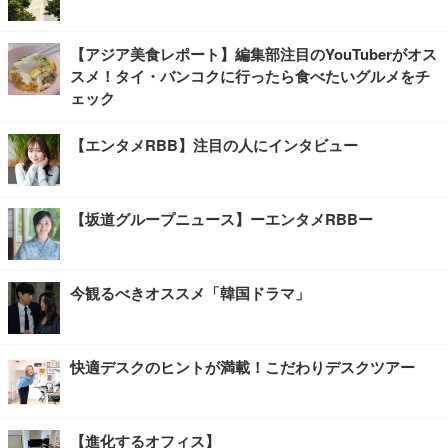
【アジア美食レポート】編集部注目のYouTuberがオス
スメ！タイ・バンコクに行ったら食べたいグルメをチ
ェック
【エンタメRBB】注目の人にインタビュー
【坂道グループニュース】ーエンタメRBBー
今観るべきオススメ「韓国ドラマ」
快適デスクのヒントが満載！こだわりデスクツアー
【進化するオフィス】