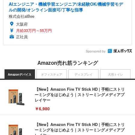
AIエンジニア・機械学習エンジニア/未経験OK/機械学習モデ
ルの開発/オンライン面接可/丁寧な指導
株式会社alBee
大阪府
月給33万円～55万円
正社員
Sponsored by
Amazon売れ筋ランキング
Amazonデバイス
オフィスチェア
ディスプレイ
犬用トイレ
【New】Amazon Fire TV Stick HD | 手軽にストリ
ーミングをはじめよう | ストリーミングメディアプ
レイヤー
￥6,980
【New】Amazon Fire TV Stick HD | 手軽にストリ
ーミングをはじめよう | ストリーミングメディアプ