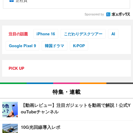
正社員
Sponsored by
注目の話題
iPhone 16
こだわりデスクツアー
AI
Google Pixel 9
韓国ドラマ
K-POP
PICK UP
特集・連載
【動画レビュー】注目ガジェットを動画で解説！公式Y
ouTubeチャンネル
10G光回線導入レポ