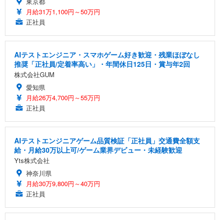
東京都
月給31万1,100円～50万円
正社員
AIテストエンジニア・スマホゲーム好き歓迎・残業ほぼなし
推奨「正社員/定着率高い」・年間休日125日・賞与年2回
株式会社GUM
愛知県
月給26万4,700円～55万円
正社員
AIテストエンジニアゲーム品質検証「正社員」交通費全額支
給・月給30万以上可/ゲーム業界デビュー・未経験歓迎
Yts株式会社
神奈川県
月給30万9,800円～40万円
正社員