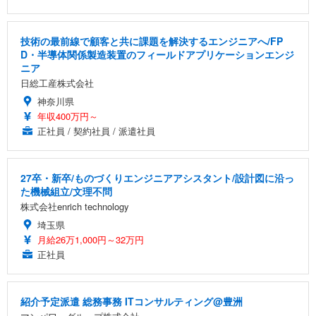
技術の最前線で顧客と共に課題を解決するエンジニアへ/FP
D・半導体関係製造装置のフィールドアプリケーションエンジ
ニア
日総工産株式会社
神奈川県
年収400万円～
正社員 / 契約社員 / 派遣社員
27卒・新卒/ものづくりエンジニアアシスタント/設計図に沿っ
た機械組立/文理不問
株式会社enrich technology
埼玉県
月給26万1,000円～32万円
正社員
紹介予定派遣 総務事務 ITコンサルティング@豊洲