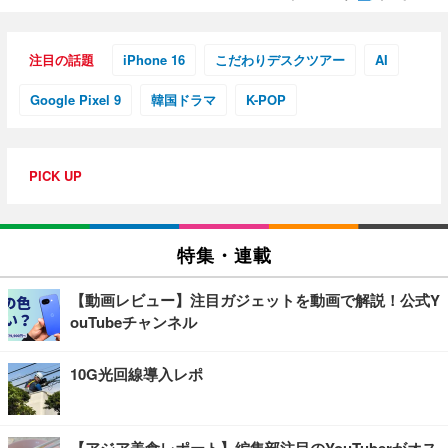
注目の話題
iPhone 16
こだわりデスクツアー
AI
Google Pixel 9
韓国ドラマ
K-POP
PICK UP
特集・連載
【動画レビュー】注目ガジェットを動画で解説！公式Y
ouTubeチャンネル
10G光回線導入レポ