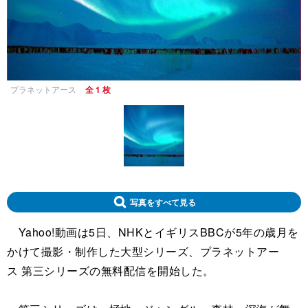
プラネットアース
全 1 枚
写真をすべて見る
Yahoo!動画は5日、NHKとイギリスBBCが5年の歳月を
かけて撮影・制作した大型シリーズ、プラネットアー
ス 第三シリーズの無料配信を開始した。