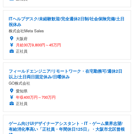
ITヘルプデスク/未経験歓迎/完全週休2日制/社会保険完備/土日
祝休み
株式会社Meta Sales
大阪府
月給30万9,800円～45万円
正社員
フィールドエンジニア/リモートワーク・在宅勤務可/週休2日
以上/土日両日固定休み/日曜休み
GO株式会社
愛知県
年収400万円～700万円
正社員
ゲーム向けUIデザイナーアシスタント・IT・ゲーム業界志望/
有給消化率高い「正社員・年間休日125日」・大阪市北区曾根