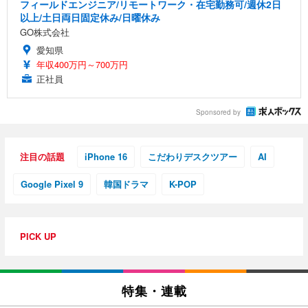
フィールドエンジニア/リモートワーク・在宅勤務可/週休2日
以上/土日両日固定休み/日曜休み
GO株式会社
愛知県
年収400万円～700万円
正社員
Sponsored by
注目の話題
iPhone 16
こだわりデスクツアー
AI
Google Pixel 9
韓国ドラマ
K-POP
PICK UP
特集・連載