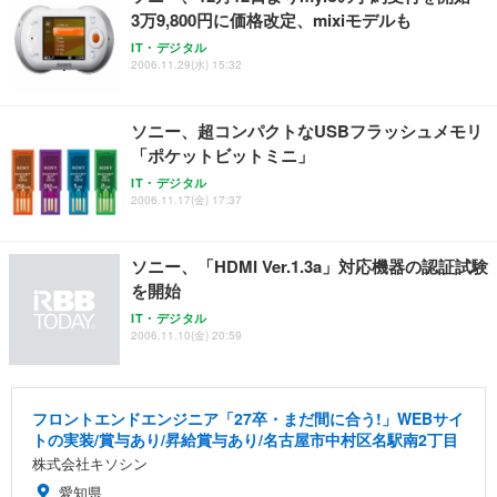
務用 おしゃれ パソコンチェア (ブラック)
3万9,800円に価格改定、mixiモデルも
Sezlife オフィスチェア デスクチェア 疲れない テレ
【整備済み品】Dell E2724HS 27インチ 液晶モニタ
Smart Basic(スマートベーシック) 【Amazon.co.jp
IT・デジタル
ワーク チェア 強化バックレスト 30度ロッキング機
ー フルHD（1920×1080）VA 非光沢 HDMI/DisplayP
限定】 Smart Basic アイリスオーヤマ ペットシーツ
2006.11.29(水) 15:32
能 人間工学 椅子 腰サポート 90度跳ね上げ式アーム
ort/VGA スピーカー内蔵 高さ調整 スイベル VESA対
超厚型 お徳用 ワイド 100枚入 (x 1) (ケース販売)
レスト 3Dヘッドレスト ハンガー付き 高反発クッシ
応 ComfortView ビジネス向け
￥7,680
￥15,800
￥3,670
ョン PCチェア 通気性メッシュ ゲーミング/勉強/事
ソニー、超コンパクトなUSBフラッシュメモリ
務用 おしゃれ パソコンチェア (ホワイト)
「ポケットビットミニ」
ANDWINT オフィスチェア デスクチェア 肘なし メ
【MiniLED/24.5inch/280Hz/FHD】GRAPHT THE S
アイリスオーヤマ ペットシーツ 超厚型 お徳用 レギ
IT・デジタル
ッシュ 通気性 ランバーサポート付き 腰サポート ガ
HOOTER Gaming Monitor 24” Essential ゲーミン
ュラー 200枚入【Amazon.co.jp限定】
2006.11.17(金) 17:37
ス圧無段階昇降 360度回転 キャスター付き コンパク
グモニター QD 24.5インチ 1ms FHD 量子ドット 残
ト 幅52×奥行58.5×高さ84～96cm テレワーク 在宅
像低減 (3年保証 | 輝点保証 | 日本メーカー)
￥3,731
￥4,139
￥34,980
勤務 ブラック
ソニー、「HDMI Ver.1.3a」対応機器の認証試験
を開始
IT・デジタル
2006.11.10(金) 20:59
フロントエンドエンジニア「27卒・まだ間に合う!」WEBサイ
トの実装/賞与あり/昇給賞与あり/名古屋市中村区名駅南2丁目
株式会社キソシン
愛知県