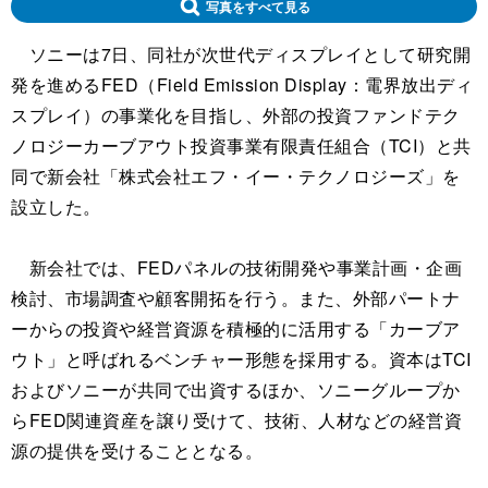
写真をすべて見る
ソニーは7日、同社が次世代ディスプレイとして研究開
発を進めるFED（Field Emission Display：電界放出ディ
スプレイ）の事業化を目指し、外部の投資ファンドテク
ノロジーカーブアウト投資事業有限責任組合（TCI）と共
同で新会社「株式会社エフ・イー・テクノロジーズ」を
設立した。
新会社では、FEDパネルの技術開発や事業計画・企画
検討、市場調査や顧客開拓を行う。また、外部パートナ
ーからの投資や経営資源を積極的に活用する「カーブア
ウト」と呼ばれるベンチャー形態を採用する。資本はTCI
およびソニーが共同で出資するほか、ソニーグループか
らFED関連資産を譲り受けて、技術、人材などの経営資
源の提供を受けることとなる。