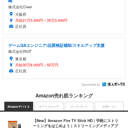
崎
株式会社Creer
大阪府
月給21万3,400円～35万3,400円
正社員
ゲームQAエンジニア/品質検証補助/スキルアップ支援
株式会社RIOT
東京都
月給30万8,000円～50万円
正社員
Sponsored by
Amazon売れ筋ランキング
Amazonデバイス
オフィスチェア
ディスプレイ
犬用トイレ
【New】Amazon Fire TV Stick HD | 手軽にストリ
ーミングをはじめよう | ストリーミングメディアプ