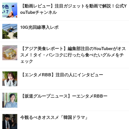
【動画レビュー】注目ガジェットを動画で解説！公式Y
ouTubeチャンネル
10G光回線導入レポ
【アジア美食レポート】編集部注目のYouTuberがオス
スメ！タイ・バンコクに行ったら食べたいグルメをチ
ェック
【エンタメRBB】注目の人にインタビュー
【坂道グループニュース】ーエンタメRBBー
今観るべきオススメ「韓国ドラマ」