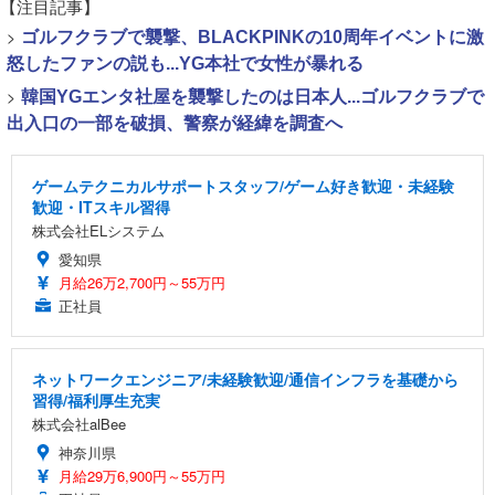
【注目記事】
>
ゴルフクラブで襲撃、BLACKPINKの10周年イベントに激
怒したファンの説も...YG本社で女性が暴れる
>
韓国YGエンタ社屋を襲撃したのは日本人...ゴルフクラブで
出入口の一部を破損、警察が経緯を調査へ
ゲームテクニカルサポートスタッフ/ゲーム好き歓迎・未経験
歓迎・ITスキル習得
株式会社ELシステム
愛知県
月給26万2,700円～55万円
正社員
ネットワークエンジニア/未経験歓迎/通信インフラを基礎から
習得/福利厚生充実
株式会社alBee
神奈川県
月給29万6,900円～55万円