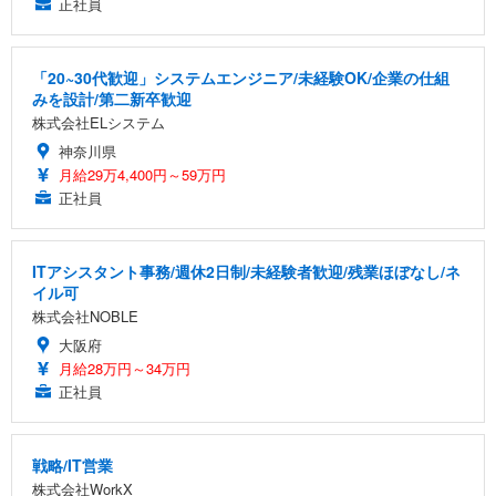
正社員
「20~30代歓迎」システムエンジニア/未経験OK/企業の仕組
みを設計/第二新卒歓迎
株式会社ELシステム
神奈川県
月給29万4,400円～59万円
正社員
ITアシスタント事務/週休2日制/未経験者歓迎/残業ほぼなし/ネ
イル可
株式会社NOBLE
大阪府
月給28万円～34万円
正社員
戦略/IT営業
株式会社WorkX