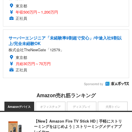
東京都
年収500万円～1,200万円
正社員
サーバーエンジニア「未経験率9割超で安心」/中途入社9割以
上/完全未経験OK
株式会社TheNewGate「12579」
東京都
月給30万円～70万円
正社員
Sponsored by
Amazon売れ筋ランキング
Amazonデバイス
オフィスチェア
ディスプレイ
犬用トイレ
【New】Amazon Fire TV Stick HD | 手軽にストリ
ーミングをはじめよう | ストリーミングメディアプ
レイヤー