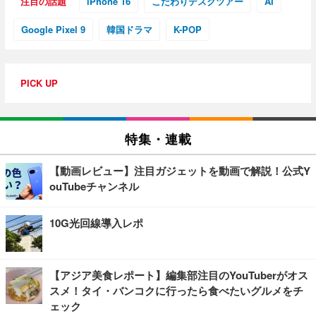
注目の話題
iPhone 16
こだわりデスクツアー
AI
Google Pixel 9
韓国ドラマ
K-POP
PICK UP
特集・連載
【動画レビュー】注目ガジェットを動画で解説！公式Y
ouTubeチャンネル
10G光回線導入レポ
【アジア美食レポート】編集部注目のYouTuberがオス
スメ！タイ・バンコクに行ったら食べたいグルメをチ
ェック