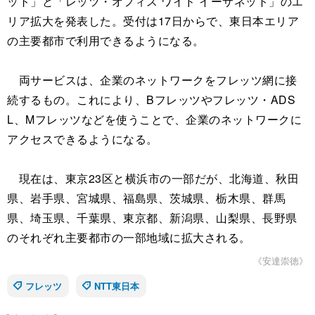
ット」と「レッツ・オフィス ワイド イーサネット」のエ
リア拡大を発表した。受付は17日からで、東日本エリア
の主要都市で利用できるようになる。
両サービスは、企業のネットワークをフレッツ網に接
続するもの。これにより、Bフレッツやフレッツ・ADS
L、Mフレッツなどを使うことで、企業のネットワークに
アクセスできるようになる。
現在は、東京23区と横浜市の一部だが、北海道、秋田
県、岩手県、宮城県、福島県、茨城県、栃木県、群馬
県、埼玉県、千葉県、東京都、新潟県、山梨県、長野県
のそれぞれ主要都市の一部地域に拡大される。
《安達崇徳》
フレッツ
NTT東日本