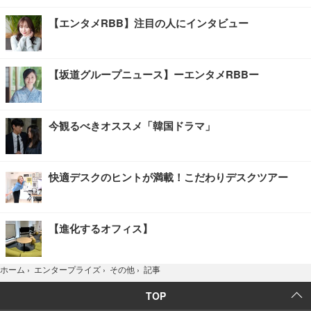
【エンタメRBB】注目の人にインタビュー
【坂道グループニュース】ーエンタメRBBー
今観るべきオススメ「韓国ドラマ」
快適デスクのヒントが満載！こだわりデスクツアー
【進化するオフィス】
記事
ホーム
›
エンタープライズ
›
その他
›
TOP