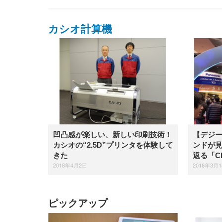
カシオ計算機
凹凸感が楽しい、新しい印刷技術！
【デジー
カシオの“2.5D”プリンタを体験して
ンドが
きた
返る「CE
2018年4月2日
2018年3月
ピックアップ