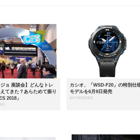
ジョ 座談会】どんなトレ
カシオ、「WSD-F20」の特別仕
見えてきた？あらためて振り
モデルを6月9日発売
2017年5月25日
S 2018」
14日