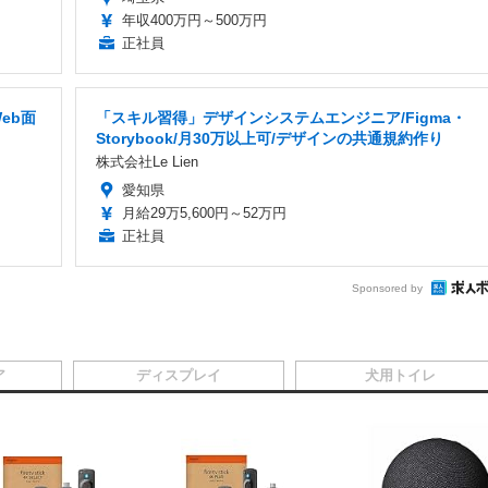
年収400万円～500万円
正社員
eb面
「スキル習得」デザインシステムエンジニア/Figma・
Storybook/月30万以上可/デザインの共通規約作り
株式会社Le Lien
愛知県
月給29万5,600円～52万円
正社員
Sponsored by
ア
ディスプレイ
犬用トイレ