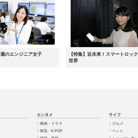
今週のエンジニア女子
【特集】近未来！スマートロック
世界
エンタメ
ライフ
映画・ドラマ
グルメ
韓流・K-POP
ペット