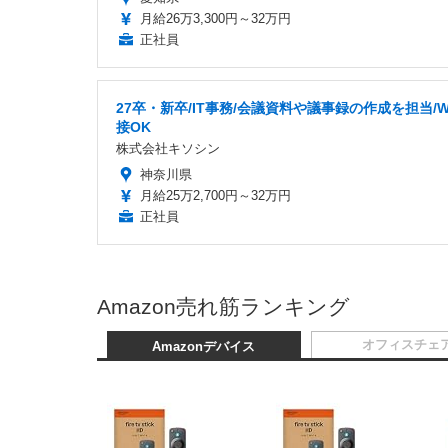
月給26万3,300円～32万円
正社員
27卒・新卒/IT事務/会議資料や議事録の作成を担当/W
接OK
株式会社キソシン
神奈川県
月給25万2,700円～32万円
正社員
Amazon売れ筋ランキング
オフィスチェ
Amazonデバイス