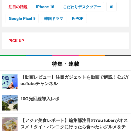
注目の話題
iPhone 16
こだわりデスクツアー
AI
Google Pixel 9
韓国ドラマ
K-POP
PICK UP
特集・連載
【動画レビュー】注目ガジェットを動画で解説！公式Y
ouTubeチャンネル
10G光回線導入レポ
【アジア美食レポート】編集部注目のYouTuberがオス
スメ！タイ・バンコクに行ったら食べたいグルメをチ