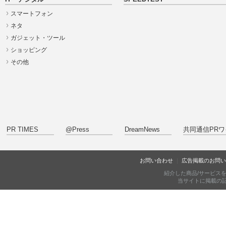
スマートフォン
ネタ
ガジェット・ツール
ショッピング
その他
PR TIMES
@Press
DreamNews
共同通信PRワ
お問い合わせ
広告掲載のお問い
紹介した商品/サービス
当サイトに掲載の記事・