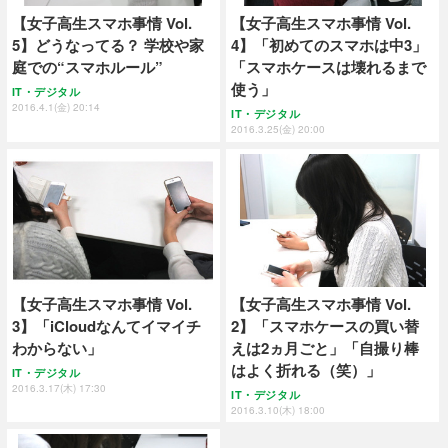
【女子高生スマホ事情 Vol.
【女子高生スマホ事情 Vol.
5】どうなってる？ 学校や家
4】「初めてのスマホは中3」
庭での“スマホルール”
「スマホケースは壊れるまで
使う」
IT・デジタル
2016.4.1(金) 20:14
IT・デジタル
2016.3.25(金) 20:00
【女子高生スマホ事情 Vol.
【女子高生スマホ事情 Vol.
3】「iCloudなんてイマイチ
2】「スマホケースの買い替
わからない」
えは2ヵ月ごと」「自撮り棒
はよく折れる（笑）」
IT・デジタル
2016.3.17(木) 17:30
IT・デジタル
2016.3.10(木) 18:00