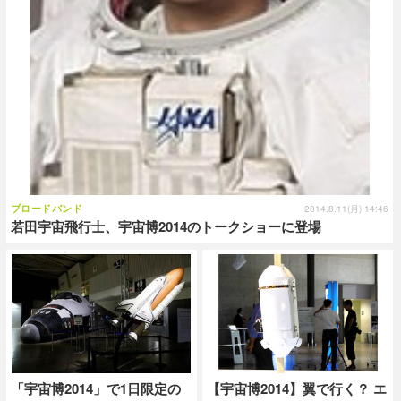
ブロードバンド
2014.8.11(月) 14:46
若田宇宙飛行士、宇宙博2014のトークショーに登場
「宇宙博2014」で1日限定の
【宇宙博2014】翼で行く？ エ