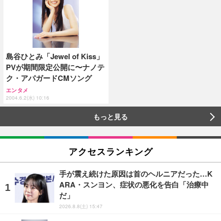
島谷ひとみ「Jewel of Kiss」
PVが期間限定公開に〜ナノテ
ク・アパガードCMソング
エンタメ
2004.6.2(水) 10:16
もっと見る
アクセスランキング
手が震え続けた原因は首のヘルニアだった…K
ARA・スンヨン、症状の悪化を告白「治療中
だ」
2026.8.8(土) 15:47