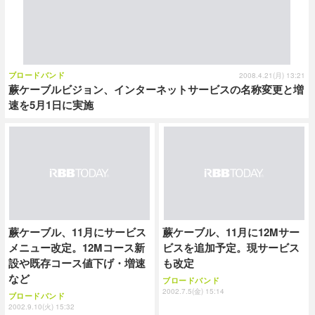
ブロードバンド
2008.4.21(月) 13:21
蕨ケーブルビジョン、インターネットサービスの名称変更と増
速を5月1日に実施
蕨ケーブル、11月にサービス
蕨ケーブル、11月に12Mサー
メニュー改定。12Mコース新
ビスを追加予定。現サービス
設や既存コース値下げ・増速
も改定
など
ブロードバンド
2002.7.5(金) 15:14
ブロードバンド
2002.9.10(火) 15:32