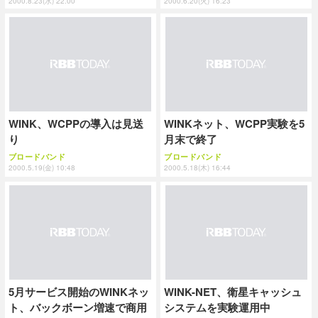
2000.8.23(水) 22:00
2000.6.20(火) 16:23
WINK、WCPPの導入は見送
WINKネット、WCPP実験を5
り
月末で終了
ブロードバンド
ブロードバンド
2000.5.19(金) 10:48
2000.5.18(木) 16:44
5月サービス開始のWINKネッ
WINK-NET、衛星キャッシュ
ト、バックボーン増速で商用
システムを実験運用中