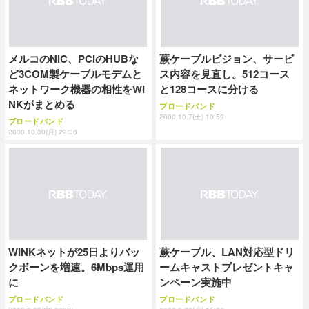
メルコのNIC、PCIのHUBな
蕨ケーブルビジョン、サービ
ど3COM製ケーブルモデムと
ス内容を見直し。512コース
ネットワーク機器の相性をWI
と128コースに分ける
NKがまとめる
ブロードバンド
2000.10.7(土) 10:59
ブロードバンド
2000.10.30(月) 22:36
WINKネットが25日よりバッ
蕨ケーブル、LAN対応型ドリ
クボーンを増速。6Mbps運用
ームキャストプレゼントキャ
に
ンペーン実施中
ブロードバンド
ブロードバンド