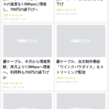
スの速度を1.5Mbpsに増速
下げ
し、700円の値下げへ
ブロードバンド
2001.6.4(月) 22:01
ブロードバンド
2001.6.20(水) 14:45
蕨ケーブル、今月から増速実
蕨ケーブル、自主制作番組
験、来月より1.5Mbpsへ増速
「ウインクパラダイス」をス
へ。利用料も700円の値下げ
トリーミング配信
か
ブロードバンド
2001.3.9(金) 23:38
ブロードバンド
2001.6.1(金) 16:32