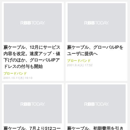
蕨ケーブル、12月にサービス
蕨ケーブル、グローバルIPを
内容を改定。速度アップ・値
ユーザに提供へ
下げのほか、グローバルIPア
ブロードバンド
ドレスの付与も開始
2001.9.4(火) 17:52
ブロードバンド
2001.10.11(木) 19:13
蕨ケーブル、7月より512コー
蕨ケーブル、初期費用を引き