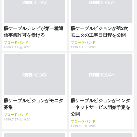
蕨ケーブルテレビが第一種通
蕨ケーブルビジョンが第2次
信事業許可を受ける
モニタの工事日日程を公開
ブロードバンド
ブロードバンド
2000.2.11(金) 0:00
1999.8.1(日) 0:00
蕨ケーブルビジョンがモニタ
蕨ケーブルビジョンがインタ
募集
ーネットサービス開始予定を
公開
ブロードバンド
1999.7.27(火) 0:00
ブロードバンド
1999.6.3(木) 0:00