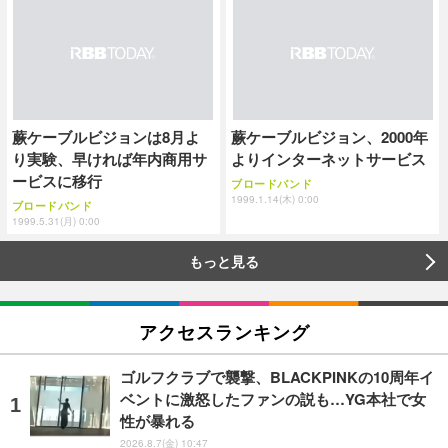
蕨ケーブルビジョンは8月よ
蕨ケーブルビジョン、2000年
り実験、早ければ年内商用サ
よりインターネットサービス
ービスに移行
ブロードバンド
1999.1.14(木) 0:00
ブロードバンド
1999.5.31(月) 0:00
もっと見る
アクセスランキング
ゴルフクラブで襲撃、BLACKPINKの10周年イ
ベントに激怒したファンの説も…YG本社で女
性が暴れる
2026.8.7(金) 10:47