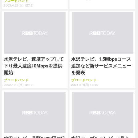
ブロードバンド
2003.4.22(火) 12:12
水沢テレビ、速度アップして
水沢テレビ、1.5Mbpsコース
下り最大速度10Mbpsを提供
追加など新サービスメニュー
開始
を発表
ブロードバンド
ブロードバンド
2002.10.2(水) 12:19
2001.6.4(月) 13:50