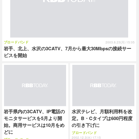
ブロードバンド
2003.6.23(月) 15:05
岩手、北上、水沢の3CATV、7月から最大30Mbpsの接続サー
ビスを開始
岩手県内の3CATV、IP電話の
水沢テレビ、月額利用料を改
モニタサービスを5月より開
定。B・Cタイプは600円程度
始。商用サービスは10月をめ
の引き下げに
どに
ブロードバンド
2002.12.3(火) 17:15