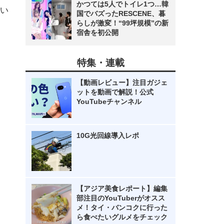
かつては5人でトイレ1つ…韓
い
国でバズったRESCENE、暮
らしが激変！“99坪規模”の新
宿舎を初公開
特集・連載
【動画レビュー】注目ガジェ
ットを動画で解説！公式
YouTubeチャンネル
10G光回線導入レポ
【アジア美食レポート】編集
部注目のYouTuberがオスス
メ！タイ・バンコクに行った
ら食べたいグルメをチェック