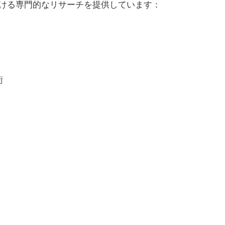
長分野における専門的なリサーチを提供しています：
術