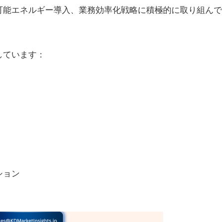
可能エネルギー導入、業務効率化戦略に積極的に取り組んで
しています：
ション