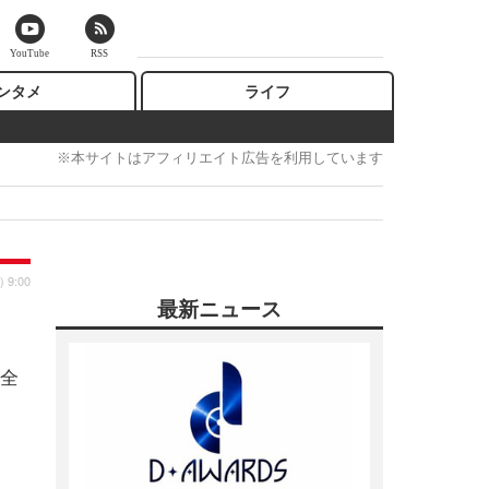
YouTube
RSS
ンタメ
ライフ
※本サイトはアフィリエイト広告を利用しています
) 9:00
最新ニュース
全