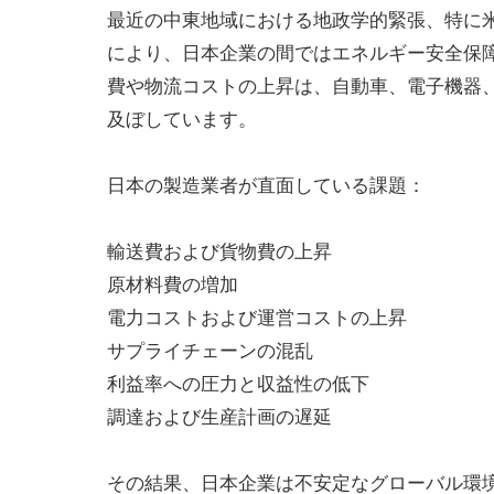
最近の中東地域における地政学的緊張、特に
により、日本企業の間ではエネルギー安全保
費や物流コストの上昇は、自動車、電子機器
及ぼしています。
日本の製造業者が直面している課題：
輸送費および貨物費の上昇
原材料費の増加
電力コストおよび運営コストの上昇
サプライチェーンの混乱
利益率への圧力と収益性の低下
調達および生産計画の遅延
その結果、日本企業は不安定なグローバル環