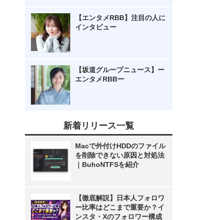
【エンタメRBB】注目の人に
インタビュー
【坂道グループニュース】ー
エンタメRBBー
新着リリース一覧
Macで外付けHDDのファイル
を削除できない原因と対処法
｜BuhoNTFSを紹介
【徹底解説】日本人フォロワ
ー比率はどこまで重要か？イ
ンスタ・Xのフォロワー構成