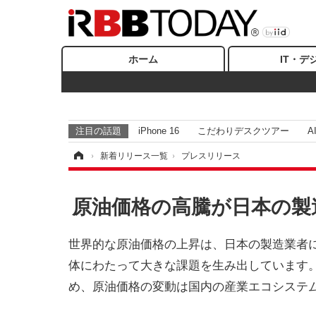
ホーム
IT・デ
注目の話題
iPhone 16
こだわりデスクツアー
A
ホーム
›
新着リリース一覧
›
プレスリリース
原油価格の高騰が日本の製
世界的な原油価格の上昇は、日本の製造業者
体にわたって大きな課題を生み出しています
め、原油価格の変動は国内の産業エコシステ