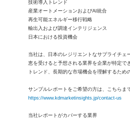
技術導入トレンド
産業オートメーションおよびAI統合
再生可能エネルギー移行戦略
輸出入および調達インテリジェンス
日本における投資機会
当社は、日本のレジリエントなサプライチェ
恵を受けると予想される業界を企業が特定で
トレンド、長期的な市場機会を理解するため
サンプルレポートをご希望の方は、こちらま
https://www.kdmarketinsights.jp/contact-us
当社レポートがカバーする業界