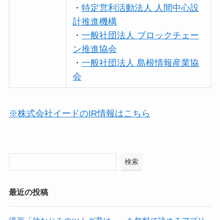
・
特定営利活動法人 人間中心設
計推進機構
・
一般社団法人 ブロックチェー
ン推進協会
・
一般社団法人 島根情報産業協
会
※株式会社イードのIR情報はこちら
検索
最近の投稿