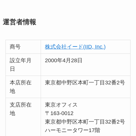
運営者情報
商号
株式会社イード(IID, Inc.)
設立年月
2000年4月28日
日
本店所在
東京都中野区本町一丁目32番2号
地
支店所在
東京オフィス
地
〒163-0012
東京都中野区本町一丁目32番2号
ハーモニータワー17階