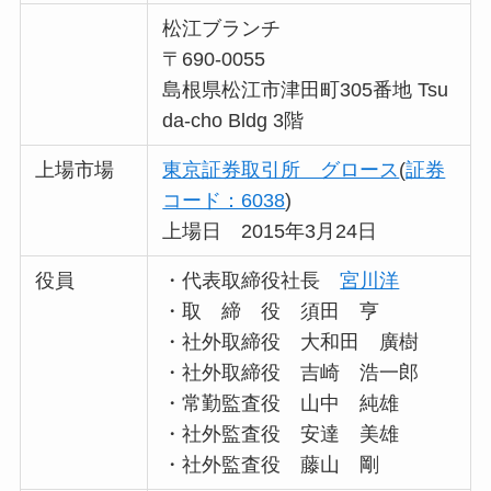
松江ブランチ
〒690-0055
島根県松江市津田町305番地 Tsu
da-cho Bldg 3階
上場市場
東京証券取引所 グロース
(
証券
コード：6038
)
上場日 2015年3月24日
役員
・代表取締役社長
宮川洋
・取 締 役 須田 亨
・社外取締役 大和田 廣樹
・社外取締役 吉崎 浩一郎
・常勤監査役 山中 純雄
・社外監査役 安達 美雄
・社外監査役 藤山 剛