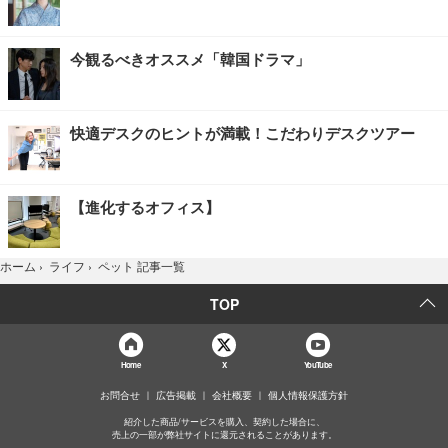
今観るべきオススメ「韓国ドラマ」
快適デスクのヒントが満載！こだわりデスクツアー
【進化するオフィス】
ペット 記事一覧
ホーム
›
ライフ
›
TOP
Home
X
YouTube
お問合せ
広告掲載
会社概要
個人情報保護方針
紹介した商品/サービスを購入、契約した場合に、
売上の一部が弊社サイトに還元されることがあります。