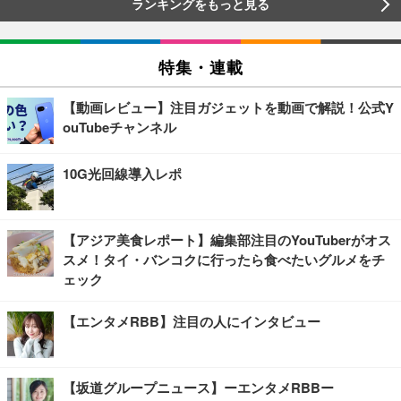
ランキングをもっと見る
特集・連載
【動画レビュー】注目ガジェットを動画で解説！公式Y
ouTubeチャンネル
10G光回線導入レポ
【アジア美食レポート】編集部注目のYouTuberがオス
スメ！タイ・バンコクに行ったら食べたいグルメをチ
ェック
【エンタメRBB】注目の人にインタビュー
【坂道グループニュース】ーエンタメRBBー