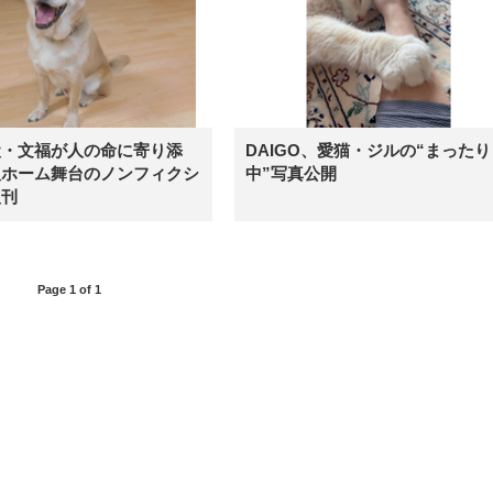
犬・文福が人の命に寄り添
DAIGO、愛猫・ジルの“まったり
人ホーム舞台のノンフィクシ
中”写真公開
復刊
Page 1 of 1