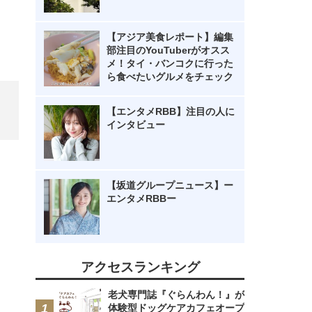
【アジア美食レポート】編集
部注目のYouTuberがオスス
メ！タイ・バンコクに行った
ら食べたいグルメをチェック
【エンタメRBB】注目の人に
インタビュー
【坂道グループニュース】ー
エンタメRBBー
アクセスランキング
老犬専門誌『ぐらんわん！』が
体験型ドッグケアカフェオープ