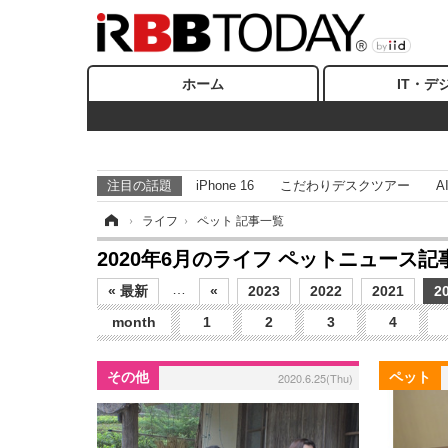
ホーム
IT・デ
注目の話題
iPhone 16
こだわりデスクツアー
A
ホーム
›
ライフ
›
ペット 記事一覧
2020年6月のライフ ペットニュース記
…
« 最新
«
2023
2022
2021
2
month
1
2
3
4
その他
ペット
2020.6.25(Thu)