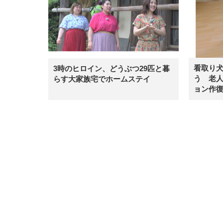
看取り
3時のヒロイン、どうぶつ29匹と暮
う 老
らす大家族宅でホームステイ
ョン作