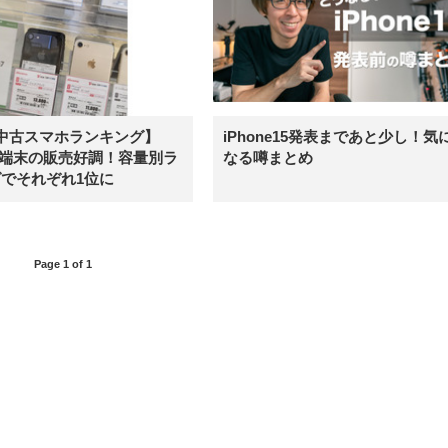
中古スマホランキング】
iPhone15発表まであと少し！気
oid端末の販売好調！容量別ラ
なる噂まとめ
でそれぞれ1位に
Page 1 of 1