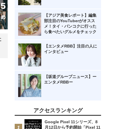
【アジア美食レポート】編集
部注目のYouTuberがオスス
メ！タイ・バンコクに行った
ら食べたいグルメをチェック
に
【エンタメRBB】注目の人に
インタビュー
【坂道グループニュース】ー
エンタメRBBー
アクセスランキング
Google Pixel 11シリーズ、8
月12日から予約開始「Pixel 11