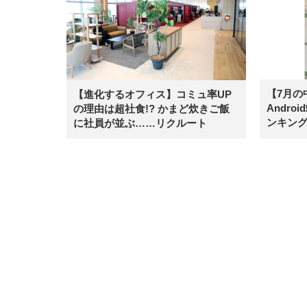
【7月の
【進化するオフィス】コミュ率UP
Andr
の理由は超社食!? かまど炊きご飯
ンキング
に社員が並ぶ……リクルート