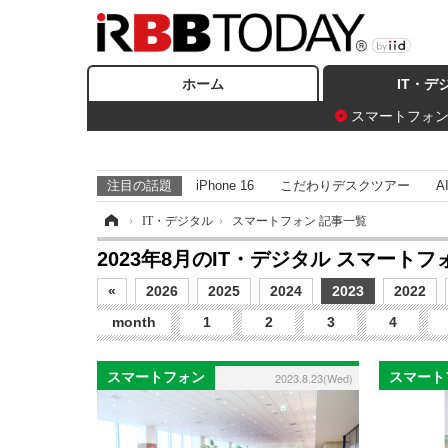
ホーム
IT・デ
スマートフォ
注目の話題
iPhone 16
こだわりデスクツアー
A
ホーム
›
IT・デジタル
›
スマートフォン 記事一覧
2023年8月のIT・デジタル スマート
«
2026
2025
2024
2023
2022
month
1
2
3
4
スマートフォン
スマート
2023.8.23(Wed)