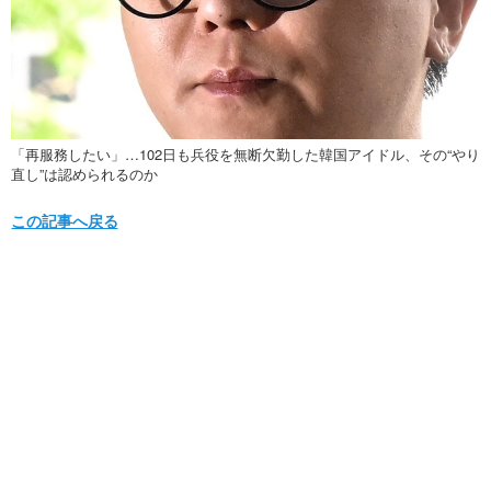
「再服務したい」…102日も兵役を無断欠勤した韓国アイドル、その“やり
直し”は認められるのか
この記事へ戻る