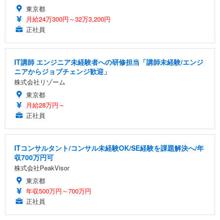
東京都
月給24万300円～32万3,200円
正社員
IT講師 エンジニア未経験者への研修担当「講師未経験/エンジ
ニアからジョブチェンジ歓迎」
株式会社リゾーム
東京都
月給28万円～
正社員
ITコンサルタント/コンサル未経験OK/SE経験を課題解決へ/年
収700万円可
株式会社PeakVisor
東京都
年収500万円～700万円
正社員