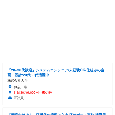
「20~30代歓迎」システムエンジニア/未経験OK/仕組みの企
画・設計/20代30代活躍中
株式会社大斗
神奈川県
月給30万9,000円～59万円
正社員
「新卒向け求人」IT機器の管理と入力/ITサポート事務/通勤手