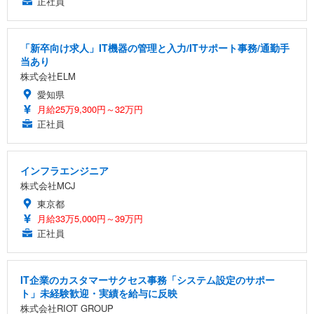
正社員
「新卒向け求人」IT機器の管理と入力/ITサポート事務/通勤手
当あり
株式会社ELM
愛知県
月給25万9,300円～32万円
正社員
インフラエンジニア
株式会社MCJ
東京都
月給33万5,000円～39万円
正社員
IT企業のカスタマーサクセス事務「システム設定のサポー
ト」未経験歓迎・実績を給与に反映
株式会社RIOT GROUP