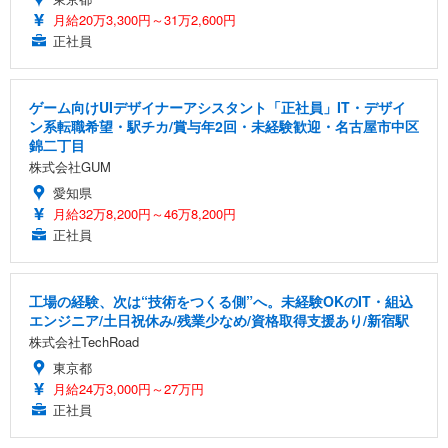
月給20万3,300円～31万2,600円
正社員
ゲーム向けUIデザイナーアシスタント「正社員」IT・デザイ
ン系転職希望・駅チカ/賞与年2回・未経験歓迎・名古屋市中区
錦二丁目
株式会社GUM
愛知県
月給32万8,200円～46万8,200円
正社員
工場の経験、次は“技術をつくる側”へ。未経験OKのIT・組込
エンジニア/土日祝休み/残業少なめ/資格取得支援あり/新宿駅
株式会社TechRoad
東京都
月給24万3,000円～27万円
正社員