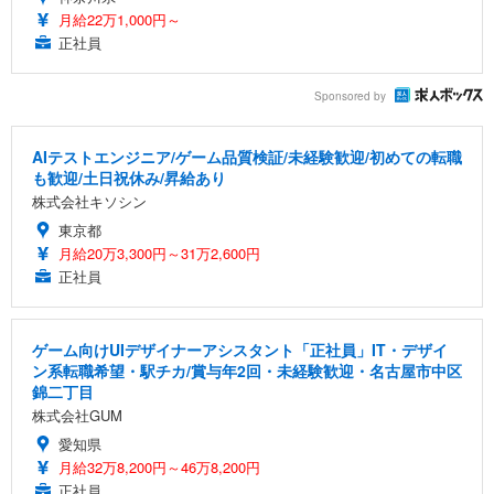
月給22万1,000円～
正社員
Sponsored by
AIテストエンジニア/ゲーム品質検証/未経験歓迎/初めての転職
も歓迎/土日祝休み/昇給あり
株式会社キソシン
東京都
月給20万3,300円～31万2,600円
正社員
ゲーム向けUIデザイナーアシスタント「正社員」IT・デザイ
ン系転職希望・駅チカ/賞与年2回・未経験歓迎・名古屋市中区
錦二丁目
株式会社GUM
愛知県
月給32万8,200円～46万8,200円
正社員