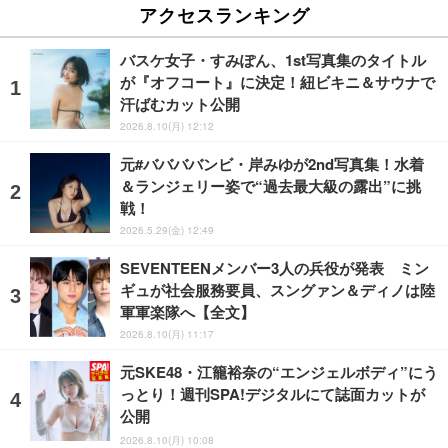
アクセスランキング
バスケ女子・すみぽん、1st写真集のタイトル
が『オフコート』に決定！紐ビキニ＆サウナで
汗ばむカット公開
2026.8.10(月) 12:12
元#ババババンビ・岸みゆが2nd写真集！水着
＆ランジェリー姿で“過去最大級の露出”に挑
戦！
2026.5.29(金) 12:49
SEVENTEENメンバー3人の兵役が発表 ミン
ギュが社会服務要員、スングァン＆ディノは陸
軍軍楽隊へ【全文】
2026.8.10(月) 11:17
元SKE48・江籠裕奈の“エンジェルボディ”にう
っとり！週刊SPA!デジタルにて誌面カットが
公開
2026.8.10(月) 10:08