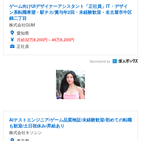
ゲーム向けUIデザイナーアシスタント「正社員」IT・デザイ
ン系転職希望・駅チカ/賞与年2回・未経験歓迎・名古屋市中区
錦二丁目
株式会社GUM
愛知県
月給32万8,200円～46万8,200円
正社員
Sponsored by
AIテストエンジニア/ゲーム品質検証/未経験歓迎/初めての転職
も歓迎/土日祝休み/昇給あり
株式会社キソシン
東京都