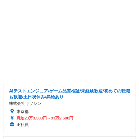
AIテストエンジニア/ゲーム品質検証/未経験歓迎/初めての転職
も歓迎/土日祝休み/昇給あり
株式会社キソシン
東京都
月給20万3,300円～31万2,600円
正社員