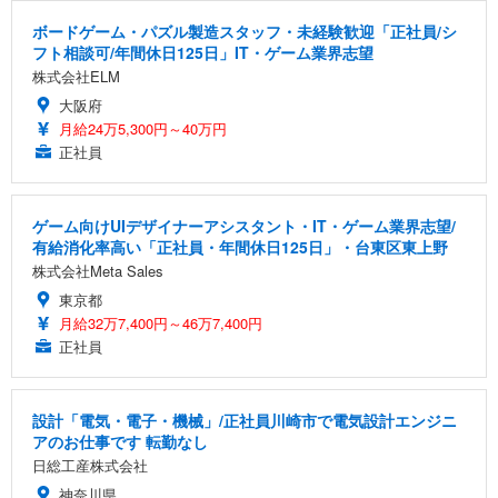
ボードゲーム・パズル製造スタッフ・未経験歓迎「正社員/シ
フト相談可/年間休日125日」IT・ゲーム業界志望
株式会社ELM
大阪府
月給24万5,300円～40万円
正社員
ゲーム向けUIデザイナーアシスタント・IT・ゲーム業界志望/
有給消化率高い「正社員・年間休日125日」・台東区東上野
株式会社Meta Sales
東京都
月給32万7,400円～46万7,400円
正社員
設計「電気・電子・機械」/正社員川崎市で電気設計エンジニ
アのお仕事です 転勤なし
日総工産株式会社
神奈川県