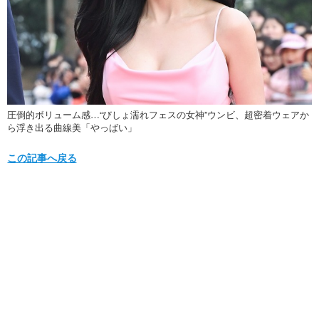
圧倒的ボリューム感…“びしょ濡れフェスの女神”ウンビ、超密着ウェアか
ら浮き出る曲線美「やっばい」
この記事へ戻る