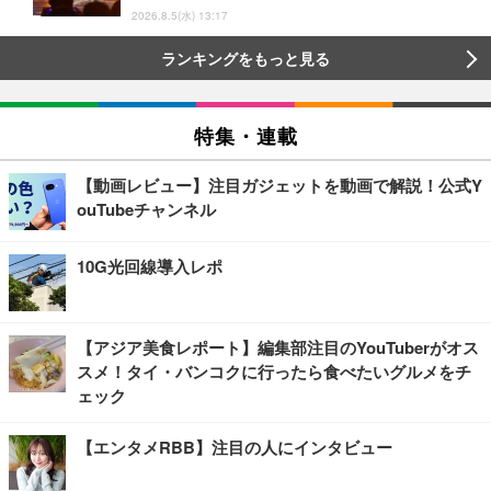
2026.8.5(水) 13:17
ランキングをもっと見る
特集・連載
【動画レビュー】注目ガジェットを動画で解説！公式Y
ouTubeチャンネル
10G光回線導入レポ
【アジア美食レポート】編集部注目のYouTuberがオス
スメ！タイ・バンコクに行ったら食べたいグルメをチ
ェック
【エンタメRBB】注目の人にインタビュー