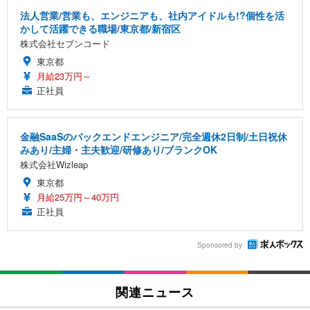
法人営業/営業も、エンジニアも、社内アイドルも!?個性を活
かして活躍できる職場/東京都/新宿区
株式会社セブンコード
東京都
月給23万円～
正社員
金融SaaSのバックエンドエンジニア/完全週休2日制/土日祝休
みあり/主婦・主夫歓迎/研修あり/ブランクOK
株式会社Wizleap
東京都
月給25万円～40万円
正社員
Sponsored by
関連ニュース