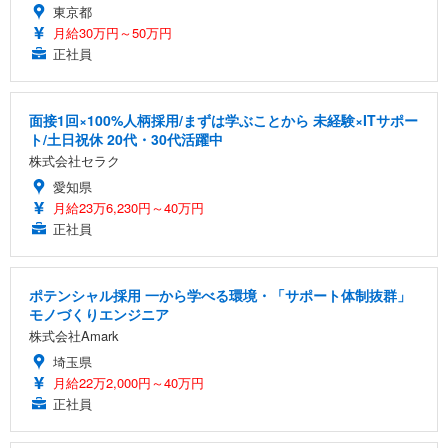
東京都
月給30万円～50万円
正社員
面接1回×100%人柄採用/まずは学ぶことから 未経験×ITサポー
ト/土日祝休 20代・30代活躍中
株式会社セラク
愛知県
月給23万6,230円～40万円
正社員
ポテンシャル採用 一から学べる環境・「サポート体制抜群」
モノづくりエンジニア
株式会社Amark
埼玉県
月給22万2,000円～40万円
正社員