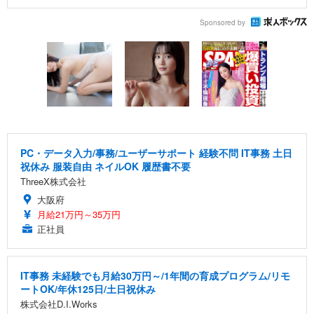
Sponsored by
PC・データ入力/事務/ユーザーサポート 経験不問 IT事務 土日
祝休み 服装自由 ネイルOK 履歴書不要
ThreeX株式会社
大阪府
月給21万円～35万円
正社員
IT事務 未経験でも月給30万円～/1年間の育成プログラム/リモ
ートOK/年休125日/土日祝休み
株式会社D.I.Works