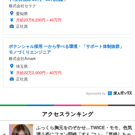
株式会社セラク
愛知県
月給23万6,230円～40万円
正社員
ポテンシャル採用 一から学べる環境・「サポート体制抜群」
モノづくりエンジニア
株式会社Amark
埼玉県
月給22万2,000円～40万円
正社員
Sponsored by
アクセスランキング
ふっくら胸元をのぞかせ…TWICE・モモ、色気
漂う姿にファン悶絶「すんごい」「気絶しちゃ