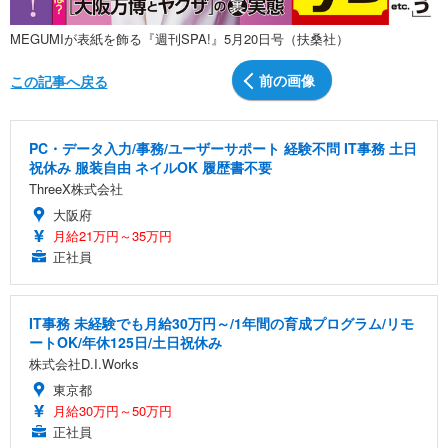
MEGUMIが表紙を飾る『週刊SPA!』5月20日号（扶桑社）
前の画像
この記事へ戻る
PC・データ入力/事務/ユーザーサポート 経験不問 IT事務 土日
祝休み 服装自由 ネイルOK 履歴書不要
ThreeX株式会社
大阪府
月給21万円～35万円
正社員
IT事務 未経験でも月給30万円～/1年間の育成プログラム/リモ
ートOK/年休125日/土日祝休み
株式会社D.I.Works
東京都
月給30万円～50万円
正社員