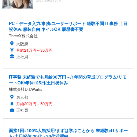
2025.5.9(金) 20:01
PC・データ入力/事務/ユーザーサポート 経験不問 IT事務 土日
祝休み 服装自由 ネイルOK 履歴書不要
ThreeX株式会社
大阪府
月給21万円～35万円
正社員
IT事務 未経験でも月給30万円～/1年間の育成プログラム/リモ
ートOK/年休125日/土日祝休み
株式会社D.I.Works
東京都
月給30万円～50万円
正社員
面接1回×100%人柄採用/まずは学ぶことから 未経験×ITサポー
ト/土日祝休 20代・30代活躍中