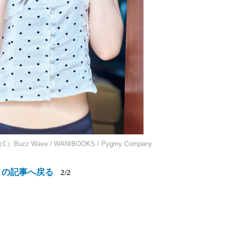
Wave / WANIBOOKS / Pygmy Company
この記事へ戻る
2/2