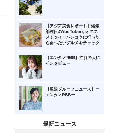
【アジア美食レポート】編集
部注目のYouTuberがオスス
メ！タイ・バンコクに行った
ら食べたいグルメをチェック
【エンタメRBB】注目の人に
インタビュー
【坂道グループニュース】ー
エンタメRBBー
最新ニュース