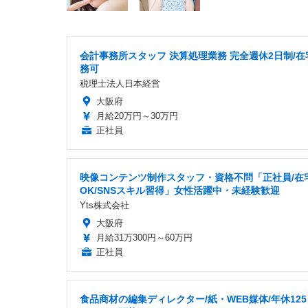
会計事務所スタッフ 決算処理業務 完全週休2日制/在
務可
税理士法人日本経営
大阪府
月給20万円～30万円
正社員
映像コンテンツ制作スタッフ・資格不問「正社員/在
OK/SNSスキル習得」女性活躍中・未経験歓迎
Yts株式会社
大阪府
月給31万300円～60万円
正社員
食品商材の編集ディレクター/紙・WEB媒体/年休12