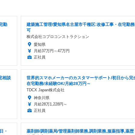
宅勤
建築施工管理/愛知県名古屋市千種区:改修工事・在宅勤務
可
株式会社コプロコンストラクション
愛知県
月給37万円～47万円
正社員
宅相談
世界的スマホメーカーのカスタマーサポート/初日から完
在宅勤務/未経験OK/月給28万円～
TDCX Japan株式会社
神奈川県
月給28万1,228円～
正社員
5日・
薬剤師/調剤薬局/管理薬剤師業務,調剤業務,服薬指導,薬歴