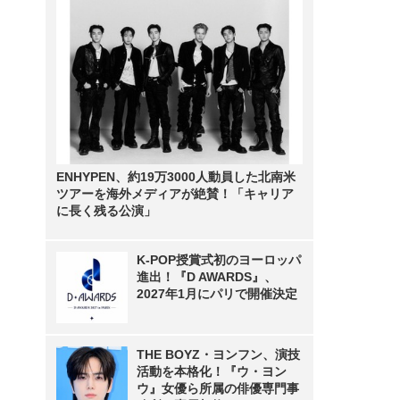
ENHYPEN、約19万3000人動員した北南米
ツアーを海外メディアが絶賛！「キャリア
に長く残る公演」
K-POP授賞式初のヨーロッパ
進出！『D AWARDS』、
2027年1月にパリで開催決定
THE BOYZ・ヨンフン、演技
活動を本格化！『ウ・ヨン
ウ』女優ら所属の俳優専門事