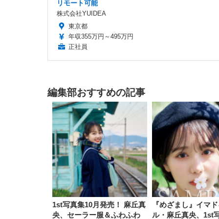
リモート可能
株式会社YUIDEA
東京都
年収355万円～495万円
正社員
編集部おすすめの記事
1st写真集10月発売！ 麻丘真
『めざまし』イマド
央、セーラー服＆ふわふわ
ル・麻丘真央、1st