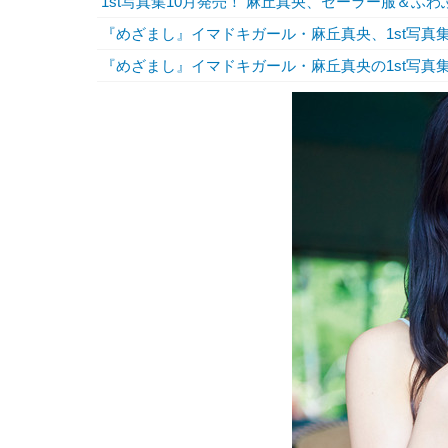
1st写真集10月発売！ 麻丘真央、セーラー服＆ふ
『めざまし』イマドキガール・麻丘真央、1st写真
『めざまし』イマドキガール・麻丘真央の1st写真