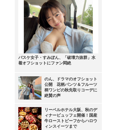
バスケ女子・すみぽん、「破壊力抜群」水
着オフショットにファン悶絶
のん、ドラマのオフショット
公開 花柄パンツ＆フルーツ
柄ワンピの秋先取りコーデに
絶賛の声
リーベルホテル大阪、秋のデ
ィナービュッフェ開催！国産
牛ローストビーフからハロウ
ィンスイーツまで