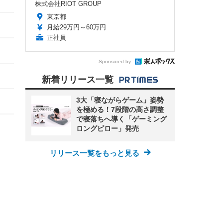
株式会社RIOT GROUP
東京都
月給29万円～60万円
正社員
Sponsored by
新着リリース一覧
3大「寝ながらゲーム」姿勢
を極める！7段階の高さ調整
で寝落ちへ導く「ゲーミング
ロングピロー」発売
リリース一覧をもっと見る