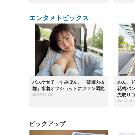
エンタメトピックス
バスケ女子・すみぽん、「破壊力抜
のん、
群」水着オフショットにファン悶絶
花柄パ
2026年8月6日
先取り
2026年8月
ピックアップ