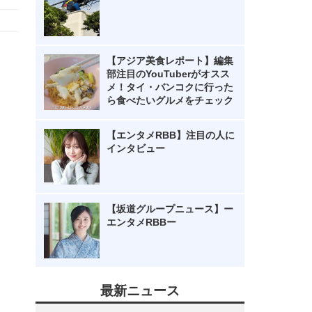
【アジア美食レポート】編集
部注目のYouTuberがオスス
メ！タイ・バンコクに行った
ら食べたいグルメをチェック
【エンタメRBB】注目の人に
インタビュー
【坂道グループニュース】ー
エンタメRBBー
最新ニュース