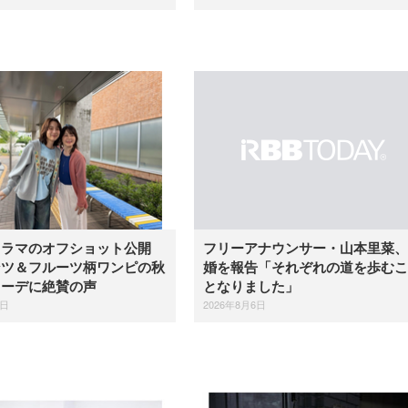
ドラマのオフショット公開
フリーアナウンサー・山本里菜、
ンツ＆フルーツ柄ワンピの秋
婚を報告「それぞれの道を歩むこ
コーデに絶賛の声
となりました」
6日
2026年8月6日