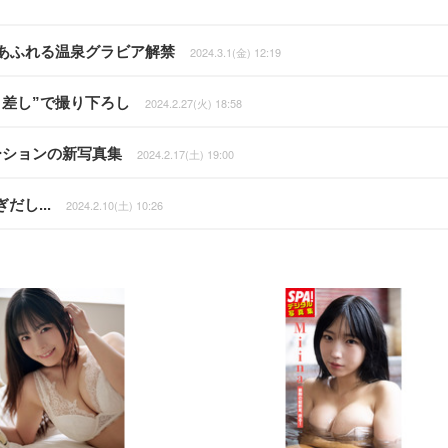
あふれる温泉グラビア解禁
2024.3.1(金) 12:19
差し”で撮り下ろし
2024.2.27(火) 18:58
ーションの新写真集
2024.2.17(土) 19:00
し...
2024.2.10(土) 10:26