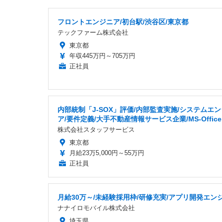
フロントエンジニア/初台駅/渋谷区/東京都
テックファーム株式会社
東京都
年収445万円～705万円
正社員
内部統制「J-SOX」評価/内部監査実施/システムエ
ア/要件定義/大手不動産情報サービス企業/MS-Office
株式会社スタッフサービス
東京都
月給23万5,000円～55万円
正社員
月給30万～/未経験採用枠/研修充実/アプリ開発エン
ナナイロモバイル株式会社
埼玉県