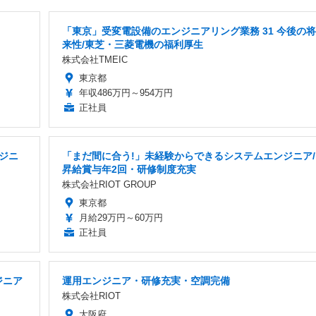
「東京」受変電設備のエンジニアリング業務 31 今後の将
来性/東芝・三菱電機の福利厚生
株式会社TMEIC
東京都
年収486万円～954万円
正社員
ンジニ
「まだ間に合う!」未経験からできるシステムエンジニア/
昇給賞与年2回・研修制度充実
株式会社RIOT GROUP
東京都
月給29万円～60万円
正社員
ジニア
運用エンジニア・研修充実・空調完備
株式会社RIOT
大阪府