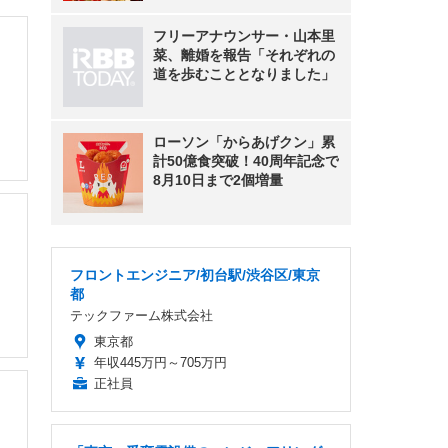
フリーアナウンサー・山本里
菜、離婚を報告「それぞれの
道を歩むこととなりました」
ローソン「からあげクン」累
計50億食突破！40周年記念で
8月10日まで2個増量
フロントエンジニア/初台駅/渋谷区/東京
都
テックファーム株式会社
東京都
年収445万円～705万円
正社員