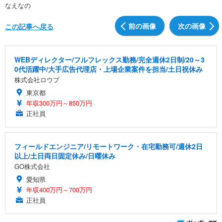
なえなの
前の画像
次の画像
この記事へ戻る
WEBディレクター/フルフレックス勤務/完全週休2日制/20～3
0代活躍中/大手広告代理店・上場企業案件を担当/土日祝休み
株式会社ロウプ
東京都
年収300万円～850万円
正社員
フィールドエンジニア/リモートワーク・在宅勤務可/週休2日
以上/土日両日固定休み/日曜休み
GO株式会社
愛知県
年収400万円～700万円
正社員