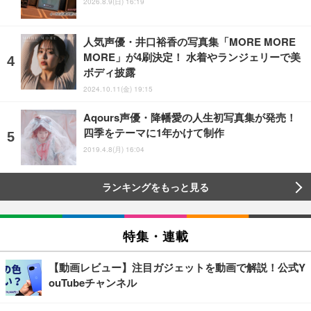
2026.8.9(日) 16:19
人気声優・井口裕香の写真集「MORE MORE
MORE」が4刷決定！ 水着やランジェリーで美
ボディ披露
2024.10.11(金) 19:15
Aqours声優・降幡愛の人生初写真集が発売！
四季をテーマに1年かけて制作
2019.4.8(月) 16:04
ランキングをもっと見る
特集・連載
【動画レビュー】注目ガジェットを動画で解説！公式Y
ouTubeチャンネル