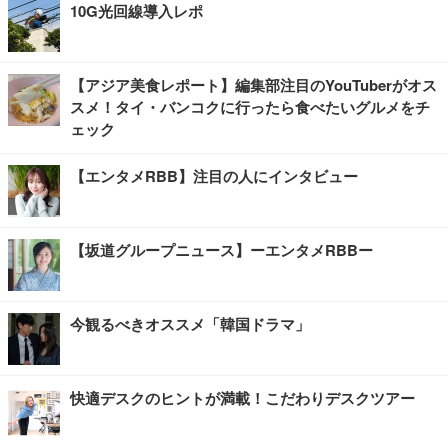
10G光回線導入レポ
【アジア美食レポート】編集部注目のYouTuberがオス
スメ！タイ・バンコクに行ったら食べたいグルメをチ
ェック
【エンタメRBB】注目の人にインタビュー
【坂道グループニュース】ーエンタメRBBー
今観るべきオススメ「韓国ドラマ」
快適デスクのヒントが満載！こだわりデスクツアー