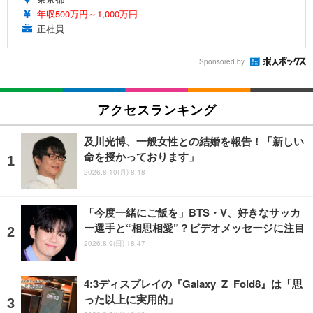
年収500万円～1,000万円
正社員
Sponsored by
アクセスランキング
及川光博、一般女性との結婚を報告！「新しい
命を授かっております」
2026.8.10(月) 8:48
「今度一緒にご飯を」BTS・V、好きなサッカ
ー選手と“相思相愛”？ビデオメッセージに注目
2026.8.9(日) 18:47
4:3ディスプレイの『Galaxy Z Fold8』は「思
った以上に実用的」