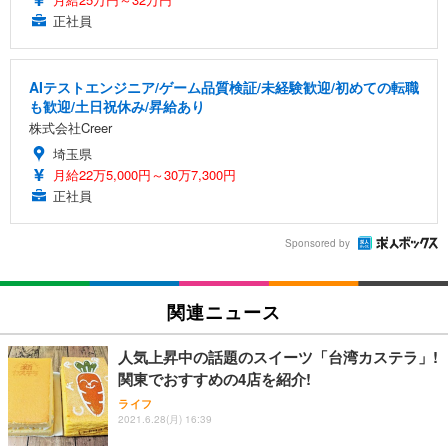
正社員
AIテストエンジニア/ゲーム品質検証/未経験歓迎/初めての転職
も歓迎/土日祝休み/昇給あり
株式会社Creer
埼玉県
月給22万5,000円～30万7,300円
正社員
Sponsored by
関連ニュース
人気上昇中の話題のスイーツ「台湾カステラ」!
関東でおすすめの4店を紹介!
ライフ
2021.6.28(月) 16:39