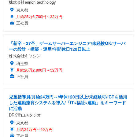
株式会社enrich technology
東京都
月給25万6,700円～32万円
正社員
「新卒・27卒」ゲームサーバーエンジニア/未経験OK/サーバ
ーの設計・構築・運用/年間休日120日以上
株式会社キソシン
埼玉県
月給26万2,800円～32万円
正社員
児童指導員/月給24万円～/年休120日以上/未経験可/ICTを活用
した運動療育システムを導入/「IT×福祉×運動」をキーワード
に活動
DRK青山スタジオ
東京都
月給24万円～40万円
正社員