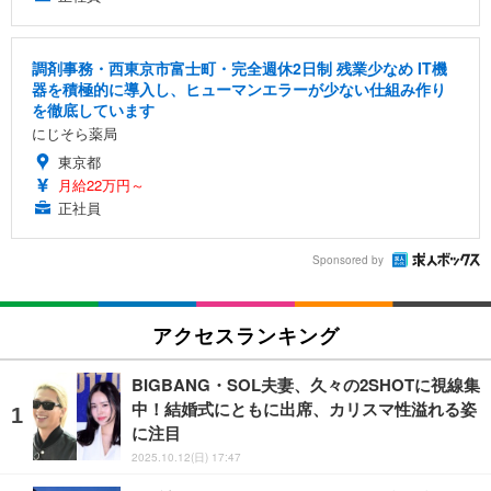
調剤事務・西東京市富士町・完全週休2日制 残業少なめ IT機
器を積極的に導入し、ヒューマンエラーが少ない仕組み作り
を徹底しています
にじそら薬局
東京都
月給22万円～
正社員
Sponsored by
アクセスランキング
BIGBANG・SOL夫妻、久々の2SHOTに視線集
中！結婚式にともに出席、カリスマ性溢れる姿
に注目
2025.10.12(日) 17:47