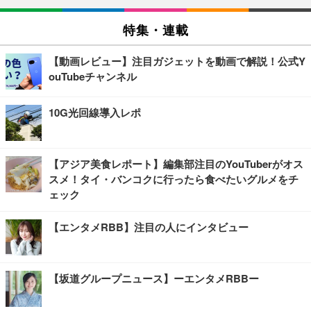
特集・連載
【動画レビュー】注目ガジェットを動画で解説！公式Y
ouTubeチャンネル
10G光回線導入レポ
【アジア美食レポート】編集部注目のYouTuberがオス
スメ！タイ・バンコクに行ったら食べたいグルメをチ
ェック
【エンタメRBB】注目の人にインタビュー
【坂道グループニュース】ーエンタメRBBー