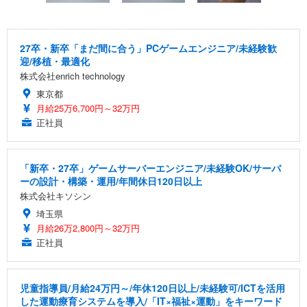
27卒・新卒「まだ間に合う」PCゲームエンジニア/未経験歓
迎/移植・最適化
株式会社enrich technology
東京都
月給25万6,700円～32万円
正社員
「新卒・27卒」ゲームサーバーエンジニア/未経験OK/サーバ
ーの設計・構築・運用/年間休日120日以上
株式会社キソシン
埼玉県
月給26万2,800円～32万円
正社員
児童指導員/月給24万円～/年休120日以上/未経験可/ICTを活用
した運動療育システムを導入/「IT×福祉×運動」をキーワード