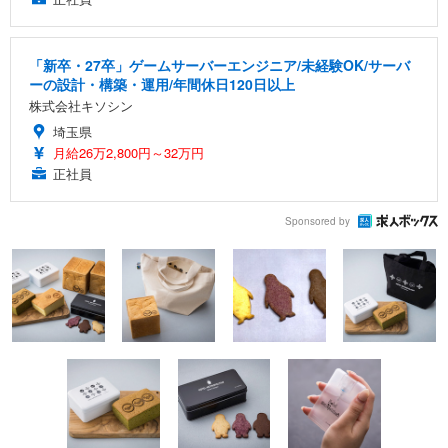
「新卒・27卒」ゲームサーバーエンジニア/未経験OK/サーバ
ーの設計・構築・運用/年間休日120日以上
株式会社キソシン
埼玉県
月給26万2,800円～32万円
正社員
Sponsored by