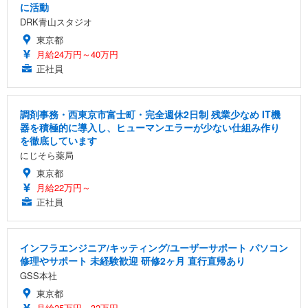
に活動
DRK青山スタジオ
東京都
月給24万円～40万円
正社員
調剤事務・西東京市富士町・完全週休2日制 残業少なめ IT機
器を積極的に導入し、ヒューマンエラーが少ない仕組み作り
を徹底しています
にじそら薬局
東京都
月給22万円～
正社員
インフラエンジニア/キッティング/ユーザーサポート パソコン
修理やサポート 未経験歓迎 研修2ヶ月 直行直帰あり
GSS本社
東京都
月給25万円～32万円