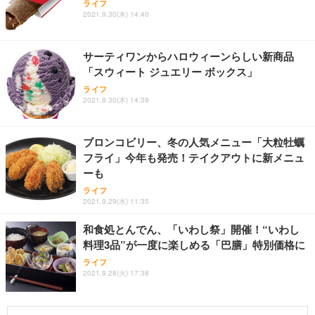
ライフ
2021.9.30(木) 14:40
サーティワンからハロウィーンらしい新商品
「スウィート ジュエリー ボックス」
ライフ
2021.9.30(木) 14:39
ブロンコビリー、冬の人気メニュー「大粒牡蠣
フライ」今年も発売！テイクアウトに新メニュ
ーも
ライフ
2021.9.29(水) 11:35
和食処とんでん、「いわし祭」開催！“いわし
料理3品”が一度に楽しめる「巴膳」特別価格に
ライフ
2021.9.28(火) 17:38