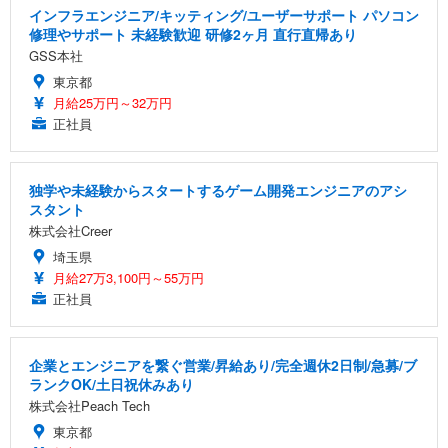
インフラエンジニア/キッティング/ユーザーサポート パソコン
修理やサポート 未経験歓迎 研修2ヶ月 直行直帰あり
GSS本社
東京都
月給25万円～32万円
正社員
独学や未経験からスタートするゲーム開発エンジニアのアシ
スタント
株式会社Creer
埼玉県
月給27万3,100円～55万円
正社員
企業とエンジニアを繋ぐ営業/昇給あり/完全週休2日制/急募/ブ
ランクOK/土日祝休みあり
株式会社Peach Tech
東京都