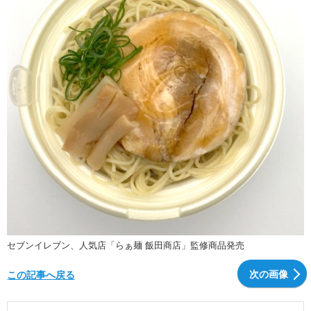
セブンイレブン、人気店「らぁ麺 飯田商店」監修商品発売
次の画像
この記事へ戻る