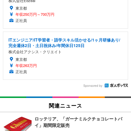
株式会社Edzeal
東京都
年収250万円～700万円
正社員
ITエンジニア/IT学習者・語学スキル活かせる/1ヶ月研修あり/
完全週休2日・土日祝休み/年間休日125日
株式会社アクシス・クリエイト
東京都
年収263万円
正社員
Sponsored by
関連ニュース
ロッテリア、「ガーナミルクチョコレートパ
イ」期間限定販売