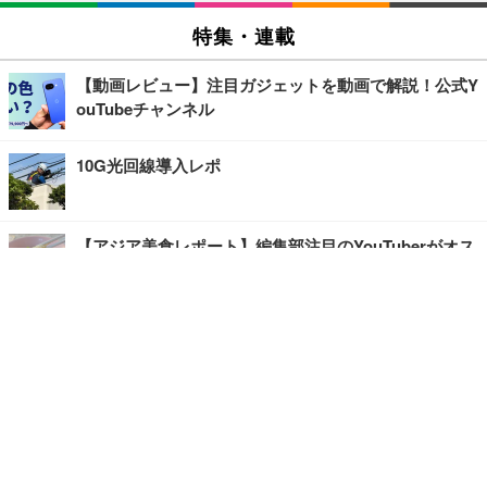
特集・連載
【動画レビュー】注目ガジェットを動画で解説！公式Y
ouTubeチャンネル
10G光回線導入レポ
【アジア美食レポート】編集部注目のYouTuberがオス
スメ！タイ・バンコクに行ったら食べたいグルメをチ
ェック
【エンタメRBB】注目の人にインタビュー
【坂道グループニュース】ーエンタメRBBー