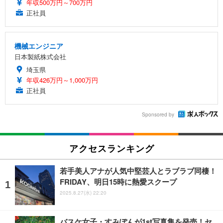
年収500万円～700万円
正社員
機械エンジニア
日本製紙株式会社
埼玉県
年収426万円～1,000万円
正社員
Sponsored by
アクセスランキング
若手美人アナが人気中堅芸人とラブラブ同棲！
FRIDAY、明日15時に熱愛スクープ
2025.8.27(水) 22:20
バスケ女子・すみぽんが1st写真集を発売！セ