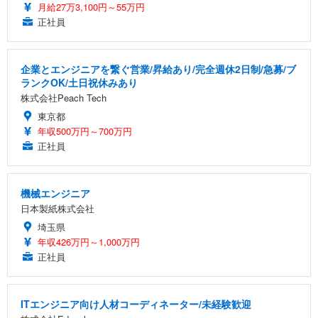
月給27万3,100円～55万円
正社員
企業とエンジニアを繋ぐ営業/昇給あり/完全週休2日制/急募/ブ
ランクOK/土日祝休みあり
株式会社Peach Tech
東京都
年収500万円～700万円
正社員
機械エンジニア
日本製紙株式会社
埼玉県
年収426万円～1,000万円
正社員
ITエンジニア向け人材コーディネーター/未経験歓迎