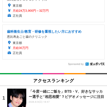
東京都
月給24万3,900円～32万円
正社員
歯科衛生士/教育・研修を重視したい方におすすめ
恵比寿あごと歯のクリニック
東京都
月給30万円
正社員
Sponsored by
アクセスランキング
「今度一緒にご飯を」BTS・V、好きなサッカ
ー選手と“相思相愛”？ビデオメッセージに注目
2026.8.9(日) 18:47