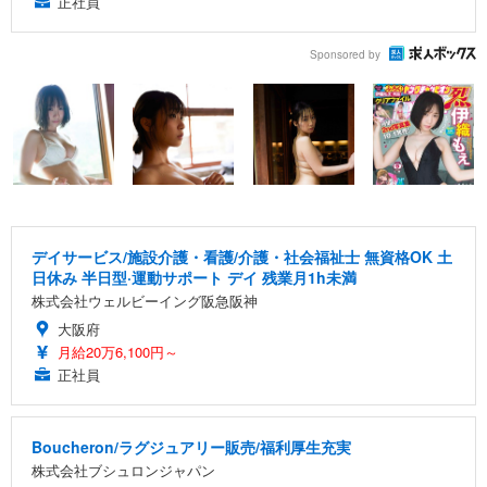
正社員
Sponsored by
デイサービス/施設介護・看護/介護・社会福祉士 無資格OK 土
日休み 半日型·運動サポート デイ 残業月1h未満
株式会社ウェルビーイング阪急阪神
大阪府
月給20万6,100円～
正社員
Boucheron/ラグジュアリー販売/福利厚生充実
株式会社ブシュロンジャパン