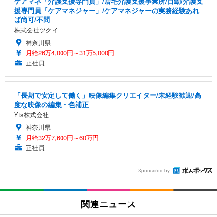
ケアマネ「介護支援専門員」/居宅介護支援事業所/日勤/介護支
援専門員「ケアマネジャー」/ケアマネジャーの実務経験あれ
ば尚可/不問
株式会社ツクイ
神奈川県
月給26万4,000円～31万5,000円
正社員
「長期で安定して働く」映像編集クリエイター/未経験歓迎/高
度な映像の編集・色補正
Yts株式会社
神奈川県
月給32万7,600円～60万円
正社員
Sponsored by
関連ニュース