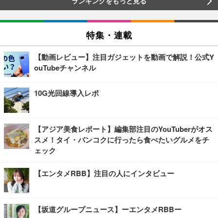
ランキングをもっと見る
特集・連載
【動画レビュー】注目ガジェットを動画で解説！公式Y
ouTubeチャンネル
10G光回線導入レポ
【アジア美食レポート】編集部注目のYouTuberがオス
スメ！タイ・バンコクに行ったら食べたいグルメをチ
ェック
【エンタメRBB】注目の人にインタビュー
【坂道グループニュース】ーエンタメRBBー