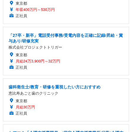
東京都
年収400万円～530万円
正社員
「27卒・新卒」電話受付事務/受電内容を正確に記録/昇給・賞
与あり/研修充実
株式会社プロジェクトトリガー
東京都
月給24万3,900円～32万円
正社員
歯科衛生士/教育・研修を重視したい方におすすめ
恵比寿あごと歯のクリニック
東京都
月給30万円
正社員