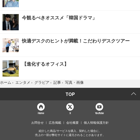
今観るべきオススメ「韓国ドラマ」
快適デスクのヒントが満載！こだわりデスクツアー
【進化するオフィス】
写真・画像
ホーム
›
エンタメ
›
グラビア
›
記事
›
TOP
Home
X
YouTube
お問合せ
広告掲載
会社概要
個人情報保護方針
紹介した商品/サービスを購入、契約した場合に、
売上の一部が弊社サイトに還元されることがあります。