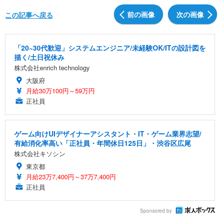
前の画像
次の画像
この記事へ戻る
「20~30代歓迎」システムエンジニア/未経験OK/ITの設計図を
描く/土日祝休み
株式会社enrich technology
大阪府
月給30万100円～59万円
正社員
ゲーム向けUIデザイナーアシスタント・IT・ゲーム業界志望/
有給消化率高い「正社員・年間休日125日」・渋谷区広尾
株式会社キソシン
東京都
月給23万7,400円～37万7,400円
正社員
Sponsored by