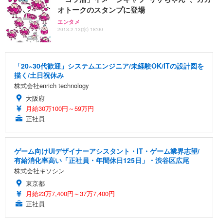
オトークのスタンプに登場
エンタメ
2013.2.13(水) 18:00
「20~30代歓迎」システムエンジニア/未経験OK/ITの設計図を
描く/土日祝休み
株式会社enrich technology
大阪府
月給30万100円～59万円
正社員
ゲーム向けUIデザイナーアシスタント・IT・ゲーム業界志望/
有給消化率高い「正社員・年間休日125日」・渋谷区広尾
株式会社キソシン
東京都
月給23万7,400円～37万7,400円
正社員