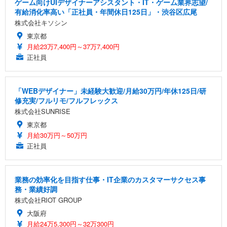
ゲーム向けUIデザイナーアシスタント・IT・ゲーム業界志望/
有給消化率高い「正社員・年間休日125日」・渋谷区広尾
株式会社キソシン
東京都
月給23万7,400円～37万7,400円
正社員
「WEBデザイナー」未経験大歓迎/月給30万円/年休125日/研
修充実/フルリモ/フルフレックス
株式会社SUNRISE
東京都
月給30万円～50万円
正社員
業務の効率化を目指す仕事・IT企業のカスタマーサクセス事
務・業績好調
株式会社RIOT GROUP
大阪府
月給24万5,300円～32万300円