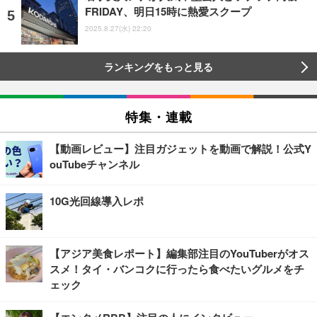
FRIDAY、明日15時に熱愛スクープ
2025.8.27(水) 22:20
ランキングをもっと見る
特集・連載
【動画レビュー】注目ガジェットを動画で解説！公式Y
ouTubeチャンネル
10G光回線導入レポ
【アジア美食レポート】編集部注目のYouTuberがオス
スメ！タイ・バンコクに行ったら食べたいグルメをチ
ェック