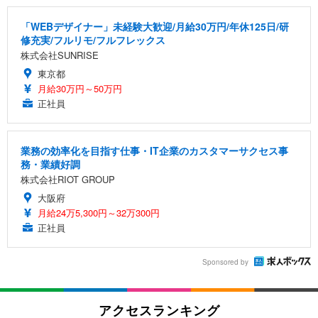
「WEBデザイナー」未経験大歓迎/月給30万円/年休125日/研
修充実/フルリモ/フルフレックス
株式会社SUNRISE
東京都
月給30万円～50万円
正社員
業務の効率化を目指す仕事・IT企業のカスタマーサクセス事
務・業績好調
株式会社RIOT GROUP
大阪府
月給24万5,300円～32万300円
正社員
Sponsored by
アクセスランキング