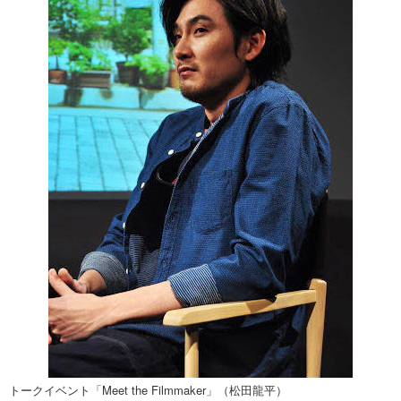
トークイベント「Meet the Filmmaker」（松田龍平）