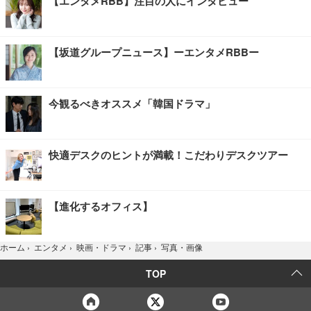
【エンタメRBB】注目の人にインタビュー
【坂道グループニュース】ーエンタメRBBー
今観るべきオススメ「韓国ドラマ」
快適デスクのヒントが満載！こだわりデスクツアー
【進化するオフィス】
写真・画像
ホーム
›
エンタメ
›
映画・ドラマ
›
記事
›
TOP