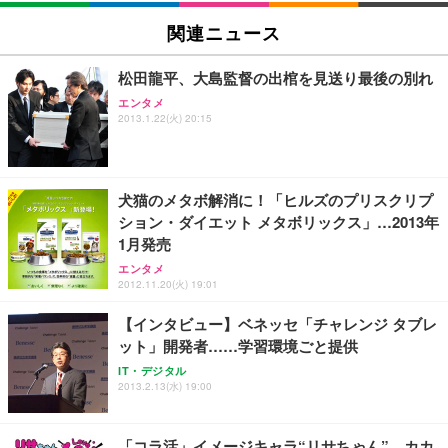
関連ニュース
松田龍平、大島監督の出棺を見送り最後の別れ
エンタメ
2013.1.22(火) 20:15
犬猫のメタボ解消に！「ヒルズのプリスクリプ
ション・ダイエット メタボリックス」…2013年
1月発売
エンタメ
2012.11.20(火) 19:01
【インタビュー】ベネッセ「チャレンジ タブレ
ット」開発者……学習環境ごと提供
IT・デジタル
2013.2.13(水) 19:00
「コラ活」イメージキャラ“リサちゃん”、カカ