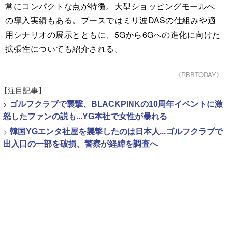
常にコンパクトな点が特徴。大型ショッピングモールへ
の導入実績もある。ブースではミリ波DASの仕組みや適
用シナリオの展示とともに、5Gから6Gへの進化に向けた
拡張性についても紹介される。
《RBBTODAY》
【注目記事】
>
ゴルフクラブで襲撃、BLACKPINKの10周年イベントに激
怒したファンの説も...YG本社で女性が暴れる
>
韓国YGエンタ社屋を襲撃したのは日本人...ゴルフクラブで
出入口の一部を破損、警察が経緯を調査へ