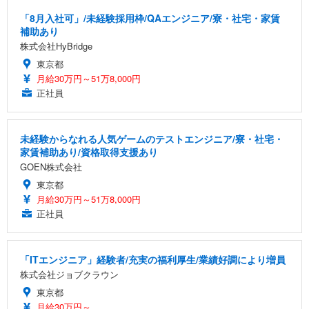
「8月入社可」/未経験採用枠/QAエンジニア/寮・社宅・家賃
補助あり
株式会社HyBridge
東京都
月給30万円～51万8,000円
正社員
未経験からなれる人気ゲームのテストエンジニア/寮・社宅・
家賃補助あり/資格取得支援あり
GOEN株式会社
東京都
月給30万円～51万8,000円
正社員
「ITエンジニア」経験者/充実の福利厚生/業績好調により増員
株式会社ジョブクラウン
東京都
月給30万円～