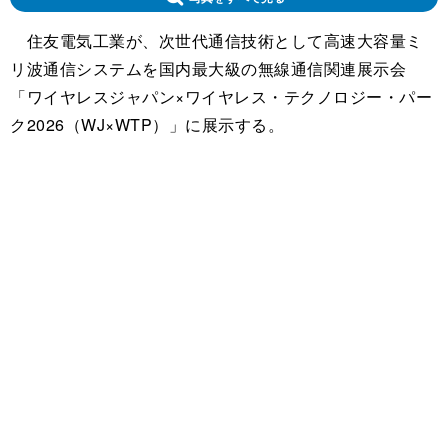
住友電気工業が、次世代通信技術として高速大容量ミ
リ波通信システムを国内最大級の無線通信関連展示会
「ワイヤレスジャパン×ワイヤレス・テクノロジー・パー
ク2026（WJ×WTP）」に展示する。