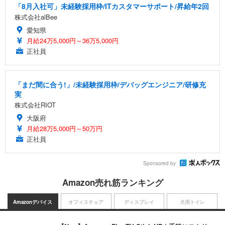
「8月入社可」未経験採用枠/ITカスタマーサポート/昇給年2回
株式会社alBee
愛知県
月給24万5,000円～36万5,000円
正社員
「まだ間に合う!」/未経験採用枠/デバッグエンジニア/研修充
実
株式会社RIOT
大阪府
月給28万5,000円～50万円
正社員
Sponsored by
Amazon売れ筋ランキング
Amazonデバイス
オフィスチェア
ディスプレイ
犬用トイレ