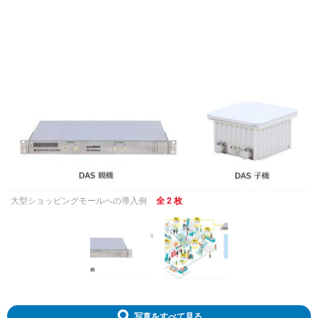
大型ショッピングモールへの導入例
全 2 枚
写真をすべて見る