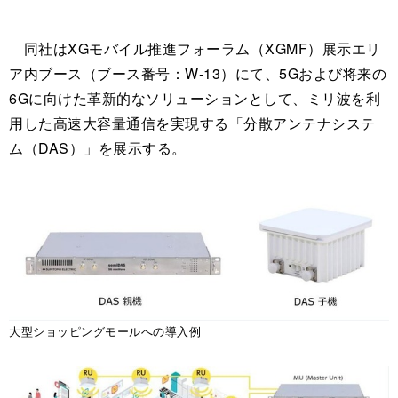
同社はXGモバイル推進フォーラム（XGMF）展示エリ
ア内ブース（ブース番号：W-13）にて、5Gおよび将来の
6Gに向けた革新的なソリューションとして、ミリ波を利
用した高速大容量通信を実現する「分散アンテナシステ
ム（DAS）」を展示する。
大型ショッピングモールへの導入例