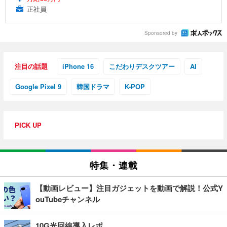
正社員
Sponsored by
注目の話題
iPhone 16
こだわりデスクツアー
AI
Google Pixel 9
韓国ドラマ
K-POP
PICK UP
特集・連載
【動画レビュー】注目ガジェットを動画で解説！公式Y
ouTubeチャンネル
10G光回線導入レポ