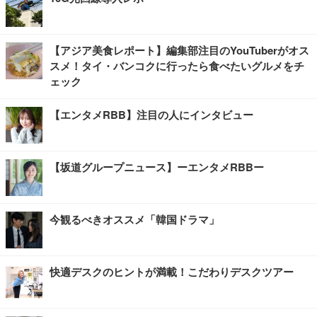
【アジア美食レポート】編集部注目のYouTuberがオス
スメ！タイ・バンコクに行ったら食べたいグルメをチ
ェック
【エンタメRBB】注目の人にインタビュー
【坂道グループニュース】ーエンタメRBBー
今観るべきオススメ「韓国ドラマ」
快適デスクのヒントが満載！こだわりデスクツアー