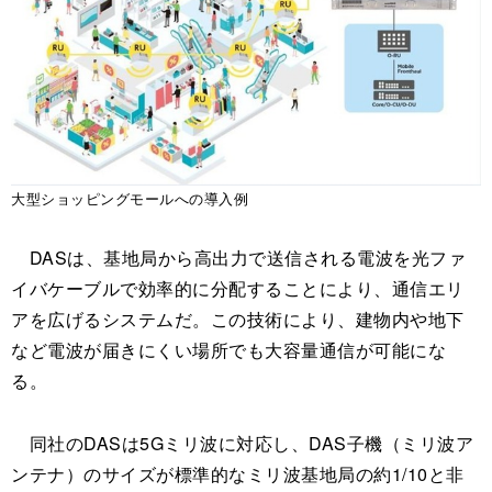
大型ショッピングモールへの導入例
DASは、基地局から高出力で送信される電波を光ファ
イバケーブルで効率的に分配することにより、通信エリ
アを広げるシステムだ。この技術により、建物内や地下
など電波が届きにくい場所でも大容量通信が可能にな
る。
同社のDASは5Gミリ波に対応し、DAS子機（ミリ波ア
ンテナ）のサイズが標準的なミリ波基地局の約1/10と非