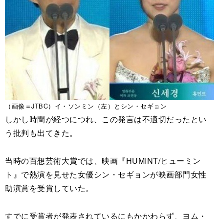
（画像＝JTBC）イ・ソンミン（左）とシン・セギョン
しかし時間が経つにつれ、この発言は不適切だったとい
う批判も出てきた。
当時の百想芸術大賞では、映画『HUMINT/ヒューミン
ト』で熱演を見せた女優シン・セギョンが映画部門女性
助演賞を受賞していた。
すでに受賞者が発表されているにもかかわらず、ヨム・