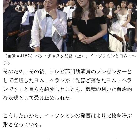
（画像＝JTBC）パク・チャヌク監督（上）、イ・ソンミンとヨム・ヘ
ラン
そのため、その後、テレビ部門助演賞のプレゼンターと
して登壇したヨム・ヘランが「先ほど落ちたヨム・ヘラ
ンです」と自らを紹介したことも、機転の利いた自虐的
な表現として受け止められた。
こうした点から、イ・ソンミンの発言はより比較を呼ぶ
形となっている。