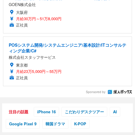
GOEN株式会社
大阪府
月給30万円～51万8,000円
正社員
POSシステム開発/システムエンジニア/基本設計/ITコンサルテ
ィング企業/C#
株式会社スタッフサービス
東京都
月給23万5,000円～55万円
正社員
Sponsored by
注目の話題
iPhone 16
こだわりデスクツアー
AI
Google Pixel 9
韓国ドラマ
K-POP