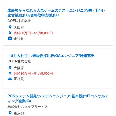
未経験からなれる人気ゲームのテストエンジニア/寮・社宅・
家賃補助あり/資格取得支援あり
GOEN株式会社
大阪府
月給30万円～51万8,000円
正社員
「8月入社可」/未経験採用枠/QAエンジニア/研修充実
GOEN株式会社
大阪府
月給30万円～51万8,000円
正社員
POSシステム開発/システムエンジニア/基本設計/ITコンサルテ
ィング企業/C#
株式会社スタッフサービス
東京都