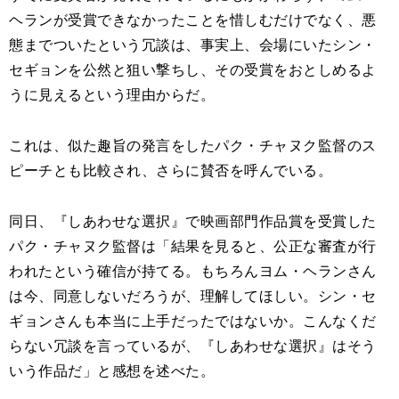
ヘランが受賞できなかったことを惜しむだけでなく、悪
態までついたという冗談は、事実上、会場にいたシン・
セギョンを公然と狙い撃ちし、その受賞をおとしめるよ
うに見えるという理由からだ。
これは、似た趣旨の発言をしたパク・チャヌク監督のス
ピーチとも比較され、さらに賛否を呼んでいる。
同日、『しあわせな選択』で映画部門作品賞を受賞した
パク・チャヌク監督は「結果を見ると、公正な審査が行
われたという確信が持てる。もちろんヨム・ヘランさん
は今、同意しないだろうが、理解してほしい。シン・セ
ギョンさんも本当に上手だったではないか。こんなくだ
らない冗談を言っているが、『しあわせな選択』はそう
いう作品だ」と感想を述べた。