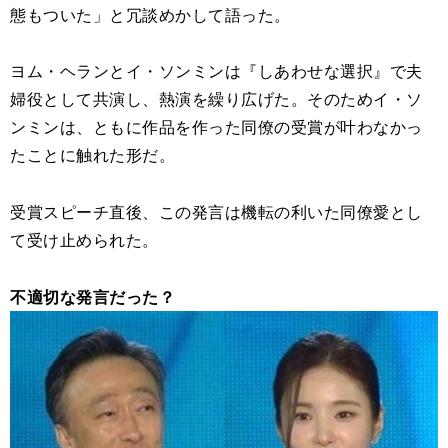
態もついた」と冗談めかして語った。
ヨム・ヘランとイ・ソンミンは『しあわせな選択』で夫
婦役として共演し、熱演を繰り広げた。そのためイ・ソ
ンミンは、ともに作品を作った同僚の受賞が叶わなかっ
たことに触れた形だ。
受賞スピーチ直後、この発言は機転の利いた同僚愛とし
て受け止められた。
不適切な発言だった？