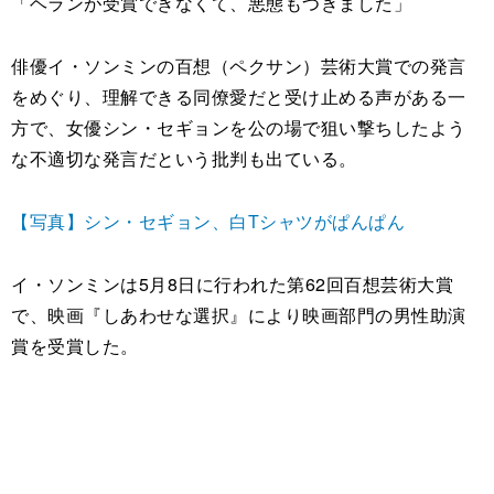
「ヘランが受賞できなくて、悪態もつきました」
俳優イ・ソンミンの百想（ペクサン）芸術大賞での発言
をめぐり、理解できる同僚愛だと受け止める声がある一
方で、女優シン・セギョンを公の場で狙い撃ちしたよう
な不適切な発言だという批判も出ている。
【写真】シン・セギョン、白Tシャツがぱんぱん
イ・ソンミンは5月8日に行われた第62回百想芸術大賞
で、映画『しあわせな選択』により映画部門の男性助演
賞を受賞した。