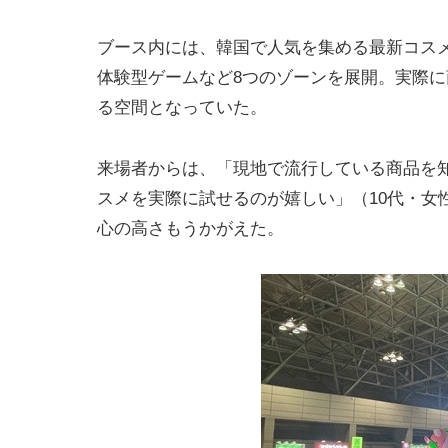
ブース内には、韓国で人気を集める最新コス
体験型ゲームなど8つのゾーンを展開。実際に
る空間となっていた。
来場者からは、「現地で流行している商品を知
スメを実際に試せるのが嬉しい」（10代・女性
心の高さもうかがえた。