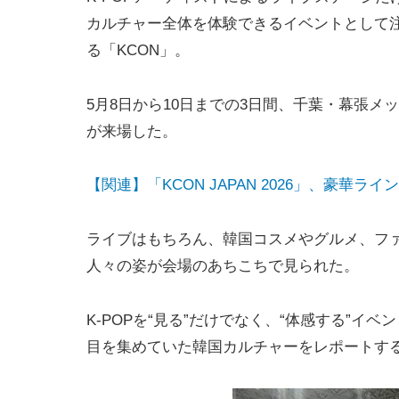
カルチャー全体を体験できるイベントとして
る「KCON」。
5月8日から10日までの3日間、千葉・幕張メッセで
が来場した。
【関連】「KCON JAPAN 2026」、豪華ライ
ライブはもちろん、韓国コスメやグルメ、フ
人々の姿が会場のあちこちで見られた。
K-POPを“見る”だけでなく、“体感する”イ
目を集めていた韓国カルチャーをレポートす