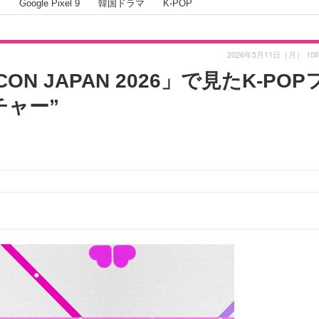
I
Google Pixel 9
韓国ドラマ
K-POP
2026年5月11日（月） 10
 JAPAN 2026」で見たK-POP
チャー”