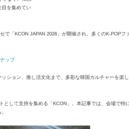
注目を集めてい
「KCON JAPAN 2026」が開催され、多くのK-POPフ
ンナップ
ァッション、推し活文化まで、多彩な韓国カルチャーを楽し
ベントとして支持を集める「KCON」。本記事では、会場で特
る。