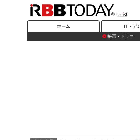
ホーム
IT・デ
映画・ドラマ