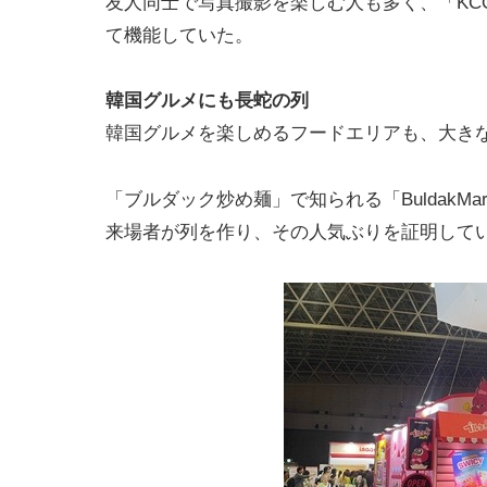
友人同士で写真撮影を楽しむ人も多く、「KC
て機能していた。
韓国グルメにも長蛇の列
韓国グルメを楽しめるフードエリアも、大き
「ブルダック炒め麺」で知られる「Buldak
来場者が列を作り、その人気ぶりを証明して