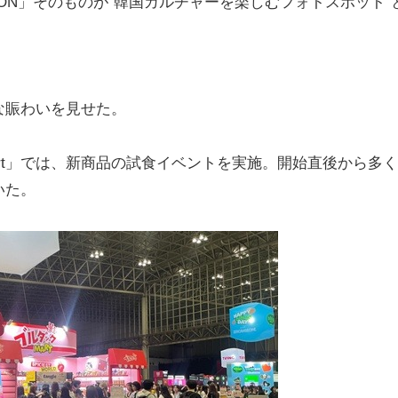
ON」そのものが“韓国カルチャーを楽しむフォトスポット”
な賑わいを見せた。
Mart」では、新商品の試食イベントを実施。開始直後から多
いた。