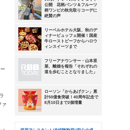
公開 花柄パンツ＆フルーツ
柄ワンピの秋先取りコーデに
絶賛の声
リーベルホテル大阪、秋のデ
ィナービュッフェ開催！国産
牛ローストビーフからハロウ
ィンスイーツまで
フリーアナウンサー・山本里
菜、離婚を報告「それぞれの
ュー
道を歩むこととなりました」
ローソン「からあげクン」累
ラ
計50億食突破！40周年記念で
8月10日まで2個増量
ファ