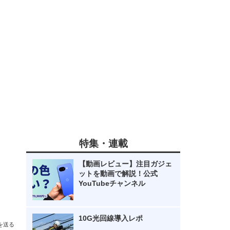
特集・連載
【動画レビュー】注目ガジェ
ットを動画で解説！公式
YouTubeチャンネル
10G光回線導入レポ
を送る