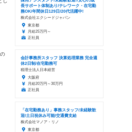
採用アシスタント/未経験歓迎!/安心の成
とし
長サポート体制あり/テレワーク・在宅勤
務OK/年間休日129日/20代活躍中!
株式会社エクシードジャパン
東京都
月給25万円～
正社員
くの
会計事務所スタッフ 決算処理業務 完全週
休2日制/在宅勤務可
税理士法人日本経営
大阪府
月給20万円～30万円
正社員
「在宅勤務あり」事務スタッフ/未経験歓
迎/土日祝休み可能/交通費支給
株式会社マノア・リノ
東京都