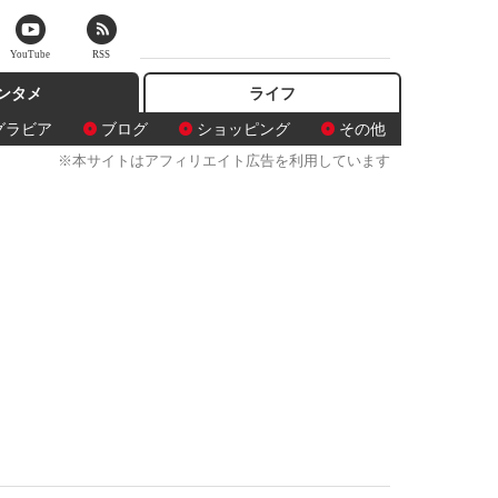
YouTube
RSS
ンタメ
ライフ
グラビア
ブログ
ショッピング
その他
※本サイトはアフィリエイト広告を利用しています