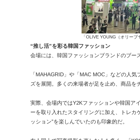
「OLIVE YOUNG（オリー
“推し活”を彩る韓国ファッション
会場には、韓国ファッションブランドのブー
「MAHAGRID」や「MAC MOC」など
ズを展開。多くの来場者が足を止め、商品を
実際、会場内ではY2Kファッションや韓国ア
ーを取り入れたスタイリングに加え、トレカ
ッション”を楽しんでいたのも印象的だ。