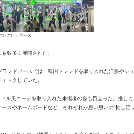
ブヤング）」ブース
スも数多く展開された。
の人気ブランドブースでは、韓国トレンドを取り入れた洋服やシ
チェックしていた。
イドル風コーデを取り入れた来場者の姿も目立った。推しカ
ケースやネームボードなど、それぞれが思い思いの“推し活