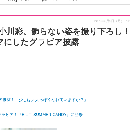
2026年3月9日（月） 20
・小川彩、飾らない姿を撮り下ろし
テーマにしたグラビア披露
ビア披露！「少しは大人っぽくなれていますか？」
ア！『B.L.T. SUMMER CANDY』に登場