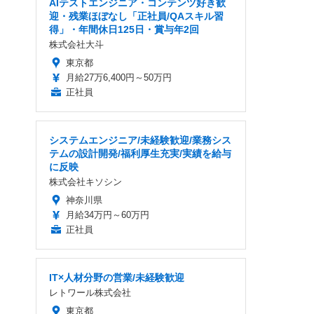
AIテストエンジニア・コンテンツ好き歓
迎・残業ほぼなし「正社員/QAスキル習
得」・年間休日125日・賞与年2回
株式会社大斗
東京都
月給27万6,400円～50万円
正社員
システムエンジニア/未経験歓迎/業務シス
テムの設計開発/福利厚生充実/実績を給与
に反映
株式会社キソシン
神奈川県
月給34万円～60万円
正社員
IT×人材分野の営業/未経験歓迎
レトワール株式会社
東京都