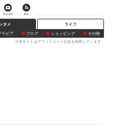
YouTube
RSS
ンタメ
ライフ
グラビア
ブログ
ショッピング
その他
※本サイトはアフィリエイト広告を利用しています