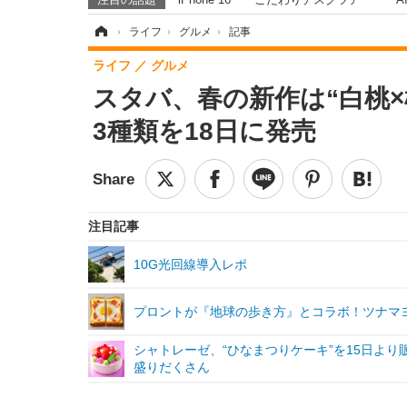
ホーム
›
ライフ
›
グルメ
›
記事
ライフ
グルメ
スタバ、春の新作は“白桃
3種類を18日に発売
注目記事
10G光回線導入レポ
プロントが『地球の歩き方』とコラボ！ツナマ
シャトレーゼ、“ひなまつりケーキ”を15日よ
盛りだくさん