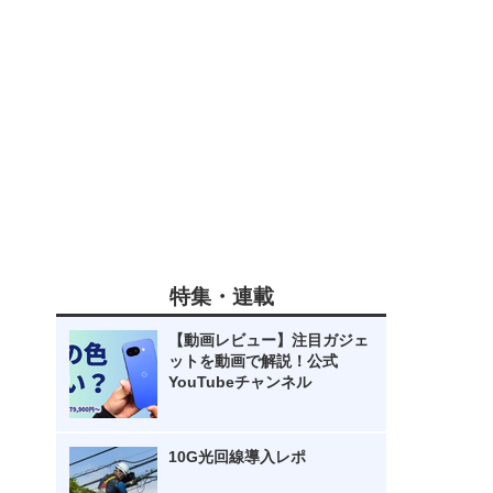
特集・連載
【動画レビュー】注目ガジェ
ットを動画で解説！公式
YouTubeチャンネル
10G光回線導入レポ