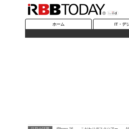
ホーム
IT・デ
注目の話題
iPhone 16
こだわりデスクツアー
A