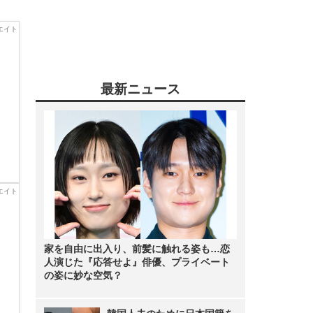
最新ニュース
家を自由に出入り、前髪に触れる姿も…恋
人演じた『応答せよ』俳優、プライベート
の姿に妙な空気？