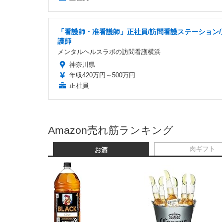
「看護師・准看護師」正社員/訪問看護ステーション/
護師
メンタルヘルスラボの訪問看護横浜
神奈川県
年収420万円～500万円
正社員
Amazon売れ筋ランキング
肉ギフト
お酒