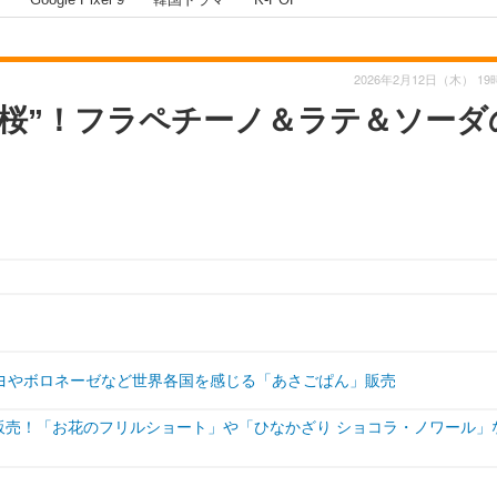
2026年2月12日（木） 19
×桜”！フラペチーノ＆ラテ＆ソーダ
ヨやボロネーゼなど世界各国を感じる「あさごぱん」販売
り販売！「お花のフリルショート」や「ひなかざり ショコラ・ノワール」