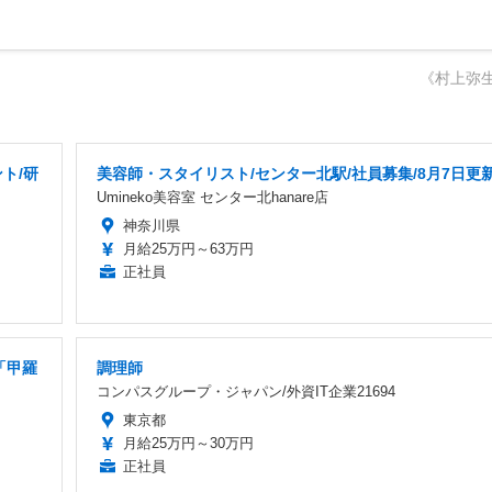
《村上弥
ト/研
美容師・スタイリスト/センター北駅/社員募集/8月7日更
Umineko美容室 センター北hanare店
神奈川県
月給25万円～63万円
正社員
「甲羅
調理師
コンパスグループ・ジャパン/外資IT企業21694
東京都
月給25万円～30万円
正社員