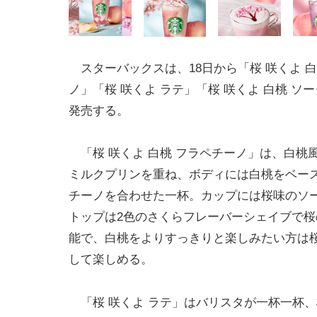
スターバックスは、18日から「桜 咲くよ 白
ノ」「桜 咲くよ ラテ」「桜 咲くよ 白桃 ソ
発売する。
「桜 咲くよ 白桃 フラペチーノ」は、白桃
ミルクプリンを重ね、ボディには白桃をベー
チーノを合わせた一杯。カップには桜味のソ
トップは2色のさくらフレーバーシェイブで
能で、白桃をよりすっきりと楽しみたい方は
して楽しめる。
「桜 咲くよ ラテ」はバリスタが一杯一杯