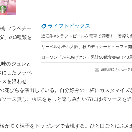
ライフトピックス
桃 フラペチー
ーダ」の3種類を
風味のジュレと
編集部にメッセージ
スにしたフラペ
ースを沿わせ、
桜の花びらを演出している。自分好みの一杯にカスタマイズ
桜ソース無し、桜味をもっと楽しみたい方には桜ソースを追
、桜が咲く様子をトッピングで表現する。ひと口ごとにふん