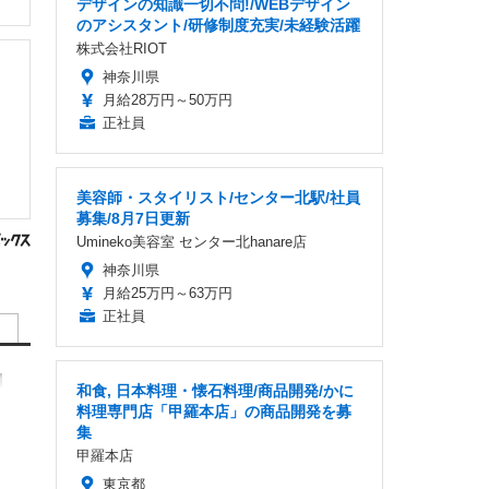
デザインの知識一切不問!/WEBデザイン
のアシスタント/研修制度充実/未経験活躍
株式会社RIOT
神奈川県
月給28万円～50万円
正社員
美容師・スタイリスト/センター北駅/社員
募集/8月7日更新
Umineko美容室 センター北hanare店
神奈川県
月給25万円～63万円
正社員
和食, 日本料理・懐石料理/商品開発/かに
料理専門店「甲羅本店」の商品開発を募
集
甲羅本店
東京都