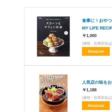
食事に！おやつ
MY LIFE REC
￥1,000
(価格・在庫状況は
Amazon
人気店の味をお
￥1,188
(価格・在庫状況は
Amazon