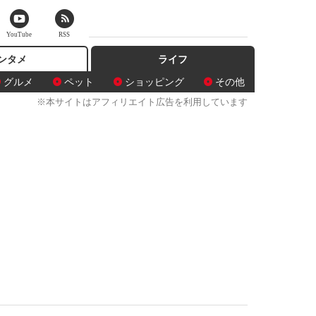
YouTube
RSS
ンタメ
ライフ
グルメ
ペット
ショッピング
その他
※本サイトはアフィリエイト広告を利用しています