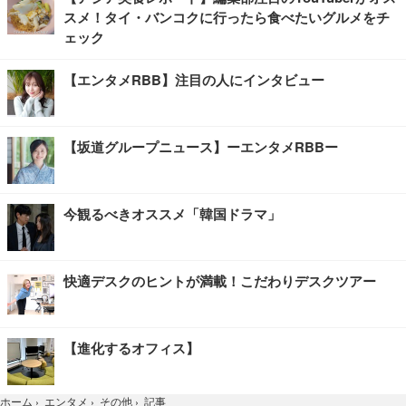
スメ！タイ・バンコクに行ったら食べたいグルメをチ
ェック
【エンタメRBB】注目の人にインタビュー
【坂道グループニュース】ーエンタメRBBー
今観るべきオススメ「韓国ドラマ」
快適デスクのヒントが満載！こだわりデスクツアー
【進化するオフィス】
記事
ホーム
›
エンタメ
›
その他
›