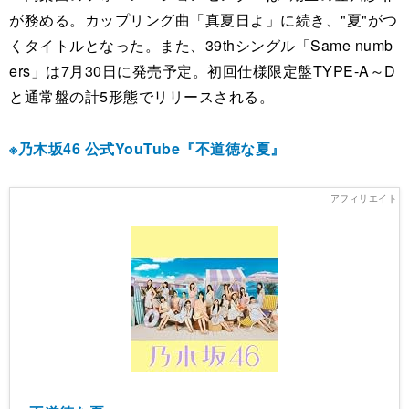
が務める。カップリング曲「真夏日よ」に続き、"夏"がつ
くタイトルとなった。また、39thシングル「Same numb
ers」は7月30日に発売予定。初回仕様限定盤TYPE-A～D
と通常盤の計5形態でリリースされる。
※乃木坂46 公式YouTube『不道徳な夏』