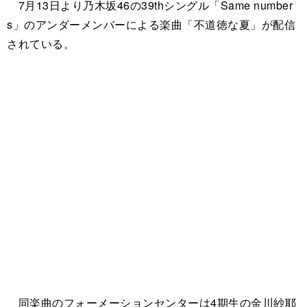
7月13日より乃木坂46の39thシングル「Same number
s」のアンダーメンバーによる楽曲「不道徳な夏」が配信
されている。
同楽曲のフォーメーションセンターは4期生の金川紗耶