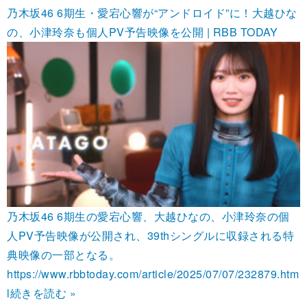
乃木坂46 6期生・愛宕心響が“アンドロイド”に！大越ひな
の、小津玲奈も個人PV予告映像を公開 | RBB TODAY
乃木坂46 6期生の愛宕心響、大越ひなの、小津玲奈の個
人PV予告映像が公開され、39thシングルに収録される特
典映像の一部となる。
https://www.rbbtoday.com/article/2025/07/07/232879.htm
l
続きを読む »