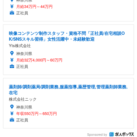
月給34万円～44万円
正社員
映像コンテンツ制作スタッフ・資格不問「正社員/在宅相談O
K/SNSスキル習得」女性活躍中・未経験歓迎
Yts株式会社
神奈川県
月給32万4,000円～60万円
正社員
薬剤師/調剤薬局/調剤業務,服薬指導,薬歴管理,管理薬剤師業務,
在宅
株式会社ニック
神奈川県
年収550万円～650万円
正社員
Sponsored by