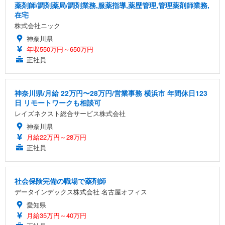
薬剤師/調剤薬局/調剤業務,服薬指導,薬歴管理,管理薬剤師業務,
在宅
株式会社ニック
神奈川県
年収550万円～650万円
正社員
神奈川県/月給 22万円〜28万円/営業事務 横浜市 年間休日123
日 リモートワークも相談可
レイズネクスト総合サービス株式会社
神奈川県
月給22万円～28万円
正社員
社会保険完備の職場で薬剤師
データインデックス株式会社 名古屋オフィス
愛知県
月給35万円～40万円