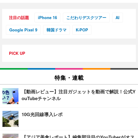
注目の話題
iPhone 16
こだわりデスクツアー
AI
Google Pixel 9
韓国ドラマ
K-POP
PICK UP
特集・連載
【動画レビュー】注目ガジェットを動画で解説！公式Y
ouTubeチャンネル
10G光回線導入レポ
【アジア美食レポート】編集部注目のYouTuberがオス