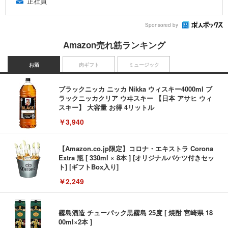
正社員
Sponsored by
Amazon売れ筋ランキング
お酒
肉ギフト
ミュージック
ブラックニッカ ニッカ Nikka ウィスキー4000ml ブ
ラックニッカクリア ウヰスキー 【日本 アサヒ ウィ
スキー】 大容量 お得 4リットル
￥3,940
【Amazon.co.jp限定】コロナ・エキストラ Corona
Extra 瓶 [ 330ml × 8本 ] [オリジナルバケツ付きセッ
ト] [ギフトBox入り]
￥2,249
霧島酒造 チューパック黒霧島 25度 [ 焼酎 宮崎県 18
00ml×2本 ]