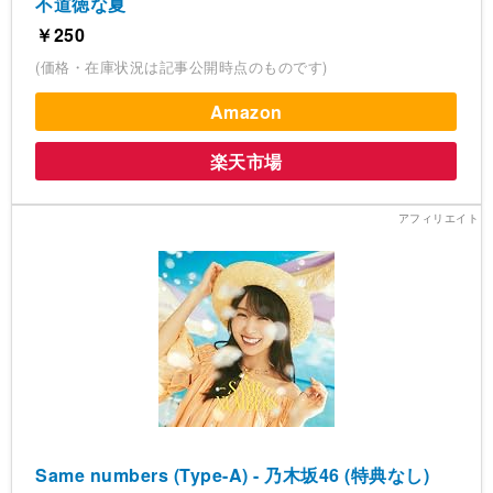
不道徳な夏
￥250
(価格・在庫状況は記事公開時点のものです)
Amazon
楽天市場
Same numbers (Type-A) - 乃木坂46 (特典なし)