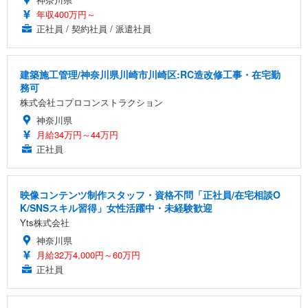
年収400万円～
正社員 / 契約社員 / 派遣社員
建築施工管理/神奈川県川崎市川崎区:RC造改修工事・在宅勤
務可
株式会社コプロコンストラクション
神奈川県
月給34万円～44万円
正社員
映像コンテンツ制作スタッフ・資格不問「正社員/在宅相談O
K/SNSスキル習得」女性活躍中・未経験歓迎
Yts株式会社
神奈川県
月給32万4,000円～60万円
正社員