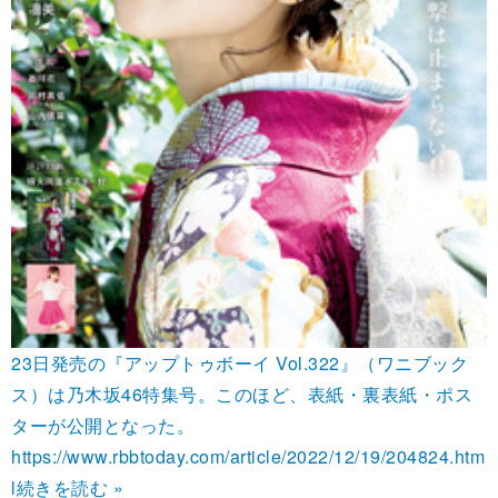
23日発売の『アップトゥボーイ Vol.322』（ワニブック
ス）は乃木坂46特集号。このほど、表紙・裏表紙・ポス
ターが公開となった。
https://www.rbbtoday.com/article/2022/12/19/204824.htm
l
続きを読む »